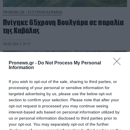
PRONEWS.GR /
ΕΣΩΤΕΡΙΚΗ ΑΣΦΑΛΕΙΑ
Πνίγηκε 65χρονη Βουλγάρα σε παραλία
της Καβάλας
09.08.2026 | 20:15
Pronews.gr -
Do Not Process My Personal
Information
If you wish to opt-out of the sale, sharing to third parties, or
processing of your personal or sensitive information for
targeted advertising by us, please use the below opt-out
section to confirm your selection. Please note that after your
opt-out request is processed you may continue seeing
interest-based ads based on personal information utilized by
us or personal information disclosed to third parties prior to
your opt-out. You may separately opt-out of the further
PRONEWS.GR /
ΕΣΩΤΕΡΙΚΗ ΑΣΦΑΛΕΙΑ