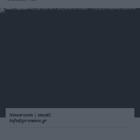
Newsroom
|
email:
info@pronews.gr