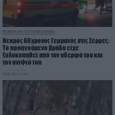
PRONEWS.GR /
ΕΣΩΤΕΡΙΚΗ ΑΣΦΑΛΕΙΑ
Νεκρός 66χρονος Γερμανός στις Σέρρες:
To προηγούμενο βράδυ είχε
ξυλοκοπηθεί από τον αδερφό του και
τον ανιψιό του
09.08.2026 | 22:39