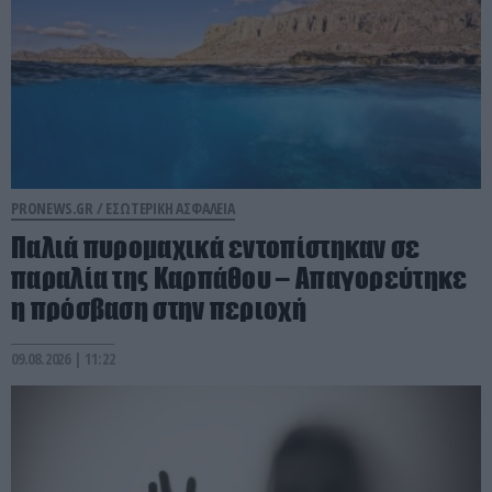
PRONEWS.GR /
ΕΣΩΤΕΡΙΚΗ ΑΣΦΑΛΕΙΑ
Παλιά πυρομαχικά εντοπίστηκαν σε
παραλία της Καρπάθου – Απαγορεύτηκε
η πρόσβαση στην περιοχή
09.08.2026 | 11:22