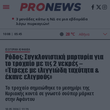
3 μονάδες κάτω η ΝΔ σε μια εβδομάδα
λόγω πυρκαγιών!
o
28
C
10
08
05:45
ΕΣΩΤΕΡΙΚΗ ΑΣΦΑΛΕΙΑ
Ρόδος: Συγκλονιστική μαρτυρία για
το τροχαίο με τις 2 νεκρές –
«Έτρεχε με ιλιγγιώδη ταχύτητα &
έκανε ελιγμούς»
Το τροχαίο σημειώθηκε το μεσημέρι της
Κυριακής κοντά σε γνωστό σούπερ μάρκετ
στην Αφάντου
18.05.2026 | 11:29