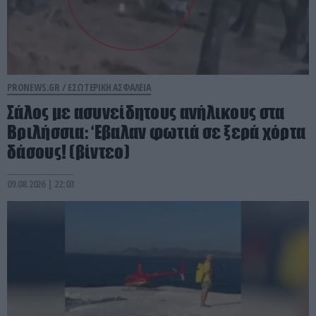
PRONEWS.GR /
ΕΣΩΤΕΡΙΚΗ ΑΣΦΑΛΕΙΑ
Σάλος με ασυνείδητους ανήλικους στα
Βριλήσσια: ‘Εβαλαν φωτιά σε ξερά χόρτα
δάσους! (βίντεο)
09.08.2026 | 22:03