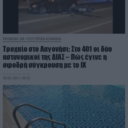
PRONEWS.GR /
ΕΣΩΤΕΡΙΚΗ ΑΣΦΑΛΕΙΑ
Τροχαίο στο Λαγονήσι: Στο 401 οι δύο
αστυνομικοί της ΔΙΑΣ – Πώς έγινε η
σφοδρή σύγκρουση με το ΙΧ
09.08.2026 | 09:02