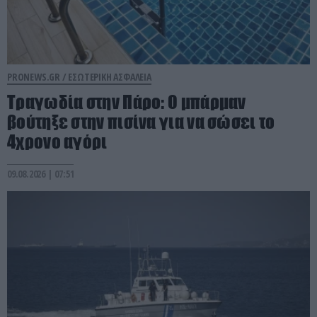
PRONEWS.GR /
ΕΣΩΤΕΡΙΚΗ ΑΣΦΑΛΕΙΑ
Τραγωδία στην Πάρο: Ο μπάρμαν
βούτηξε στην πισίνα για να σώσει το
4χρονο αγόρι
09.08.2026 | 07:51