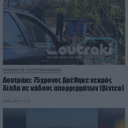
PRONEWS.GR /
ΕΣΩΤΕΡΙΚΗ ΑΣΦΑΛΕΙΑ
Λουτράκι: 75χρονος βρέθηκε νεκρός
δίπλα σε κάδους απορριμμάτων (βίντεο)
09.08.2026 | 12:53