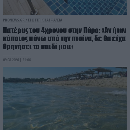
PRONEWS.GR /
ΕΣΩΤΕΡΙΚΗ ΑΣΦΑΛΕΙΑ
Πατέρας του 4χρονου στην Πάρο: «Αν ήταν
κάποιος πάνω από την πισίνα, δε θα είχα
θρηνήσει το παιδί μου»
09.08.2026 | 21:06