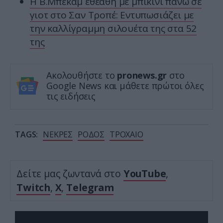
Η Β.Μπέκαμ εθεάθη με μπικίνι πάνω σε
γιοτ στο Σαν Τροπέ: Εντυπωσιάζει με
την καλλίγραμμη σιλουέτα της στα 52
της
Ακολουθήστε το
pronews.gr
στο
Google News και μάθετε πρώτοι όλες
τις ειδήσεις
TAGS:
ΝΕΚΡΕΣ
ΡΟΔΟΣ
ΤΡΟΧΑΙΟ
Δείτε μας ζωντανά στο
YouTube
,
Twitch
,
X
,
Telegram