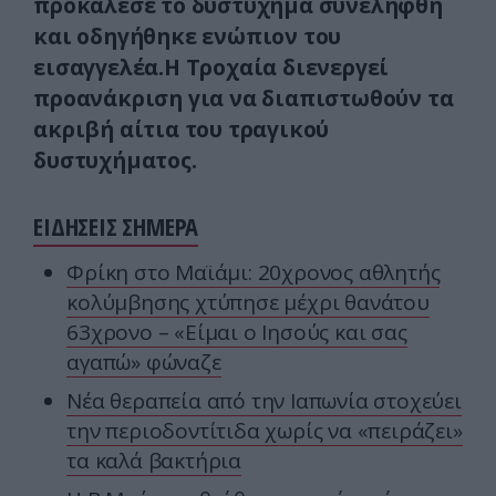
προκάλεσε το δυστύχημα συνελήφθη
και οδηγήθηκε ενώπιον του
εισαγγελέα.Η Τροχαία διενεργεί
προανάκριση για να διαπιστωθούν τα
ακριβή αίτια του τραγικού
δυστυχήματος.
ΕΙΔΗΣΕΙΣ ΣΗΜΕΡΑ
Φρίκη στο Μαϊάμι: 20χρονος αθλητής
κολύμβησης χτύπησε μέχρι θανάτου
63χρονο – «Είμαι ο Ιησούς και σας
αγαπώ» φώναζε
Νέα θεραπεία από την Ιαπωνία στοχεύει
την περιοδοντίτιδα χωρίς να «πειράζει»
τα καλά βακτήρια