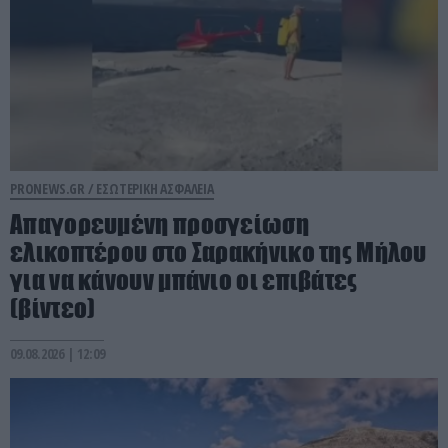
PRONEWS.GR /
ΕΣΩΤΕΡΙΚΗ ΑΣΦΑΛΕΙΑ
Απαγορευμένη προσγείωση
ελικοπτέρου στο Σαρακήνικο της Μήλου
για να κάνουν μπάνιο οι επιβάτες
(βίντεο)
09.08.2026 | 12:09