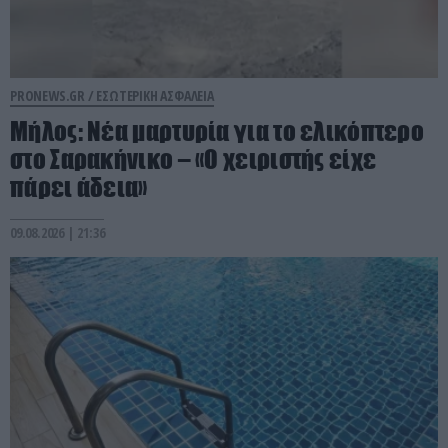
PRONEWS.GR /
ΕΣΩΤΕΡΙΚΗ ΑΣΦΑΛΕΙΑ
Μήλος: Νέα μαρτυρία για το ελικόπτερο
στο Σαρακήνικο – «Ο χειριστής είχε
πάρει άδεια»
09.08.2026 | 21:36