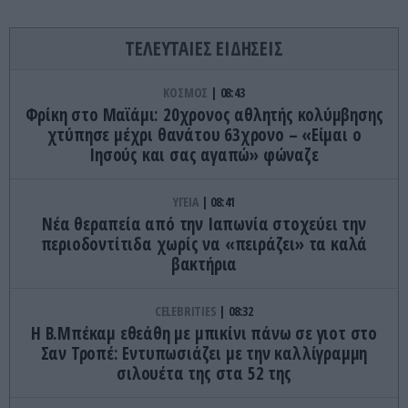
ΤΕΛΕΥΤΑΙΕΣ ΕΙΔΗΣΕΙΣ
ΚΟΣΜΟΣ
08:43
Φρίκη στο Μαϊάμι: 20χρονος αθλητής κολύμβησης
χτύπησε μέχρι θανάτου 63χρονο – «Είμαι ο
Ιησούς και σας αγαπώ» φώναζε
ΥΓΕΙΑ
08:41
Νέα θεραπεία από την Ιαπωνία στοχεύει την
περιοδοντίτιδα χωρίς να «πειράζει» τα καλά
βακτήρια
CELEBRITIES
08:32
Η Β.Μπέκαμ εθεάθη με μπικίνι πάνω σε γιοτ στο
Σαν Τροπέ: Εντυπωσιάζει με την καλλίγραμμη
σιλουέτα της στα 52 της