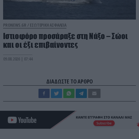
PRONEWS.GR /
ΕΣΩΤΕΡΙΚΗ ΑΣΦΑΛΕΙΑ
Ιστιοφόρο προσάραξε στη Νάξο – Σώοι
και οι έξι επιβαίνοντες
09.08.2026 | 07:44
ΔΙΑΔΩΣΤΕ ΤΟ ΑΡΘΡΟ