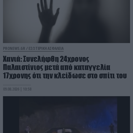
PRONEWS.GR /
ΕΣΩΤΕΡΙΚΗ ΑΣΦΑΛΕΙΑ
Χανιά: Συνελήφθη 24χρονος
Παλαιστίνιος μετά από καταγγελία
17χρονης ότι την κλείδωσε στο σπίτι του
09.08.2026 | 10:58