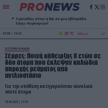
3 μονάδες κάτω η ΝΔ σε μια εβδομάδα
λόγω πυρκαγιών!
o
35
C
07
08
16:32
ΕΣΩΤΕΡΙΚΗ ΑΣΦΑΛΕΙΑ
Σέρρες: Ποινή κάθειρξης 8 ετών σε
δύο άτομα που έκλεψαν καλώδια
παροχής ρεύματος από
αντλιοστάσιο
Για την υπόθεση κατηγορούνταν συνολικά
πέντε άτομα
18.06.2025 | 21:16