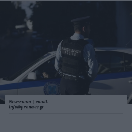
Newsroom
|
email:
info@pronews.gr