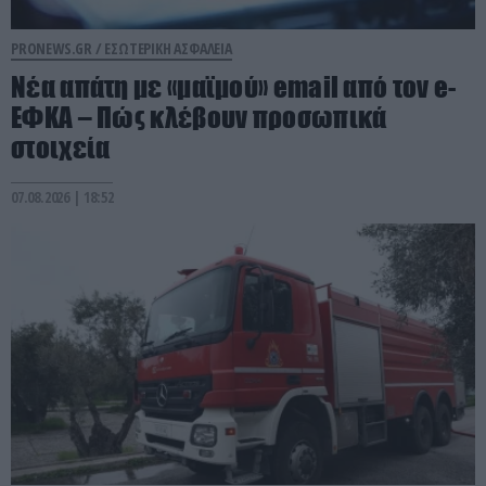
PRONEWS.GR /
ΕΣΩΤΕΡΙΚΗ ΑΣΦΑΛΕΙΑ
Νέα απάτη με «μαϊμού» email από τον e-
ΕΦΚΑ – Πώς κλέβουν προσωπικά
στοιχεία
07.08.2026 | 18:52