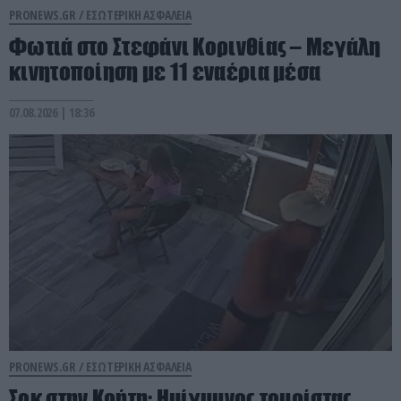
PRONEWS.GR /
ΕΣΩΤΕΡΙΚΗ ΑΣΦΑΛΕΙΑ
Φωτιά στο Στεφάνι Κορινθίας – Μεγάλη
κινητοποίηση με 11 εναέρια μέσα
07.08.2026 | 18:36
PRONEWS.GR /
ΕΣΩΤΕΡΙΚΗ ΑΣΦΑΛΕΙΑ
Σοκ στην Κρήτη: Ημίγυμνος τουρίστας