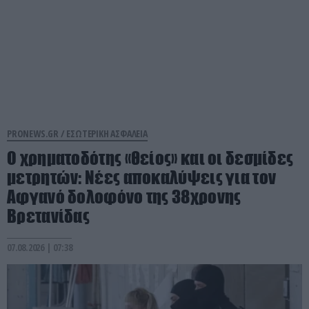
PRONEWS.GR /
ΕΣΩΤΕΡΙΚΗ ΑΣΦΑΛΕΙΑ
Ο χρηματοδότης «θείος» και οι δεσμίδες
μετρητών: Νέες αποκαλύψεις για τον
Αφγανό δολοφόνο της 38χρονης
Βρετανίδας
07.08.2026 | 07:38