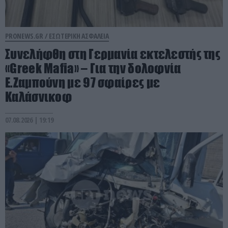
PRONEWS.GR /
ΕΣΩΤΕΡΙΚΗ ΑΣΦΑΛΕΙΑ
Συνελήφθη στη Γερμανία εκτελεστής της
«Greek Mafia» – Για την δολοφνία
Ε.Ζαμπούνη με 97 σφαίρες με
Καλάσνικοφ
07.08.2026 | 19:19