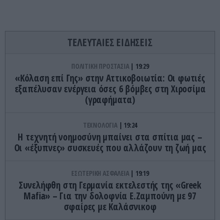
ΤΕΛΕΥΤΑΙΕΣ ΕΙΔΗΣΕΙΣ
ΠΟΛΙΤΙΚΗ ΠΡΟΣΤΑΣΙΑ
19:29
«Κόλαση επί Γης» στην Αττικοβοιωτία: Οι φωτιές
εξαπέλυσαν ενέργεια όσες 6 βόμβες στη Χιροσίμα
(γραφήματα)
ΤΕΧΝΟΛΟΓΙΑ
19:24
Η τεχνητή νοημοσύνη μπαίνει στα σπίτια μας –
Οι «έξυπνες» συσκευές που αλλάζουν τη ζωή μας
ΕΣΩΤΕΡΙΚΗ ΑΣΦΑΛΕΙΑ
19:19
Συνελήφθη στη Γερμανία εκτελεστής της «Greek
Mafia» – Για την δολοφνία Ε.Ζαμπούνη με 97
σφαίρες με Καλάσνικοφ