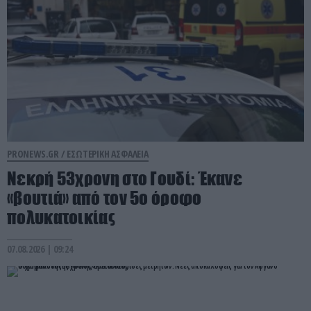
PRONEWS.GR /
ΕΣΩΤΕΡΙΚΗ ΑΣΦΑΛΕΙΑ
Νεκρή 53χρονη στο Γουδί: Έκανε
«βουτιά» από τον 5ο όροφο
πολυκατοικίας
07.08.2026 | 09:24