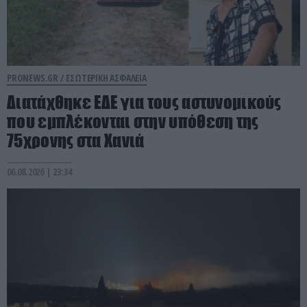
PRONEWS.GR /
ΕΣΩΤΕΡΙΚΗ ΑΣΦΑΛΕΙΑ
Διατάχθηκε ΕΔΕ για τους αστυνομικούς
που εμπλέκονται στην υπόθεση της
75χρονης στα Χανιά
06.08.2026 | 23:34