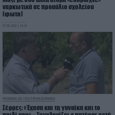
ναρκωτικά σε προαύλιο σχολείου
(φωτο)
07.08.2026 | 16:41
PRONEWS.GR /
ΕΣΩΤΕΡΙΚΗ ΑΣΦΑΛΕΙΑ
Σέρρες: «Έχασα και τη γυναίκα και το
παιδί μου» – Συγκλονίζει ο πατέρας μετά