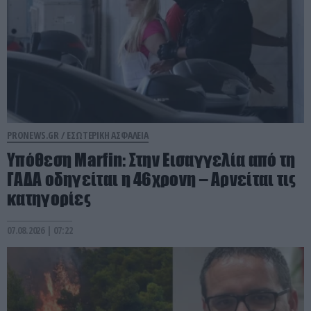
PRONEWS.GR /
ΕΣΩΤΕΡΙΚΗ ΑΣΦΑΛΕΙΑ
Υπόθεση Marfin: Στην Εισαγγελία από τη
ΓΑΔΑ οδηγείται η 46χρονη – Aρνείται τις
κατηγορίες
07.08.2026 | 07:22