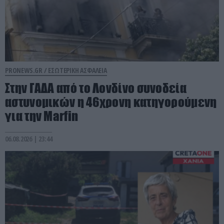
PRONEWS.GR /
ΕΣΩΤΕΡΙΚΗ ΑΣΦΑΛΕΙΑ
Στην ΓΑΔΑ από το Λονδίνο συνοδεία
αστυνομικών η 46χρονη κατηγορούμενη
για την Marfin
06.08.2026 | 23:44