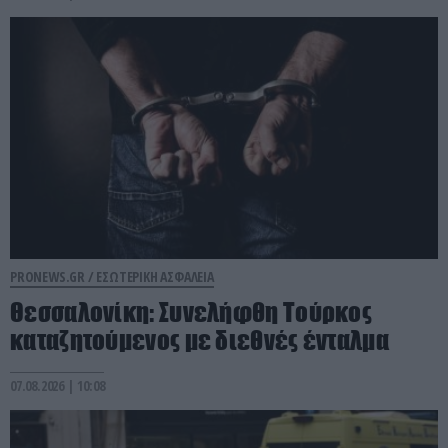
PRONEWS.GR /
ΕΣΩΤΕΡΙΚΗ ΑΣΦΑΛΕΙΑ
Θεσσαλονίκη: Συνελήφθη Τούρκος
καταζητούμενος με διεθνές ένταλμα
07.08.2026 | 10:08