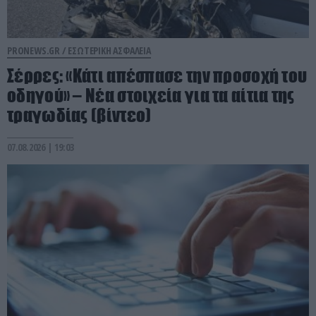
PRONEWS.GR /
ΕΣΩΤΕΡΙΚΗ ΑΣΦΑΛΕΙΑ
Σέρρες: «Κάτι απέσπασε την προσοχή του
οδηγού» – Νέα στοιχεία για τα αίτια της
τραγωδίας (βίντεο)
07.08.2026 | 19:03