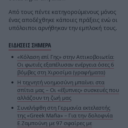
Από τους πέντε κατηγορούμενους μόνος
ένας αποδέχθηκε κάποιες πράξεις ενώ οι
υπόλοιποι αρνήθηκαν την εμπλοκή τους.
ΕΙΔΗΣΕΙΣ ΣΗΜΕΡΑ
«Κόλαση επί Γης» στην Αττικοβοιωτία:
Οι φωτιές εξαπέλυσαν ενέργεια όσες 6
βόμβες στη Χιροσίμα (γραφήματα)
Η τεχνητή νοημοσύνη μπαίνει στα
σπίτια μας – Οι «έξυπνες» συσκευές που
αλλάζουν τη ζωή μας
Συνελήφθη στη Γερμανία εκτελεστής
της «Greek Mafia» – Για την δολοφνία
Ε.Ζαμπούνη με 97 σφαίρες με