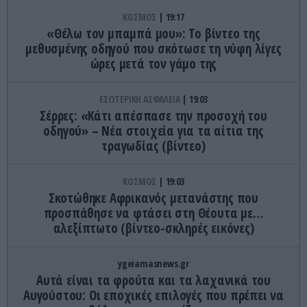
ΚΟΣΜΟΣ
19:17
«Θέλω τον μπαμπά μου»: Το βίντεο της
μεθυσμένης οδηγού που σκότωσε τη νύφη λίγες
ώρες μετά τον γάμο της
ΕΣΩΤΕΡΙΚΗ ΑΣΦΑΛΕΙΑ
19:03
Σέρρες: «Κάτι απέσπασε την προσοχή του
οδηγού» – Νέα στοιχεία για τα αίτια της
τραγωδίας (βίντεο)
ΚΟΣΜΟΣ
19:03
Σκοτώθηκε Αφρικανός μετανάστης που
προσπάθησε να φτάσει στη Θέουτα με…
αλεξίπτωτο (βίντεο-σκληρές εικόνες)
ygeiamasnews.gr
Αυτά είναι τα φρούτα και τα λαχανικά του
Αυγούστου: Οι εποχικές επιλογές που πρέπει να