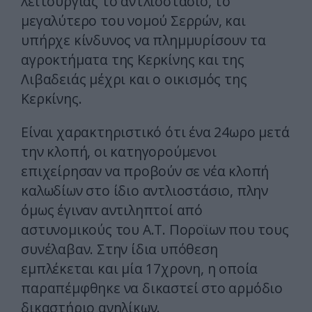
λειτουργίας το αντλιοστάσιο, το
μεγαλύτερο του νομού Σερρών, και
υπήρχε κίνδυνος να πλημμυρίσουν τα
αγροκτήματα της Κερκίνης και της
Λιβαδειάς μέχρι και ο οικισμός της
Κερκίνης.
Είναι χαρακτηριστικό ότι ένα 24ωρο μετά
την κλοπή, οι κατηγορούμενοι
επιχείρησαν να προβούν σε νέα κλοπή
καλωδίων στο ίδιο αντλιοστάσιο, πλην
όμως έγιναν αντιληπτοί από
αστυνομικούς του Α.Τ. Ποροϊων που τους
συνέλαβαν. Στην ίδια υπόθεση
εμπλέκεται και μία 17χρονη, η οποία
παραπέμφθηκε να δικαστεί στο αρμόδιο
δικαστήριο ανηλίκων.