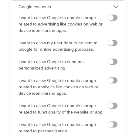
άφθαρτο»
Google consents
07.08.2026 | 14:35
I want to allow Google to enable storage
related to advertising like cookies on web or
device identifiers in apps.
I want to allow my user data to be sent to
Google for online advertising purposes.
I want to allow Google to send me
personalized advertising.
I want to allow Google to enable storage
related to analytics like cookies on web or
device identifiers in apps.
PRONEWS.GR /
ΕΣΩΤΕΡΙΚΗ ΑΣΦΑΛΕΙΑ
I want to allow Google to enable storage
Χανιά: 64χρονος έχασε τη ζωή του σε
related to functionality of the website or app.
πισίνα ξενοδοχείου – Συνελήφθη ο
I want to allow Google to enable storage
ιδιοκτήτης
related to personalization.