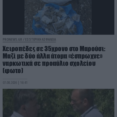
PRONEWS.GR /
ΕΣΩΤΕΡΙΚΗ ΑΣΦΑΛΕΙΑ
Χειροπέδες σε 35χρονο στο Μαρούσι:
Μαζί με δύο άλλα άτομα «έσπρωχνε»
ναρκωτικά σε προαύλιο σχολείου
(φωτο)
07.08.2026 | 16:41