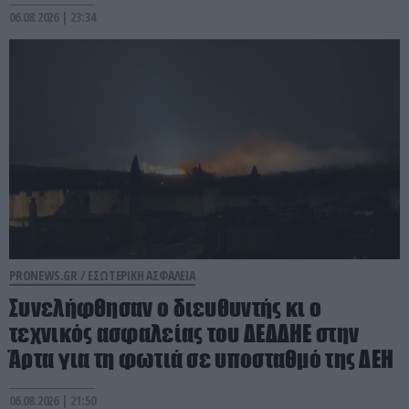
06.08.2026 | 23:34
PRONEWS.GR /
ΕΣΩΤΕΡΙΚΗ ΑΣΦΑΛΕΙΑ
Συνελήφθησαν ο διευθυντής κι ο
τεχνικός ασφαλείας του ΔΕΔΔΗΕ στην
Άρτα για τη φωτιά σε υποσταθμό της ΔΕΗ
06.08.2026 | 21:50