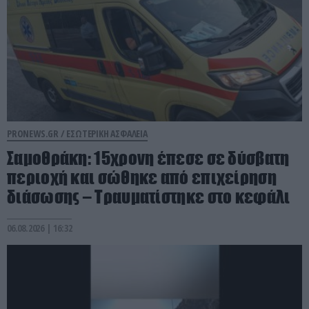
PRONEWS.GR /
ΕΣΩΤΕΡΙΚΗ ΑΣΦΑΛΕΙΑ
Σαμοθράκη: 15χρονη έπεσε σε δύσβατη
περιοχή και σώθηκε από επιχείρηση
διάσωσης – Τραυματίστηκε στο κεφάλι
06.08.2026 | 16:32