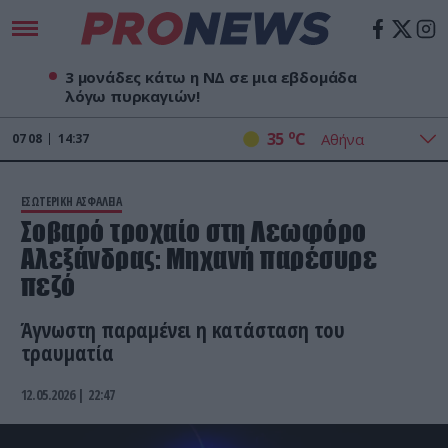
3 μονάδες κάτω η ΝΔ σε μια εβδομάδα
λόγω πυρκαγιών!
o
35
C
07
08
14:37
ΕΣΩΤΕΡΙΚΗ ΑΣΦΑΛΕΙΑ
Σοβαρό τροχαίο στη Λεωφόρο
Αλεξάνδρας: Mηχανή παρέσυρε
πεζό
Άγνωστη παραμένει η κατάσταση του
τραυματία
12.05.2026 | 22:47