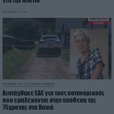
06.08.2026 | 23:44
PRONEWS.GR /
ΕΣΩΤΕΡΙΚΗ ΑΣΦΑΛΕΙΑ
Διατάχθηκε ΕΔΕ για τους αστυνομικούς
που εμπλέκονται στην υπόθεση της
75χρονης στα Χανιά