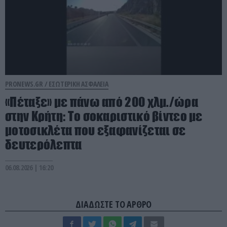
PRONEWS.GR /
ΕΣΩΤΕΡΙΚΗ ΑΣΦΑΛΕΙΑ
«Πέταξε» με πάνω από 200 χλμ./ώρα
στην Κρήτη: Το σοκαριστικό βίντεο με
μοτοσικλέτα που εξαφανίζεται σε
δευτερόλεπτα
06.08.2026 | 16:20
ΔΙΑΔΩΣΤΕ ΤΟ ΑΡΘΡΟ