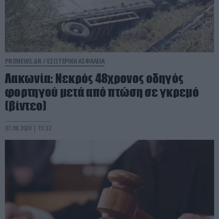
PRONEWS.GR /
ΕΣΩΤΕΡΙΚΗ ΑΣΦΑΛΕΙΑ
Λακωνία: Νεκρός 48χρονος οδηγός
φορτηγού μετά από πτώση σε γκρεμό
(βίντεο)
07.08.2026 | 15:32