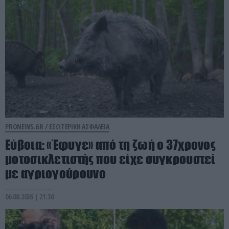
PRONEWS.GR /
ΕΣΩΤΕΡΙΚΗ ΑΣΦΑΛΕΙΑ
Εύβοια: «Έφυγε» από τη ζωή ο 37χρονος
μοτοσικλετιστής που είχε συγκρουστεί
με αγριογούρουνο
06.08.2026 | 21:30