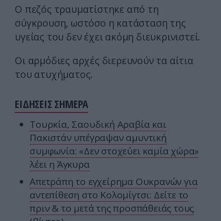
Ο πεζός τραυματίστηκε από τη
σύγκρουση, ωστόσο η κατάσταση της
υγείας του δεν έχει ακόμη διευκρινιστεί.
Οι αρμόδιες αρχές διερευνούν τα αίτια
του ατυχήματος.
ΕΙΔΗΣΕΙΣ ΣΗΜΕΡΑ
Τουρκία, Σαουδική Αραβία και
Πακιστάν υπέγραψαν αμυντική
συμφωνία: «Δεν στοχεύει καμία χώρα»
λέει η Άγκυρα
Απετράπη το εγχείρημα Ουκρανών για
αντεπίθεση στο Κολομίγτσι: Δείτε το
πριν & το μετά της προσπάθειάς τους