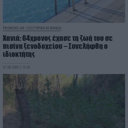
PRONEWS.GR /
ΕΣΩΤΕΡΙΚΗ ΑΣΦΑΛΕΙΑ
Χανιά: 64χρονος έχασε τη ζωή του σε
πισίνα ξενοδοχείου – Συνελήφθη ο
ιδιοκτήτης
07.08.2026 | 13:42