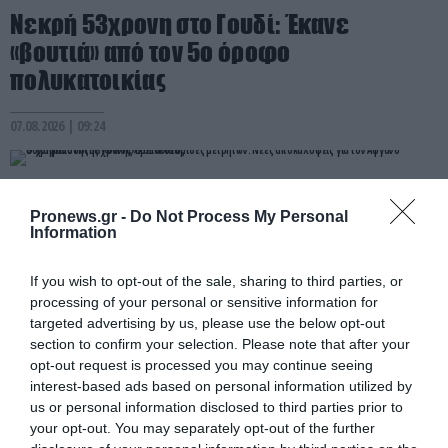
Νεκρή 53χρονη στο Γουδί: Έκανε
«βουτιά» από τον 5ο όροφο
πολυκατοικίας
07.08.2026 | 09:24
Pronews.gr -
Do Not Process My Personal
Information
If you wish to opt-out of the sale, sharing to third parties, or
processing of your personal or sensitive information for
targeted advertising by us, please use the below opt-out
section to confirm your selection. Please note that after your
opt-out request is processed you may continue seeing
interest-based ads based on personal information utilized by
us or personal information disclosed to third parties prior to
PRONEWS.GR /
ΕΣΩΤΕΡΙΚΗ ΑΣΦΑΛΕΙΑ
your opt-out. You may separately opt-out of the further
Ο χρηματοδότης «θείος» και οι δεσμίδες