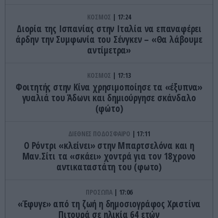
ΚΟΣΜΟΣ
17:24
Διορία της Ισπανίας στην Ιταλία να επαναφέρει
άρδην την Συμφωνία του Σένγκεν – «Θα λάβουμε
αντίμετρα»
ΚΟΣΜΟΣ
17:13
Φοιτητής στην Κίνα χρησιμοποίησε τα «έξυπνα»
γυαλιά του Άδωνι και δημιούργησε σκάνδαλο
(φώτο)
ΔΙΕΘΝΕΣ ΠΟΔΟΣΦΑΙΡΟ
17:11
Ο Ρόντρι «κλείνει» στην Μπαρτσελόνα και η
Μαν.Σίτι τα «σκάει» χοντρά για τον 18χρονο
αντικαταστάτη του (φωτο)
ΠΡΟΣΩΠΑ
17:06
«Έφυγε» από τη ζωή η δημοσιογράφος Χριστίνα
Πιτουρά σε ηλικία 64 ετών