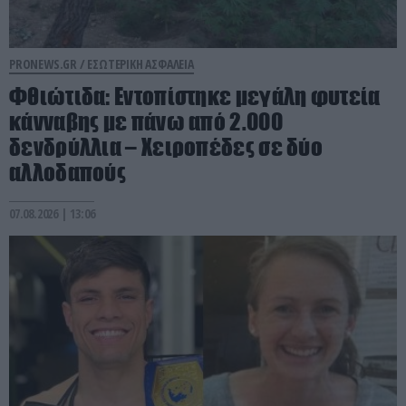
PRONEWS.GR /
ΕΣΩΤΕΡΙΚΗ ΑΣΦΑΛΕΙΑ
Φθιώτιδα: Εντοπίστηκε μεγάλη φυτεία
κάνναβης με πάνω από 2.000
δενδρύλλια – Xειροπέδες σε δύο
αλλοδαπούς
07.08.2026 | 13:06