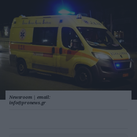
Newsroom
|
email:
info@pronews.gr