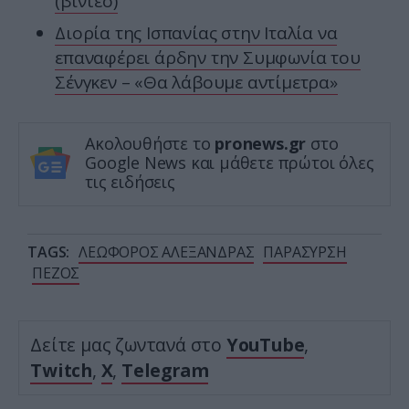
(βίντεο)
Διορία της Ισπανίας στην Ιταλία να
επαναφέρει άρδην την Συμφωνία του
Σένγκεν – «Θα λάβουμε αντίμετρα»
Ακολουθήστε το
pronews.gr
στο
Google News και μάθετε πρώτοι όλες
τις ειδήσεις
TAGS:
ΛΕΩΦΟΡΟΣ ΑΛΕΞΑΝΔΡΑΣ
ΠΑΡΑΣΥΡΣΗ
ΠΕΖΟΣ
Δείτε μας ζωντανά στο
YouTube
,
Twitch
,
X
,
Telegram