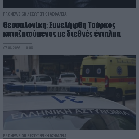
PRONEWS.GR /
ΕΣΩΤΕΡΙΚΗ ΑΣΦΑΛΕΙΑ
Θεσσαλονίκη: Συνελήφθη Τούρκος
καταζητούμενος με διεθνές ένταλμα
07.08.2026 | 10:08
PRONEWS.GR /
ΕΣΩΤΕΡΙΚΗ ΑΣΦΑΛΕΙΑ