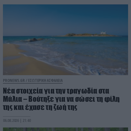
PRONEWS.GR /
ΕΣΩΤΕΡΙΚΗ ΑΣΦΑΛΕΙΑ
Νέα στοιχεία για την τραγωδία στα
Μάλια – Βούτηξε για να σώσει τη φίλη
της και έχασε τη ζωή της
06.08.2026 | 21:40