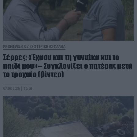
PRONEWS.GR /
ΕΣΩΤΕΡΙΚΗ ΑΣΦΑΛΕΙΑ
Σέρρες: «Έχασα και τη γυναίκα και το
παιδί μου» – Συγκλονίζει ο πατέρας μετά
το τροχαίο (βίντεο)
07.08.2026 | 16:03