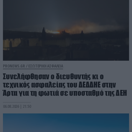
PRONEWS.GR /
ΕΣΩΤΕΡΙΚΗ ΑΣΦΑΛΕΙΑ
Συνελήφθησαν ο διευθυντής κι ο
τεχνικός ασφαλείας του ΔΕΔΔΗΕ στην
Άρτα για τη φωτιά σε υποσταθμό της ΔΕΗ
06.08.2026 | 21:50