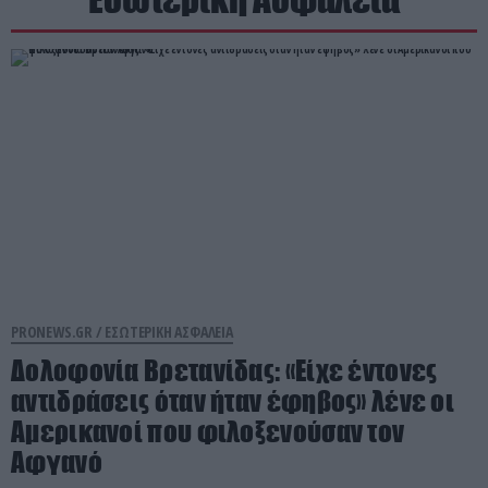
PRONEWS.GR /
ΕΣΩΤΕΡΙΚΗ ΑΣΦΑΛΕΙΑ
Δολοφονία Βρετανίδας: «Είχε έντονες
αντιδράσεις όταν ήταν έφηβος» λένε οι
Αμερικανοί που φιλοξενούσαν τον
Αφγανό