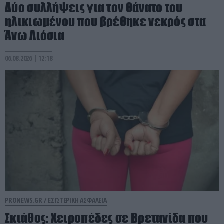
Δύο συλλήψεις για τον θάνατο του
ηλικιωμένου που βρέθηκε νεκρός στα
Άνω Λιόσια
06.08.2026 | 12:18
PRONEWS.GR /
ΕΣΩΤΕΡΙΚΗ ΑΣΦΑΛΕΙΑ
Σκιάθος: Χειροπέδες σε Βρετανίδα που