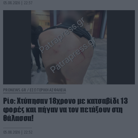
05.08.2026 | 22:57
PRONEWS.GR /
ΕΣΩΤΕΡΙΚΗ ΑΣΦΑΛΕΙΑ
Ρίο: Χτύπησαν 18χρονο με κατσαβίδι 13
φορές και πήγαν να τον πετάξουν στη
θάλασσα!
05.08.2026 | 22:52