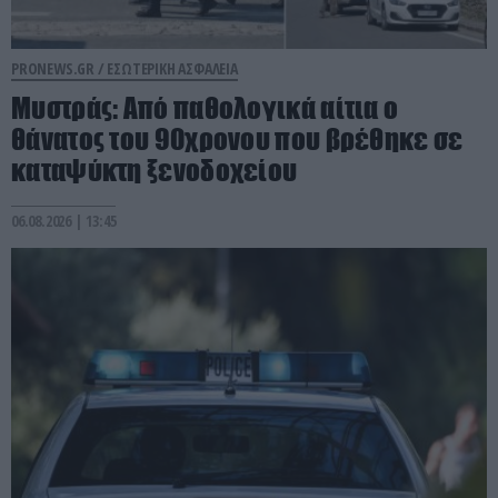
PRONEWS.GR /
ΕΣΩΤΕΡΙΚΗ ΑΣΦΑΛΕΙΑ
Μυστράς: Από παθολογικά αίτια ο
θάνατος του 90χρονου που βρέθηκε σε
καταψύκτη ξενοδοχείου
06.08.2026 | 13:45