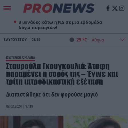
3 μονάδες κάτω η ΝΔ σε μια εβδομάδα
λόγω πυρκαγιών!
o
29
C
8
ΑΥΓΟΎΣΤΟΥ
03:29
ΕΣΩΤΕΡΙΚΗ ΑΣΦΑΛΕΙΑ
Σταυρούλα Γκουγκουλιά: Άταφη
παραμένει η σορός της – Έγινε και
τρίτη ιατροδικαστική εξέταση
Διαπιστώθηκε ότι δεν φορούσε μαγιό
08.03.2024 | 17:19