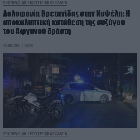
PRONEWS.GR /
ΕΣΩΤΕΡΙΚΗ ΑΣΦΑΛΕΙΑ
Δολοφονία Βρετανίδας στην Κυψέλη: Η
αποκαλυπτική κατάθεση της συζύγου
του Αφγανού δράστη
06.08.2026 | 13:00
PRONEWS.GR /
ΕΣΩΤΕΡΙΚΗ ΑΣΦΑΛΕΙΑ