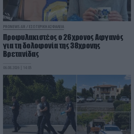
PRONEWS.GR /
ΕΣΩΤΕΡΙΚΗ ΑΣΦΑΛΕΙΑ
Προφυλακιστέος ο 26χρονος Αφγανός
για τη δολοφονία της 38χρονης
Βρετανίδας
06.08.2026 | 14:05