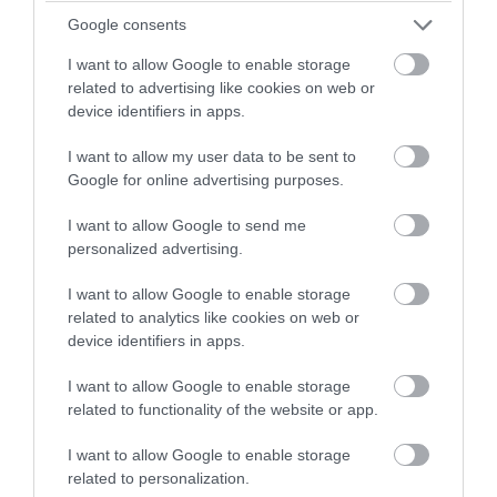
Google consents
I want to allow Google to enable storage
related to advertising like cookies on web or
device identifiers in apps.
PRONEWS.GR /
ΕΣΩΤΕΡΙΚΗ ΑΣΦΑΛΕΙΑ
I want to allow my user data to be sent to
Σαμοθράκη: 15χρονη έπεσε σε δύσβατη
Google for online advertising purposes.
περιοχή και σώθηκε από επιχείρηση
διάσωσης – Τραυματίστηκε στο κεφάλι
I want to allow Google to send me
personalized advertising.
06.08.2026 | 16:32
I want to allow Google to enable storage
related to analytics like cookies on web or
device identifiers in apps.
I want to allow Google to enable storage
related to functionality of the website or app.
I want to allow Google to enable storage
related to personalization.