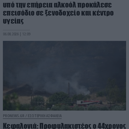
υπό την επήρεια αλκοόλ προκάλεσε
επεισόδιο σε ξενοδοχείο και κέντρο
υγείας
06.08.2026 | 12:09
PRONEWS.GR /
ΕΣΩΤΕΡΙΚΗ ΑΣΦΑΛΕΙΑ
Κεφαλονιά: Προφυλακιστέος ο 44χρονος