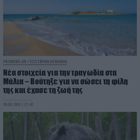
PRONEWS.GR /
ΕΣΩΤΕΡΙΚΗ ΑΣΦΑΛΕΙΑ
Νέα στοιχεία για την τραγωδία στα
Μάλια – Βούτηξε για να σώσει τη φίλη
της και έχασε τη ζωή της
06.08.2026 | 21:40