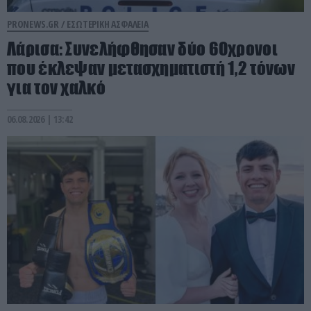
PRONEWS.GR /
ΕΣΩΤΕΡΙΚΗ ΑΣΦΑΛΕΙΑ
Λάρισα: Συνελήφθησαν δύο 60χρονοι
που έκλεψαν μετασχηματιστή 1,2 τόνων
για τον χαλκό
06.08.2026 | 13:42