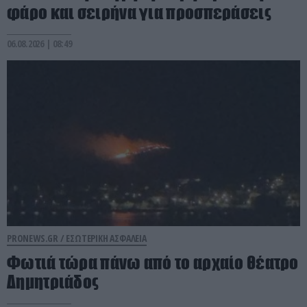
φάρο και σειρήνα για προσπεράσεις
06.08.2026 | 08:49
PRONEWS.GR /
ΕΣΩΤΕΡΙΚΗ ΑΣΦΑΛΕΙΑ
Φωτιά τώρα πάνω από το αρχαίο θέατρο
Δημητριάδος