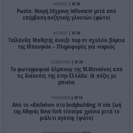
ΚΟΣΜΟΣ
07:28
Ρωσία: Νεκρή 38χρονη Ιnfluencer μετά από
επέμβαση αυξητικής γλουτών (φώτο)
ΚΟΣΜΟΣ
07:28
Tαϊλάνδη: Μαθητής άνοιξε πυρ σε σχολείο βόρεια
της Μπανγκόκ – Πληροφορίες για νεκρούς
CELEBRITIES
07:20
Το φωτογραφικό άλμπουμ της Μ.Μενούνος από
τις διακοπές της στην Ελλάδα: Οι πόζες με
μπικίνι
ΤΗΛΕΟΡΑΣΗ
07:16
Από το «Bachelor» στο bodybuilding: Η νέα ζωή
της Αθηνάς New York τέσσερα χρόνια μετά το
ριάλιτι αγάπης (φώτο)