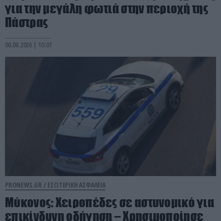
για την μεγάλη φωτιά στην περιοχή της
Πάστρας
06.08.2026 | 10:07
PRONEWS.GR /
ΕΣΩΤΕΡΙΚΗ ΑΣΦΑΛΕΙΑ
Μύκονος: Χειροπέδες σε αστυνομικό για
επικίνδυνη οδήγηση – Χρησιμοποίησε