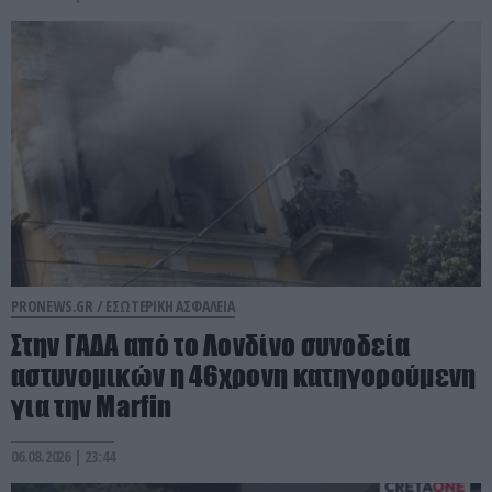
PRONEWS.GR /
ΕΣΩΤΕΡΙΚΗ ΑΣΦΑΛΕΙΑ
Στην ΓΑΔΑ από το Λονδίνο συνοδεία
αστυνομικών η 46χρονη κατηγορούμενη
για την Marfin
06.08.2026 | 23:44