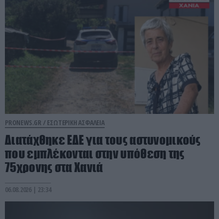
PRONEWS.GR /
ΕΣΩΤΕΡΙΚΗ ΑΣΦΑΛΕΙΑ
Διατάχθηκε ΕΔΕ για τους αστυνομικούς
που εμπλέκονται στην υπόθεση της
75χρονης στα Χανιά
06.08.2026 | 23:34