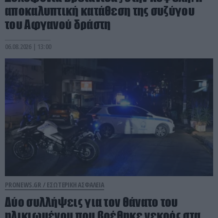
αποκαλυπτική κατάθεση της συζύγου
του Αφγανού δράστη
06.08.2026 | 13:00
PRONEWS.GR /
ΕΣΩΤΕΡΙΚΗ ΑΣΦΑΛΕΙΑ
Δύο συλλήψεις για τον θάνατο του
ηλικιωμένου που βρέθηκε νεκρός στα