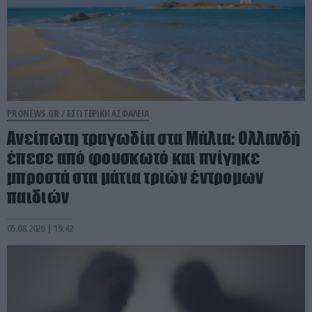
PRONEWS.GR /
ΕΣΩΤΕΡΙΚΗ ΑΣΦΑΛΕΙΑ
Ανείπωτη τραγωδία στα Μάλια: Ολλανδή
έπεσε από φουσκωτό και πνίγηκε
μπροστά στα μάτια τριών έντρομων
παιδιών
05.08.2026 | 19:42