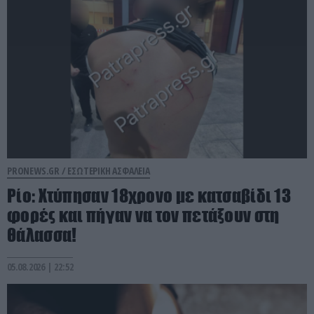
PRONEWS.GR /
ΕΣΩΤΕΡΙΚΗ ΑΣΦΑΛΕΙΑ
Ρίο: Χτύπησαν 18χρονο με κατσαβίδι 13
φορές και πήγαν να τον πετάξουν στη
θάλασσα!
05.08.2026 | 22:52