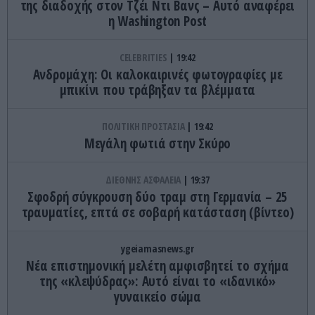
της διαδοχής στον Τζέι Ντι Βανς – Αυτό αναφέρει
η Washington Post
CELEBRITIES
19:42
Ανδρομάχη: Οι καλοκαιρινές φωτογραφίες με
μπικίνι που τράβηξαν τα βλέμματα
ΠΟΛΙΤΙΚΗ ΠΡΟΣΤΑΣΙΑ
19:42
Μεγάλη φωτιά στην Σκύρο
ΔΙΕΘΝΗΣ ΑΣΦΑΛΕΙΑ
19:37
Σφοδρή σύγκρουση δύο τραμ στη Γερμανία – 25
τραυματίες, επτά σε σοβαρή κατάσταση (βίντεο)
ygeiamasnews.gr
Νέα επιστημονική μελέτη αμφισβητεί το σχήμα
της «κλεψύδρας»: Αυτό είναι το «ιδανικό»
γυναικείο σώμα