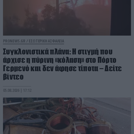
PRONEWS.GR /
ΕΣΩΤΕΡΙΚΗ ΑΣΦΑΛΕΙΑ
Συγκλονιστικά πλάνα: Η στιγμή που
άρχισε η πύρινη «κόλαση» στο Πόρτο
Γερμενό και δεν άφησε τίποτα – Δείτε
βίντεο
05.08.2026 | 17:12