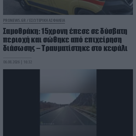
PRONEWS.GR /
ΕΣΩΤΕΡΙΚΗ ΑΣΦΑΛΕΙΑ
Σαμοθράκη: 15χρονη έπεσε σε δύσβατη
περιοχή και σώθηκε από επιχείρηση
διάσωσης – Τραυματίστηκε στο κεφάλι
06.08.2026 | 16:32