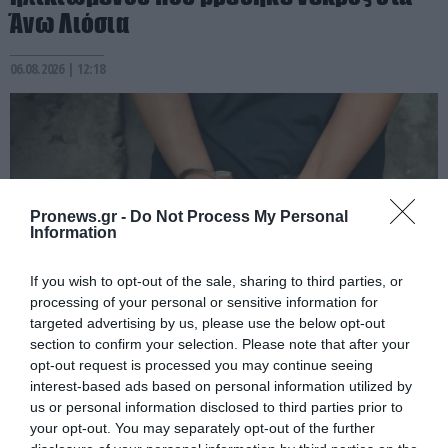
Άνω Λιόσια
06.08.2026 | 12:18
Pronews.gr -
Do Not Process My Personal
Information
If you wish to opt-out of the sale, sharing to third parties, or
processing of your personal or sensitive information for
targeted advertising by us, please use the below opt-out
section to confirm your selection. Please note that after your
PRONEWS.GR /
ΕΣΩΤΕΡΙΚΗ ΑΣΦΑΛΕΙΑ
opt-out request is processed you may continue seeing
Σκιάθος: Χειροπέδες σε Βρετανίδα που
interest-based ads based on personal information utilized by
us or personal information disclosed to third parties prior to
υπό την επήρεια αλκοόλ προκάλεσε
your opt-out. You may separately opt-out of the further
επεισόδιο σε ξενοδοχείο και κέντρο