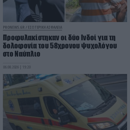
PRONEWS.GR /
ΕΣΩΤΕΡΙΚΗ ΑΣΦΑΛΕΙΑ
Προφυλακίστηκαν οι δύο Ινδοί για τη
δολοφονία του 58χρονου ψυχολόγου
στο Ναύπλιο
06.08.2026 | 19:20