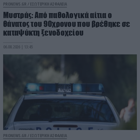
PRONEWS.GR /
ΕΣΩΤΕΡΙΚΗ ΑΣΦΑΛΕΙΑ
Μυστράς: Από παθολογικά αίτια ο
θάνατος του 90χρονου που βρέθηκε σε
καταψύκτη ξενοδοχείου
06.08.2026 | 13:45
PRONEWS.GR /
ΕΣΩΤΕΡΙΚΗ ΑΣΦΑΛΕΙΑ