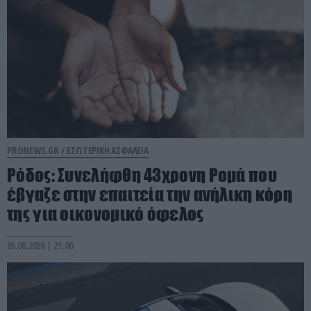
PRONEWS.GR /
ΕΣΩΤΕΡΙΚΗ ΑΣΦΑΛΕΙΑ
Ρόδος: Συνελήφθη 43χρονη Ρομά που
έβγαζε στην επαιτεία την ανήλικη κόρη
της για οικονομικό όφελος
05.08.2026 | 21:00