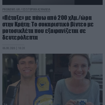
PRONEWS.GR /
ΕΣΩΤΕΡΙΚΗ ΑΣΦΑΛΕΙΑ
«Πέταξε» με πάνω από 200 χλμ./ώρα
στην Κρήτη: Το σοκαριστικό βίντεο με
μοτοσικλέτα που εξαφανίζεται σε
δευτερόλεπτα
06.08.2026 | 16:20