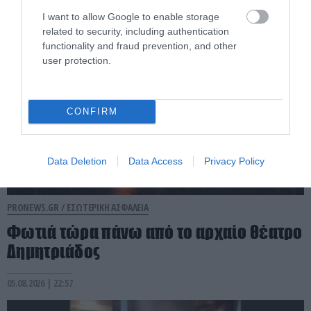
06.08.2026 | 08:49
I want to allow Google to enable storage
related to security, including authentication
functionality and fraud prevention, and other
user protection.
CONFIRM
Data Deletion
Data Access
Privacy Policy
PRONEWS.GR /
ΕΣΩΤΕΡΙΚΗ ΑΣΦΑΛΕΙΑ
Φωτιά τώρα πάνω από το αρχαίο θέατρο
Δημητριάδος
05.08.2026 | 22:57