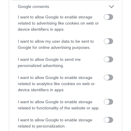
Google consents
06.08.2026 | 10:07
I want to allow Google to enable storage
related to advertising like cookies on web or
device identifiers in apps.
I want to allow my user data to be sent to
Google for online advertising purposes.
I want to allow Google to send me
personalized advertising.
I want to allow Google to enable storage
related to analytics like cookies on web or
device identifiers in apps.
PRONEWS.GR /
ΕΣΩΤΕΡΙΚΗ ΑΣΦΑΛΕΙΑ
I want to allow Google to enable storage
Μύκονος: Χειροπέδες σε αστυνομικό για
related to functionality of the website or app.
επικίνδυνη οδήγηση – Χρησιμοποίησε
I want to allow Google to enable storage
φάρο και σειρήνα για προσπεράσεις
related to personalization.