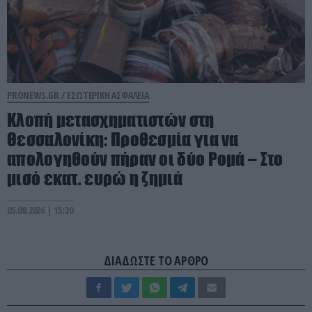
PRONEWS.GR /
ΕΣΩΤΕΡΙΚΗ ΑΣΦΑΛΕΙΑ
Κλοπή μετασχηματιστών στη
Θεσσαλονίκη: Προθεσμία για να
απολογηθούν πήραν οι δύο Ρομά – Στο
μισό εκατ. ευρώ η ζημιά
05.08.2026 | 15:20
ΔΙΑΔΩΣΤΕ ΤΟ ΑΡΘΡΟ