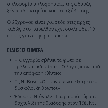
οπλοφορία οπλοχρησίας, της φθοράς
ξένης ιδιοκτησίας και της εξύβρισης.
Ο 25χρονος είναι γνωστός στις αρχές
καθώς στο παρελθόν έχει συλληφθεί 19
φορές για διάφορα αδικήματα.
ΕΙΔΗΣΕΙΣ ΣΗΜΕΡΑ
Η Ουγγαρία σβήνει τα φώτα σε
εμβληματικά κτίρια – Ο λόγος πίσω από
την απόφαση (βίντεο)
Τζ.Ντ.Βανς: «Οι Ιρανοί είναι εξαιρετικά
δύσκολοι άνθρωποι»
Έδωσε ο Ντόναλντ Τραμπ από τώρα το
δαχτυλίδι της διαδοχής στον Τζέι Ντι