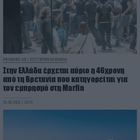
PRONEWS.GR /
ΕΣΩΤΕΡΙΚΗ ΑΣΦΑΛΕΙΑ
Στην Ελλάδα έρχεται αύριο η 46χρονη
από τη Βρετανία που κατηγορείται για
τον εμπρησμό στη Marfin
05.08.2026 | 20:01