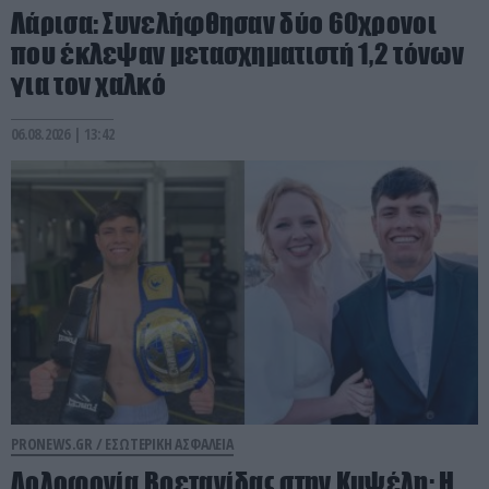
Λάρισα: Συνελήφθησαν δύο 60χρονοι
που έκλεψαν μετασχηματιστή 1,2 τόνων
για τον χαλκό
06.08.2026 | 13:42
PRONEWS.GR /
ΕΣΩΤΕΡΙΚΗ ΑΣΦΑΛΕΙΑ
Δολοφονία Βρετανίδας στην Κυψέλη: Η