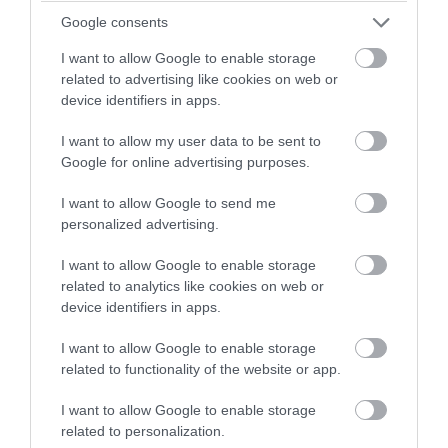
Google consents
I want to allow Google to enable storage
related to advertising like cookies on web or
PRONEWS.GR /
ΕΣΩΤΕΡΙΚΗ ΑΣΦΑΛΕΙΑ
device identifiers in apps.
Μυστράς: Από παθολογικά αίτια ο
I want to allow my user data to be sent to
θάνατος του 90χρονου που βρέθηκε σε
Google for online advertising purposes.
καταψύκτη ξενοδοχείου
I want to allow Google to send me
06.08.2026 | 13:45
personalized advertising.
I want to allow Google to enable storage
related to analytics like cookies on web or
device identifiers in apps.
I want to allow Google to enable storage
related to functionality of the website or app.
I want to allow Google to enable storage
related to personalization.