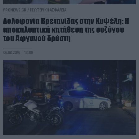
PRONEWS.GR /
ΕΣΩΤΕΡΙΚΗ ΑΣΦΑΛΕΙΑ
Δολοφονία Βρετανίδας στην Κυψέλη: Η
αποκαλυπτική κατάθεση της συζύγου
του Αφγανού δράστη
06.08.2026 | 13:00