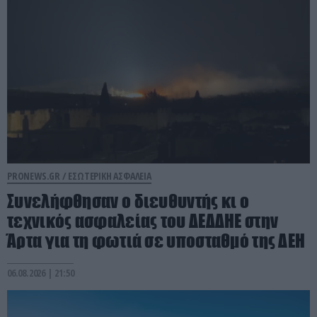
PRONEWS.GR /
ΕΣΩΤΕΡΙΚΗ ΑΣΦΑΛΕΙΑ
Συνελήφθησαν ο διευθυντής κι ο
τεχνικός ασφαλείας του ΔΕΔΔΗΕ στην
Άρτα για τη φωτιά σε υποσταθμό της ΔΕΗ
06.08.2026 | 21:50