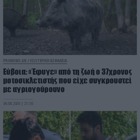
PRONEWS.GR /
ΕΣΩΤΕΡΙΚΗ ΑΣΦΑΛΕΙΑ
Εύβοια: «Έφυγε» από τη ζωή ο 37χρονος
μοτοσικλετιστής που είχε συγκρουστεί
με αγριογούρουνο
06.08.2026 | 21:30