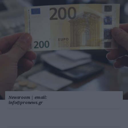
Newsroom
|
email:
info@pronews.gr