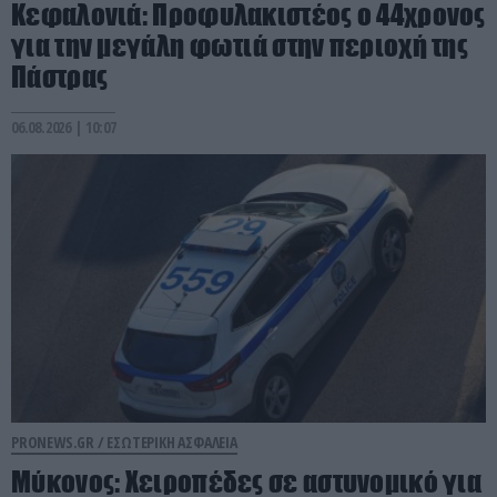
Κεφαλονιά: Προφυλακιστέος ο 44χρονος
για την μεγάλη φωτιά στην περιοχή της
Πάστρας
06.08.2026 | 10:07
PRONEWS.GR /
ΕΣΩΤΕΡΙΚΗ ΑΣΦΑΛΕΙΑ
Μύκονος: Χειροπέδες σε αστυνομικό για