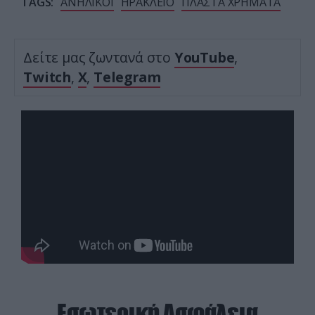
TAGS:
ΑΝΗΛΙΚΟΙ
ΗΡΑΚΛΕΙΟ
ΠΛΑΣΤΑ ΧΡΗΜΑΤΑ
Δείτε μας ζωντανά στο
YouTube
,
Twitch
,
X
,
Telegram
Εσωτερική Ασφάλεια