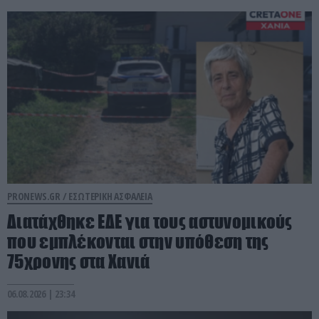
PRONEWS.GR /
ΕΣΩΤΕΡΙΚΗ ΑΣΦΑΛΕΙΑ
Διατάχθηκε ΕΔΕ για τους αστυνομικούς
που εμπλέκονται στην υπόθεση της
75χρονης στα Χανιά
06.08.2026 | 23:34