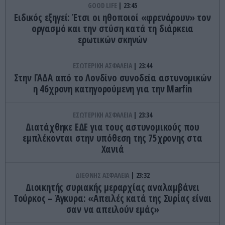
GOOD LIFE
23:45
Ειδικός εξηγεί: Έτσι οι ηθοποιοί «φρενάρουν» τον
οργασμό και την στύση κατά τη διάρκεια
ερωτικών σκηνών
ΕΣΩΤΕΡΙΚΗ ΑΣΦΑΛΕΙΑ
23:44
Στην ΓΑΔΑ από το Λονδίνο συνοδεία αστυνομικών
η 46χρονη κατηγορούμενη για την Marfin
ΕΣΩΤΕΡΙΚΗ ΑΣΦΑΛΕΙΑ
23:34
Διατάχθηκε ΕΔΕ για τους αστυνομικούς που
εμπλέκονται στην υπόθεση της 75χρονης στα
Χανιά
ΔΙΕΘΝΗΣ ΑΣΦΑΛΕΙΑ
23:32
Διοικητής συριακής μεραρχίας αναλαμβάνει
Τούρκος – Άγκυρα: «Απειλές κατά της Συρίας είναι
σαν να απειλούν εμάς»