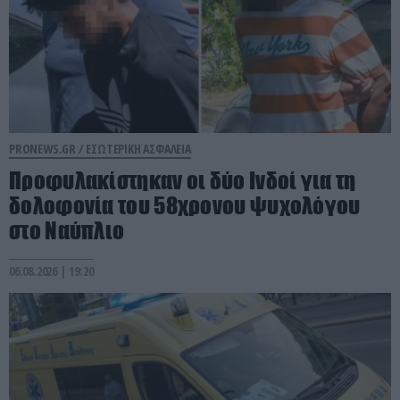
PRONEWS.GR /
ΕΣΩΤΕΡΙΚΗ ΑΣΦΑΛΕΙΑ
Προφυλακίστηκαν οι δύο Ινδοί για τη
δολοφονία του 58χρονου ψυχολόγου
στο Ναύπλιο
06.08.2026 | 19:20