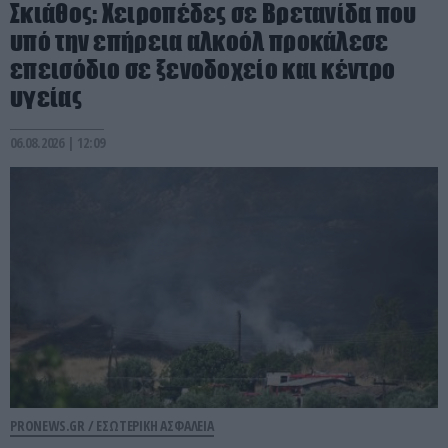
Σκιάθος: Χειροπέδες σε Βρετανίδα που
υπό την επήρεια αλκοόλ προκάλεσε
επεισόδιο σε ξενοδοχείο και κέντρο
υγείας
06.08.2026 | 12:09
PRONEWS.GR /
ΕΣΩΤΕΡΙΚΗ ΑΣΦΑΛΕΙΑ