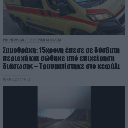
PRONEWS.GR /
ΕΣΩΤΕΡΙΚΗ ΑΣΦΑΛΕΙΑ
Σαμοθράκη: 15χρονη έπεσε σε δύσβατη
περιοχή και σώθηκε από επιχείρηση
διάσωσης – Τραυματίστηκε στο κεφάλι
06.08.2026 | 16:32