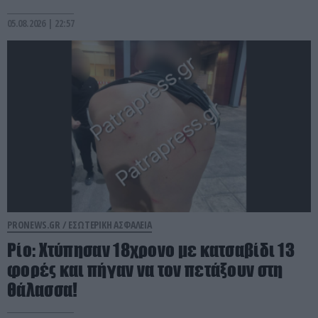
05.08.2026 | 22:57
PRONEWS.GR /
ΕΣΩΤΕΡΙΚΗ ΑΣΦΑΛΕΙΑ
Ρίο: Χτύπησαν 18χρονο με κατσαβίδι 13
φορές και πήγαν να τον πετάξουν στη
θάλασσα!