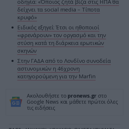
οδηγία: «Όποιος ζητά βίζα στις ΗΠΑ θα
δείχνει τα social media – Τίποτα
κρυφό»
Ειδικός εξηγεί: Έτσι οι ηθοποιοί
«φρενάρουν» τον οργασμό και την
στύση κατά τη διάρκεια ερωτικών
σκηνών
Στην ΓΑΔΑ από το Λονδίνο συνοδεία
αστυνομικών η 46χρονη
κατηγορούμενη για την Marfin
Ακολουθήστε το
pronews.gr
στο
Google News και μάθετε πρώτοι όλες
τις ειδήσεις