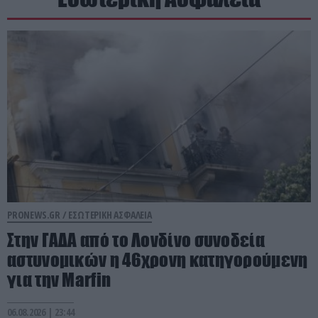
PRONEWS.GR /
ΕΣΩΤΕΡΙΚΗ ΑΣΦΑΛΕΙΑ
Στην ΓΑΔΑ από το Λονδίνο συνοδεία
αστυνομικών η 46χρονη κατηγορούμενη
για την Marfin
06.08.2026 | 23:44