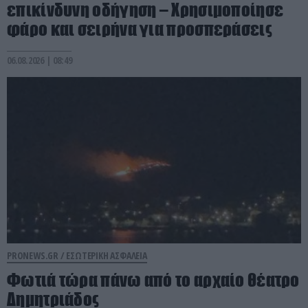
επικίνδυνη οδήγηση – Χρησιμοποίησε
φάρο και σειρήνα για προσπεράσεις
06.08.2026 | 08:49
PRONEWS.GR /
ΕΣΩΤΕΡΙΚΗ ΑΣΦΑΛΕΙΑ
Φωτιά τώρα πάνω από το αρχαίο θέατρο
Δημητριάδος