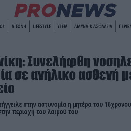
ΟΣ
ΔΙΕΘΝΗ
LIFESTYLE
ΥΓΕΙΑ
ΑΜΥΝΑ & ΑΣΦΑΛΕΙΑ
ΠΕΡΙΒ
ίκη: Συνελήφθη νοσηλ
ία σε ανήλικο ασθενή μ
είο
τήγγειλε στην αστυνομία η μητέρα του 16χρονου
στην περιοχή του λαιμού του