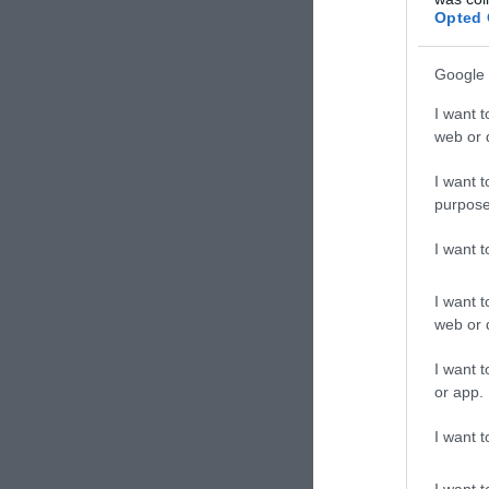
Opted 
Google 
I want t
web or d
I want t
purpose
I want 
I want t
web or d
I want t
or app.
I want t
I want t