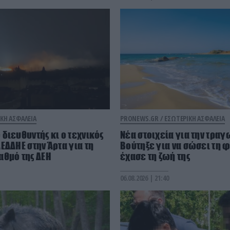
ΚΗ ΑΣΦΑΛΕΙΑ
PRONEWS.GR /
ΕΣΩΤΕΡΙΚΗ ΑΣΦΑΛΕΙΑ
διευθυντής κι ο τεχνικός
Νέα στοιχεία για την τραγ
ΕΔΔΗΕ στην Άρτα για τη
Βούτηξε για να σώσει τη φ
αθμό της ΔΕΗ
έχασε τη ζωή της
06.08.2026 | 21:40