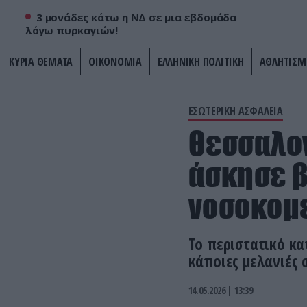
3 μονάδες κάτω η ΝΔ σε μια εβδομάδα
λόγω πυρκαγιών!
ΚΥΡΙΑ ΘΕΜΑΤΑ
ΟΙΚΟΝΟΜΙΑ
ΕΛΛΗΝΙΚΗ ΠΟΛΙΤΙΚΗ
ΑΘΛΗΤΙΣΜ
ΕΣΩΤΕΡΙΚΗ ΑΣΦΑΛΕΙΑ
Θεσσαλον
άσκησε β
νοσοκομ
Το περιστατικό κα
κάποιες μελανιές 
14.05.2026 | 13:39