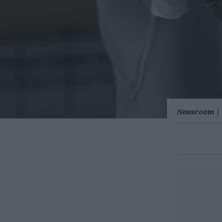
Newsroom
|