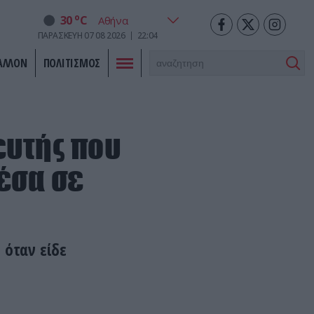
o
30
C
ΠΑΡΑΣΚΕΥΗ
07
08
2026
22:04
ΑΛΛΟΝ
ΠΟΛΙΤΙΣΜΟΣ
ευτής που
έσα σε
 όταν είδε