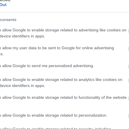
Out
consents
o allow Google to enable storage related to advertising like cookies on
evice identifiers in apps.
o allow my user data to be sent to Google for online advertising
s.
to allow Google to send me personalized advertising.
o allow Google to enable storage related to analytics like cookies on
evice identifiers in apps.
o allow Google to enable storage related to functionality of the website
o allow Google to enable storage related to personalization.
o allow Google to enable storage related to security, including