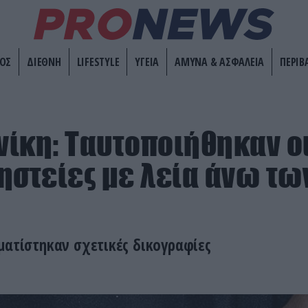
ΟΣ
ΔΙΕΘΝΗ
LIFESTYLE
ΥΓΕΙΑ
ΑΜΥΝΑ & ΑΣΦΑΛΕΙΑ
ΠΕΡΙΒ
ίκη: Ταυτοποιήθηκαν οι
ηστείες με λεία άνω των
ματίστηκαν σχετικές δικογραφίες