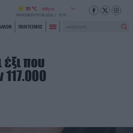
o
35
C
ΠΑΡΑΣΚΕΥΗ
07
08
2026
15:01
ΑΛΛΟΝ
ΠΟΛΙΤΙΣΜΟΣ
 έξι που
 117.000