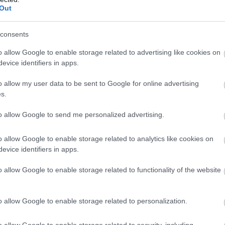
ΣΤΕΣ
ΘΕΣΣΑΛΟΝΙΚΗ
ΛΗΣΤΕΙΕΣ
Out
consents
ίτε μας ζωντανά στο
YouTube
,
Twitch
,
X
,
Teleg
o allow Google to enable storage related to advertising like cookies on
evice identifiers in apps.
o allow my user data to be sent to Google for online advertising
s.
to allow Google to send me personalized advertising.
o allow Google to enable storage related to analytics like cookies on
evice identifiers in apps.
o allow Google to enable storage related to functionality of the website
o allow Google to enable storage related to personalization.
o allow Google to enable storage related to security, including