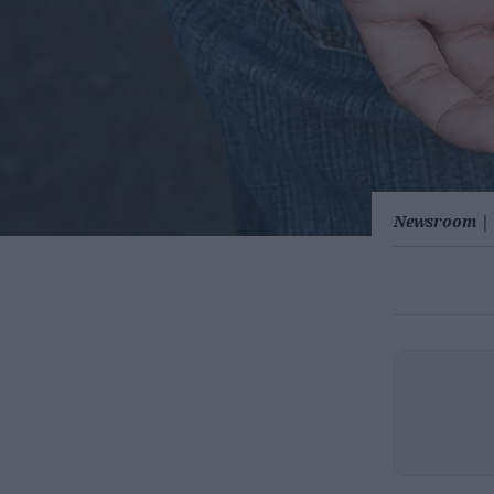
Newsroom
|