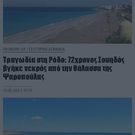
PRONEWS.GR /
ΕΣΩΤΕΡΙΚΗ ΑΣΦΑΛΕΙΑ
Τραγωδία στη Ρόδο: 72χρονος Σουηδός
βγήκε νεκρός από την θάλασσα της
Ψαροπούλας
10.08.2026 | 10:19