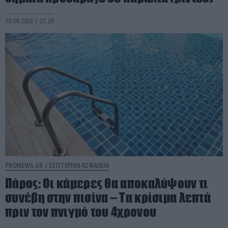
10.08.2026 | 21:26
PRONEWS.GR /
ΕΣΩΤΕΡΙΚΗ ΑΣΦΑΛΕΙΑ
Πάρος: Οι κάμερες θα αποκαλύψουν τι
συνέβη στην πισίνα – Τα κρίσιμα λεπτά
πριν τον πνιγμό του 4χρονου