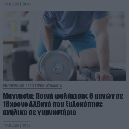
10.08.2026 | 20:40
PRONEWS.GR /
ΕΣΩΤΕΡΙΚΗ ΑΣΦΑΛΕΙΑ
Μαγνησία: Ποινή φυλάκισης 6 μηνών σε
18χρονο Αλβανό που ξυλοκόπησε
ανήλικο σε γυμναστήριο
10.08.2026 | 19:57