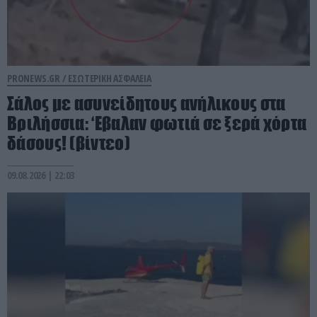
PRONEWS.GR /
ΕΣΩΤΕΡΙΚΗ ΑΣΦΑΛΕΙΑ
Σάλος με ασυνείδητους ανήλικους στα
Βριλήσσια: ‘Εβαλαν φωτιά σε ξερά χόρτα
δάσους! (βίντεο)
09.08.2026 | 22:03