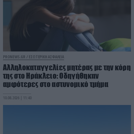
PRONEWS.GR /
ΕΣΩΤΕΡΙΚΗ ΑΣΦΑΛΕΙΑ
Αλληλοκαταγγελίες μητέρας με την κόρη
της στο Ηράκλειο: Οδηγήθηκαν
αμφότερες στο αστυνομικό τμήμα
10.08.2026 | 11:40