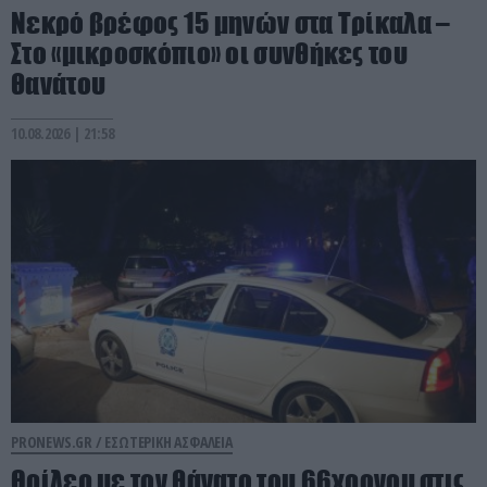
Νεκρό βρέφος 15 μηνών στα Τρίκαλα –
Στο «μικροσκόπιο» οι συνθήκες του
θανάτου
10.08.2026 | 21:58
PRONEWS.GR /
ΕΣΩΤΕΡΙΚΗ ΑΣΦΑΛΕΙΑ
Θρίλερ με τον θάνατο του 66χρονου στις