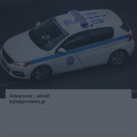
Newsroom
|
email:
info@pronews.gr