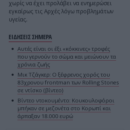
χωρίς να έχει προλάβει να ενημερώσει
εγκαίρως τις Αρχές λόγω προβλημάτων
υγείας.
ΕΙΔΗΣΕΙΣ ΣΗΜΕΡΑ
Αυτές είναι οι έξι «κόκκινες» τροφές
που γερνούν το σώμα και μειώνουν τα
χρόνια ζωής
Μικ Τζάγκερ: Ο ξέφρενος χορός του
83χρονου frontman των Rolling Stones
σε ντίσκο (βίντεο)
Βίντεο ντοκουμέντο: Κουκουλοφόροι
μπήκαν σε μεζονέτα στο Κορωπί και
άρπαξαν 18.000 ευρώ