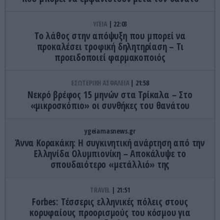
ΥΓΕΙΑ
22:03
Το λάθος στην απόψυξη που μπορεί να
προκαλέσει τροφική δηλητηρίαση – Τι
προειδοποιεί φαρμακοποιός
ΕΣΩΤΕΡΙΚΗ ΑΣΦΑΛΕΙΑ
21:58
Νεκρό βρέφος 15 μηνών στα Τρίκαλα – Στο
«μικροσκόπιο» οι συνθήκες του θανάτου
ygeiamasnews.gr
Άννα Κορακάκη: Η συγκινητική ανάρτηση από την
Ελληνίδα Ολυμπιονίκη – Αποκάλυψε το
σπουδαιότερο «μετάλλιό» της
TRAVEL
21:51
Forbes: Τέσσερις ελληνικές πόλεις στους
κορυφαίους προορισμούς του κόσμου για