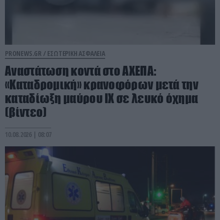
PRONEWS.GR /
ΕΣΩΤΕΡΙΚΗ ΑΣΦΑΛΕΙΑ
Αναστάτωση κοντά στο ΑΧΕΠΑ:
«Καταδρομική» κρανοφόρων μετά την
καταδίωξη μαύρου ΙΧ σε λευκό όχημα
(βίντεο)
10.08.2026 | 08:07