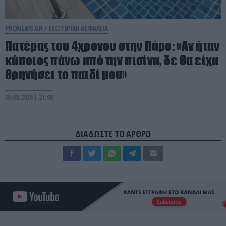
PRONEWS.GR /
ΕΣΩΤΕΡΙΚΗ ΑΣΦΑΛΕΙΑ
Πατέρας του 4χρονου στην Πάρο: «Αν ήταν
κάποιος πάνω από την πισίνα, δε θα είχα
θρηνήσει το παιδί μου»
09.08.2026 | 21:06
ΔΙΑΔΩΣΤΕ ΤΟ ΑΡΘΡΟ