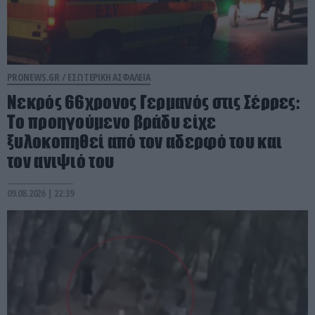
PRONEWS.GR /
ΕΣΩΤΕΡΙΚΗ ΑΣΦΑΛΕΙΑ
Νεκρός 66χρονος Γερμανός στις Σέρρες:
To προηγούμενο βράδυ είχε
ξυλοκοπηθεί από τον αδερφό του και
τον ανιψιό του
09.08.2026 | 22:39