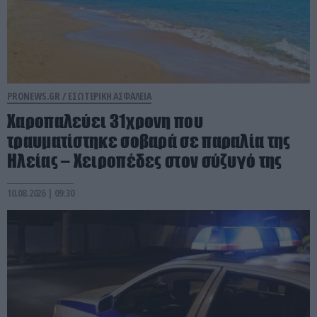
PRONEWS.GR /
ΕΣΩΤΕΡΙΚΗ ΑΣΦΑΛΕΙΑ
Χαροπαλεύει 31χρονη που
τραυματίστηκε σοβαρά σε παραλία της
Ηλείας – Χειροπέδες στον σύζυγό της
10.08.2026 | 09:30