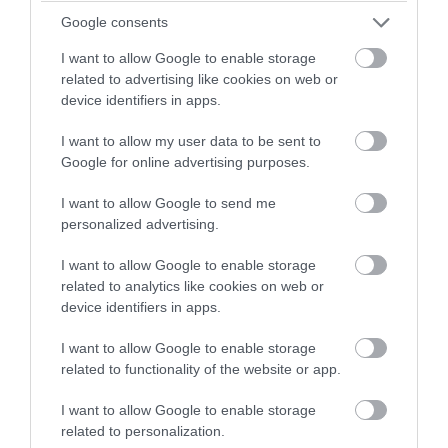
Google consents
I want to allow Google to enable storage
related to advertising like cookies on web or
device identifiers in apps.
I want to allow my user data to be sent to
Google for online advertising purposes.
I want to allow Google to send me
PRONEWS.GR /
ΕΣΩΤΕΡΙΚΗ ΑΣΦΑΛΕΙΑ
personalized advertising.
Χανιά: Η διάσωση της τουρίστριας από τα
I want to allow Google to enable storage
τεράστια κύματα – Βούτηξε παρά την
related to analytics like cookies on web or
κόκκινη σημαία (βίντεο)
device identifiers in apps.
I want to allow Google to enable storage
10.08.2026 | 14:31
related to functionality of the website or app.
I want to allow Google to enable storage
related to personalization.