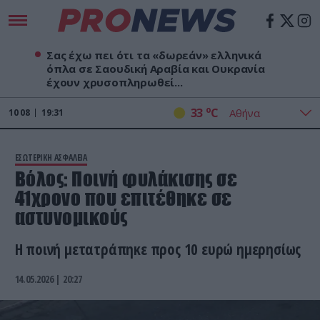
Σας έχω πει ότι τα «δωρεάν» ελληνικά
όπλα σε Σαουδική Αραβία και Ουκρανία
έχουν χρυσοπληρωθεί...
o
33
C
10
08
19:31
ΕΣΩΤΕΡΙΚΗ ΑΣΦΑΛΕΙΑ
Βόλος: Ποινή φυλάκισης σε
41χρονο που επιτέθηκε σε
αστυνομικούς
Η ποινή μετατράπηκε προς 10 ευρώ ημερησίως
14.05.2026 | 20:27