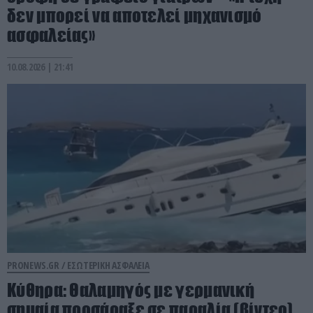
δεν μπορεί να αποτελεί μηχανισμό
ασφαλείας»
10.08.2026 | 21:41
PRONEWS.GR /
ΕΣΩΤΕΡΙΚΗ ΑΣΦΑΛΕΙΑ
Κύθηρα: Θαλαμηγός με γερμανική
σημαία προσάραξε σε παραλία (βίντεο)