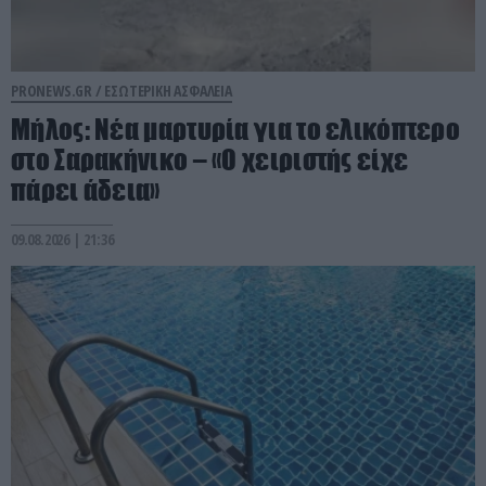
PRONEWS.GR /
ΕΣΩΤΕΡΙΚΗ ΑΣΦΑΛΕΙΑ
Μήλος: Νέα μαρτυρία για το ελικόπτερο
στο Σαρακήνικο – «Ο χειριστής είχε
πάρει άδεια»
09.08.2026 | 21:36