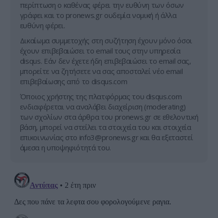
περίπτωση ο καθένας φέρει την ευθύνη των όσων
γράφει και το pronews.gr ουδεμία νομική ή άλλα
ευθύνη φέρει.
Δικαίωμα συμμετοχής στη συζήτηση έχουν μόνο όσοι
έχουν επιβεβαιώσει το email τους στην υπηρεσία
disqus. Εάν δεν έχετε ήδη επιβεβαιώσει το email σας,
μπορείτε να ζητήσετε να σας αποσταλεί νέο email
επιβεβαίωσης από το disqus.com
Όποιος χρήστης της πλατφόρμας του disqus.com
ενδιαφέρεται να αναλάβει διαχείριση (moderating)
των σχολίων στα άρθρα του pronews.gr σε εθελοντική
βάση, μπορεί να στείλει τα στοιχεία του και στοιχεία
επικοινωνίας στο
info3@pronews.gr
και θα εξεταστεί
άμεσα η υποψηφιότητά του.