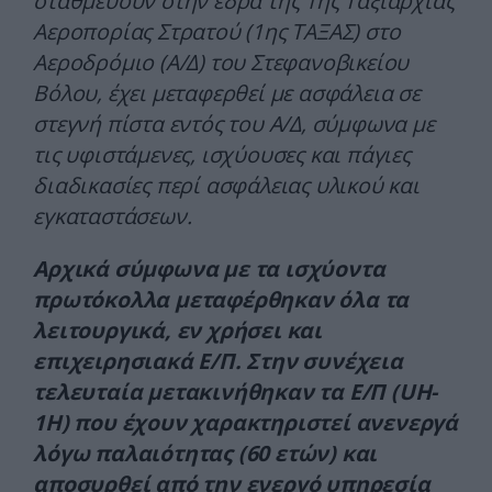
σταθμεύουν στην έδρα της 1ης Ταξιαρχίας
Αεροπορίας Στρατού (1ης ΤΑΞΑΣ) στο
Αεροδρόμιο (Α/Δ) του Στεφανοβικείου
Βόλου, έχει
μεταφερθεί με ασφάλεια σε
στεγνή πίστα εντός του Α/Δ, σύμφωνα με
τις υφιστάμενες, ισχύουσες και πάγιες
διαδικασίες περί ασφάλειας υλικού και
εγκαταστάσεων.
Αρχικά σύμφωνα με τα ισχύοντα
πρωτόκολλα μεταφέρθηκαν όλα τα
λειτουργικά, εν χρήσει και
επιχειρησιακά Ε/Π. Στην συνέχεια
τελευταία μετακινήθηκαν τα Ε/Π (UH-
1H) που έχουν χαρακτηριστεί ανενεργά
λόγω παλαιότητας (60 ετών) και
αποσυρθεί από την ενεργό υπηρεσία