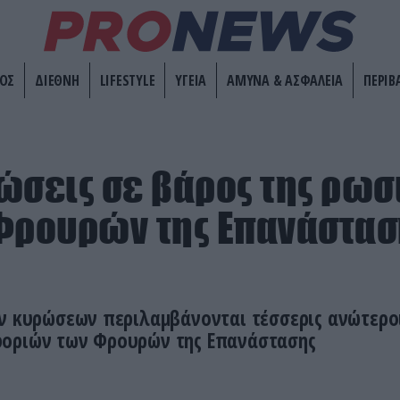
ΟΣ
ΔΙΕΘΝΗ
LIFESTYLE
ΥΓΕΙΑ
ΑΜΥΝΑ & ΑΣΦΑΛΕΙΑ
ΠΕΡΙΒ
ώσεις σε βάρος της ρωσ
Φρουρών της Επανάστασ
ν κυρώσεων περιλαμβάνονται τέσσερις ανώτεροι
οριών των Φρουρών της Επανάστασης