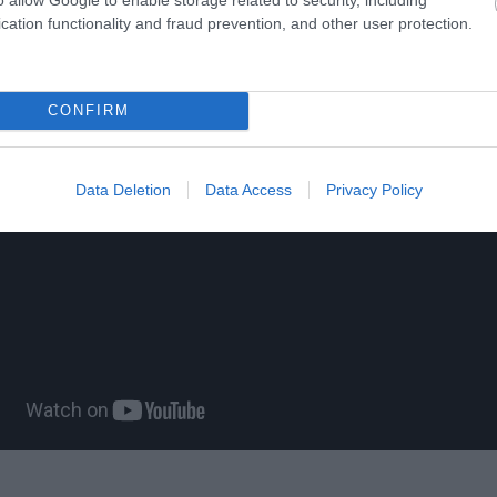
cation functionality and fraud prevention, and other user protection.
CONFIRM
Data Deletion
Data Access
Privacy Policy