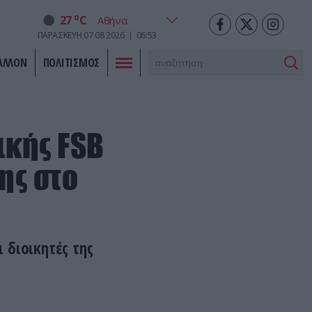
o
27
C
ΠΑΡΑΣΚΕΥΗ
07
08
2026
06:53
ΑΛΛΟΝ
ΠΟΛΙΤΙΣΜΟΣ
ικής FSB
ης στο
 διοικητές της