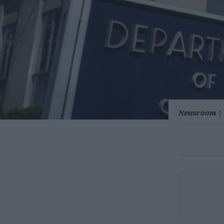
Newsroom
|