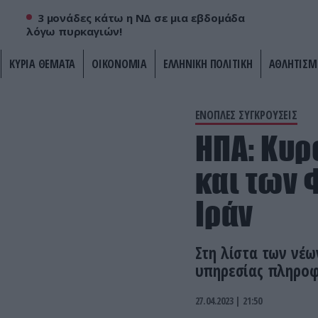
3 μονάδες κάτω η ΝΔ σε μια εβδομάδα
λόγω πυρκαγιών!
ΚΥΡΙΑ ΘΕΜΑΤΑ
ΟΙΚΟΝΟΜΙΑ
ΕΛΛΗΝΙΚΗ ΠΟΛΙΤΙΚΗ
ΑΘΛΗΤΙΣΜ
ΕΝΟΠΛΕΣ ΣΥΓΚΡΟΥΣΕΙΣ
ΗΠΑ: Κυρ
και των 
Ιράν
Στη λίστα των νέω
υπηρεσίας πληροφ
27.04.2023 | 21:50