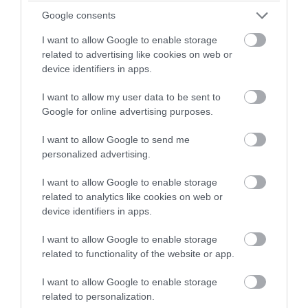
07.08.2026 | 20:28
Google consents
I want to allow Google to enable storage
related to advertising like cookies on web or
device identifiers in apps.
I want to allow my user data to be sent to
Google for online advertising purposes.
I want to allow Google to send me
personalized advertising.
I want to allow Google to enable storage
related to analytics like cookies on web or
PRONEWS.GR /
ΕΝΟΠΛΕΣ ΣΥΓΚΡΟΥΣΕΙΣ
device identifiers in apps.
Τα πρώτα πλάνα ομάδας
Βορειοκορεατών στρατιωτών από την
I want to allow Google to enable storage
related to functionality of the website or app.
αποστολή των 30.000 που έφτασαν στη
Ρωσία (βίντεο)
I want to allow Google to enable storage
related to personalization.