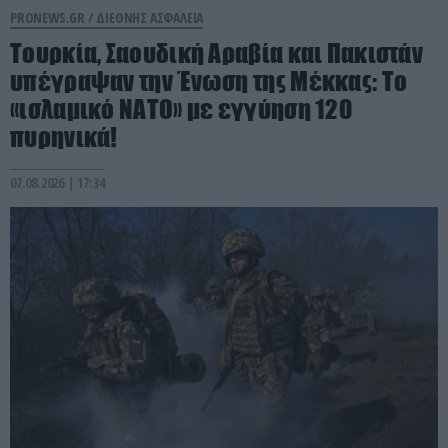
PRONEWS.GR /
ΔΙΕΘΝΗΣ ΑΣΦΑΛΕΙΑ
Τουρκία, Σαουδική Αραβία και Πακιστάν
υπέγραψαν την Ένωση της Μέκκας: Το
«ισλαμικό ΝΑΤΟ» με εγγύηση 120
πυρηνικά!
07.08.2026 | 17:34