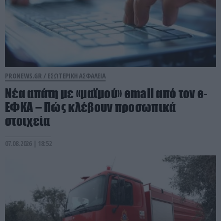
PRONEWS.GR /
ΕΣΩΤΕΡΙΚΗ ΑΣΦΑΛΕΙΑ
Νέα απάτη με «μαϊμού» email από τον e-
ΕΦΚΑ – Πώς κλέβουν προσωπικά
στοιχεία
07.08.2026 | 18:52