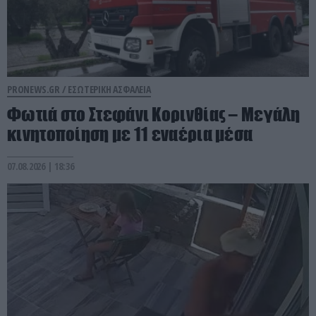
PRONEWS.GR /
ΕΣΩΤΕΡΙΚΗ ΑΣΦΑΛΕΙΑ
Φωτιά στο Στεφάνι Κορινθίας – Μεγάλη
κινητοποίηση με 11 εναέρια μέσα
07.08.2026 | 18:36