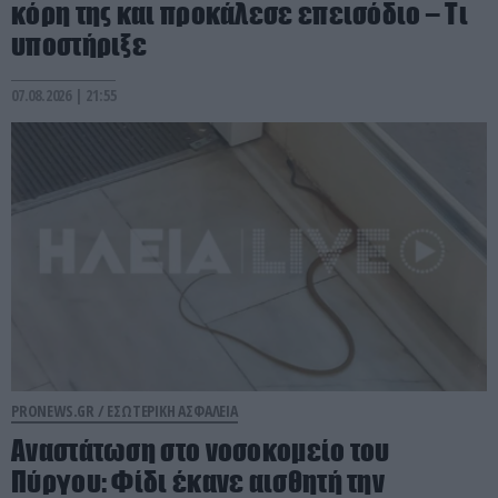
κόρη της και προκάλεσε επεισόδιο – Τι
υποστήριξε
07.08.2026 | 21:55
PRONEWS.GR /
ΕΣΩΤΕΡΙΚΗ ΑΣΦΑΛΕΙΑ
Αναστάτωση στο νοσοκομείο του
Πύργου: Φίδι έκανε αισθητή την