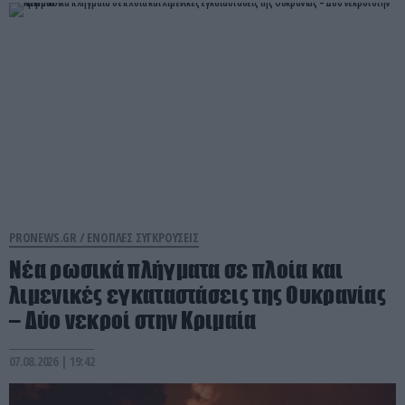
PRONEWS.GR /
ΕΝΟΠΛΕΣ ΣΥΓΚΡΟΥΣΕΙΣ
Νέα ρωσικά πλήγματα σε πλοία και
λιμενικές εγκαταστάσεις της Ουκρανίας
– Δύο νεκροί στην Κριμαία
07.08.2026 | 19:42