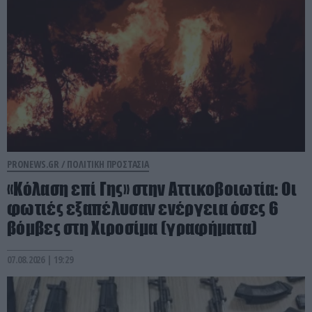
PRONEWS.GR /
ΠΟΛΙΤΙΚΗ ΠΡΟΣΤΑΣΙΑ
«Κόλαση επί Γης» στην Αττικοβοιωτία: Οι
φωτιές εξαπέλυσαν ενέργεια όσες 6
βόμβες στη Χιροσίμα (γραφήματα)
07.08.2026 | 19:29