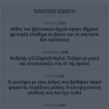
ΤΕΛΕΥΤΑΙΕΣ ΕΙΔΗΣΕΙΣ
ΚΟΣΜΟΣ
23:22
Λάθος των βρετανικών Αρχών άφησε 40χρονο
ημιτυφλό ελεύθερο να βιάσει και να σκοτώσει
δύο ιερόδουλες
CELEBRITIES
23:09
Αειθαλής η Ελίζαμπεθ Χάρλεϊ: Ποζάρει με μαγιό
και εντυπωσιάζει στα 61 της (φωτο)
X-FILES
23:02
Το μυστήριο με τους άνδρες που βρέθηκαν νεκροί
φορώντας παράξενες μάσκες: Η ανατριχιαστική
υπόθεση που δεν έχει λυθεί
ΚΟΣΜΟΣ
22:53