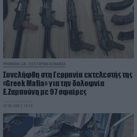
PRONEWS.GR /
ΕΣΩΤΕΡΙΚΗ ΑΣΦΑΛΕΙΑ
Συνελήφθη στη Γερμανία εκτελεστής της
«Greek Mafia» για την δολοφνία
Ε.Ζαμπούνη με 97 σφαίρες
07.08.2026 | 19:19