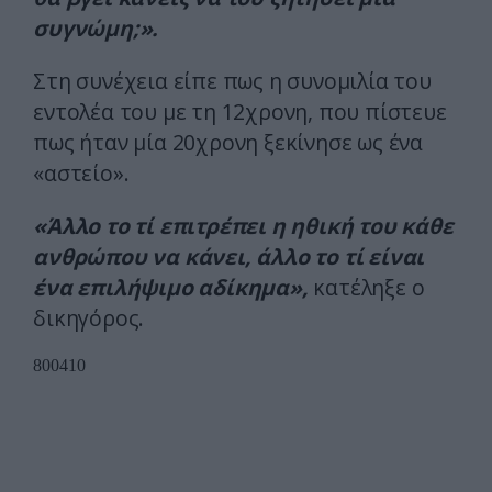
συγνώμη;».
Στη συνέχεια είπε πως η συνομιλία του
εντολέα του με τη 12χρονη, που πίστευε
πως ήταν μία 20χρονη ξεκίνησε ως ένα
«αστείο».
«Άλλο το τί επιτρέπει η ηθική του κάθε
ανθρώπου να κάνει, άλλο το τί είναι
ένα επιλήψιμο αδίκημα»,
κατέληξε ο
δικηγόρος.