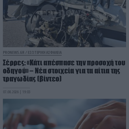
PRONEWS.GR /
ΕΣΩΤΕΡΙΚΗ ΑΣΦΑΛΕΙΑ
Σέρρες: «Κάτι απέσπασε την προσοχή του
οδηγού» – Νέα στοιχεία για τα αίτια της
τραγωδίας (βίντεο)
07.08.2026 | 19:03