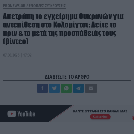
PRONEWS.GR /
ΕΝΟΠΛΕΣ ΣΥΓΚΡΟΥΣΕΙΣ
Απετράπη το εγχείρημα Ουκρανών για
αντεπίθεση στο Κολομίγτσι: Δείτε το
πριν & το μετά της προσπάθειάς τους
(βίντεο)
07.08.2026 | 17:32
ΔΙΑΔΩΣΤΕ ΤΟ ΑΡΘΡΟ