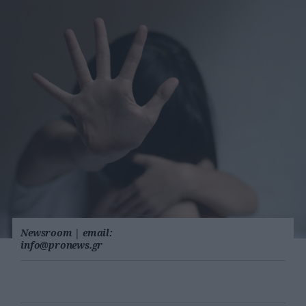
Newsroom
|
email:
info@pronews.gr