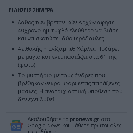
ΕΙΔΗΣΕΙΣ ΣΗΜΕΡΑ
Λάθος των βρετανικών Αρχών άφησε
40χρονο ημιτυφλό ελεύθερο να βιάσει
και να σκοτώσει δύο ιερόδουλες
Αειθαλής η Ελίζαμπεθ Χάρλεϊ: Ποζάρει
με μαγιό και εντυπωσιάζει στα 61 της
(φωτο)
Το μυστήριο με τους άνδρες που
βρέθηκαν νεκροί φορώντας παράξενες
μάσκες: Η ανατριχιαστική υπόθεση που
δεν έχει λυθεί
Ακολουθήστε το
pronews.gr
στο
Google News και μάθετε πρώτοι όλες
τις ειδήσεις