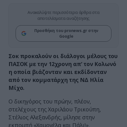
Ανακαλύψτε περισσότερα άρθρα στα
αποτελέσματα αναζήτησης
Προσθήκη του pronews.gr στην
Google
Σοκ προκαλούν οι διάλογοι μέλους του
ΠΑΣΟΚ με την 12χρονη απ’ τον Κολωνό
η οποία βιάζονταν και εκδίδονταν
από τον κομματάρχη της ΝΔ Ηλία
Μίχο.
Ο δικηγόρος του πρώην, πλέον,
στελέχους της Χαριλάου Τρικούπη,
Στέλιος Αλεξανδρής, μίλησε στην
εκπομπή «Χαμογέλα και Πάλι!»,