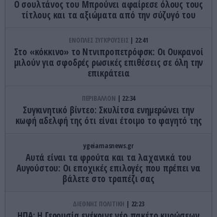
Ο σουλτάνος του Μπρούνει αφαίρεσε όλους τους
τίτλους και τα αξιώματα από την σύζυγό του
ΕΝΟΠΛΕΣ ΣΥΓΚΡΟΥΣΕΙΣ
22:41
Στο «κόκκινο» το Ντνιπροπετρόφσκ: Οι Ουκρανοί
μιλούν για σφοδρές ρωσικές επιθέσεις σε όλη την
επικράτεια
ΠΕΡΙΒΑΛΛΟΝ
22:34
Συγκινητικό βίντεο: Σκυλίτσα ενημερώνει την
κωφή αδελφή της ότι είναι έτοιμο το φαγητό της
ygeiamasnews.gr
Αυτά είναι τα φρούτα και τα λαχανικά του
Αυγούστου: Οι εποχικές επιλογές που πρέπει να
βάλετε στο τραπέζι σας
ΔΙΕΘΝΗΣ ΠΟΛΙΤΙΚΗ
22:23
ΗΠΑ: Η Γερουσία ενέκρινε νέο πακέτο κυρώσεων