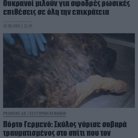
Ουκρανοί μιλούν για σφοδρές ρωσικές
επιθέσεις σε όλη την επικράτεια
07.08.2026 | 22:41
PRONEWS.GR /
ΕΣΩΤΕΡΙΚΗ ΑΣΦΑΛΕΙΑ
Πόρτο Γερμενό: Σκύλος γύρισε σοβαρά
τραυματισμένος στο σπίτι που τον