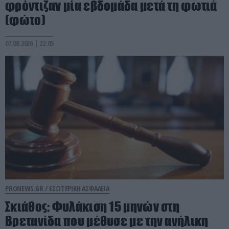
φρόντιζαν μία εβδομάδα μετά τη φωτιά
(φώτο)
07.08.2026 | 22:05
PRONEWS.GR /
ΕΣΩΤΕΡΙΚΗ ΑΣΦΑΛΕΙΑ
Σκιάθος: Φυλάκιση 15 μηνών στη
Βρετανίδα που μέθυσε με την ανήλικη