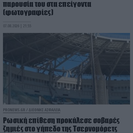
παρουσία του στα επείγοντα
(φωτογραφίες)
07.08.2026 | 21:55
PRONEWS.GR /
ΔΙΕΘΝΗΣ ΑΣΦΑΛΕΙΑ
Ρωσική επίθεση προκάλεσε σοβαρές
ζημιές στο γήπεδο της Τσερνομόρετς