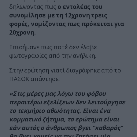
δηλώνοντας πως
ο εντολέας του
συνομίλησε με τη 12χρονη τρεις
φορές, νομίζοντας πως πρόκειται για
20χρονη.
Επισήμανε πως ποτέ δεν έλαβε
φωτογραφίες από την ανήλικη.
Στην ερώτηση γιατί διαγράφηκε από το
ΠΑΣΟΚ απάντησε:
«Στις μέρες μας λόγω του φόβου
περαιτέρω εξελίξεων δεν λειτούργησε
το τεκμήριο αθωότητας. Είναι ένα
κομματικό ζήτημα, το ερώτημα είναι
εάν αυτός ο άνθρωπος βγει ”καθαρός”
θα βγει κανείς να του ζητήσει μία