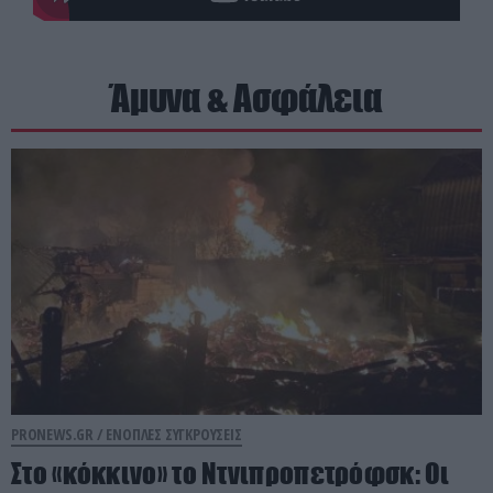
Άμυνα & Ασφάλεια
PRONEWS.GR /
ΕΝΟΠΛΕΣ ΣΥΓΚΡΟΥΣΕΙΣ
Στο «κόκκινο» το Ντνιπροπετρόφσκ: Οι