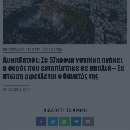
PRONEWS.GR /
ΕΣΩΤΕΡΙΚΗ ΑΣΦΑΛΕΙΑ
Λυκαβηττός: Σε 57χρονη γυναίκα ανήκει
η σορός που εντοπίστηκε σε σπηλιά – Σε
πτώση οφείλεται ο θάνατός της
08.08.2026 | 15:17
ΔΙΑΔΩΣΤΕ ΤΟ ΑΡΘΡΟ