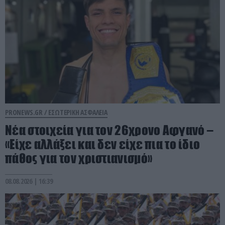
PRONEWS.GR /
ΕΣΩΤΕΡΙΚΗ ΑΣΦΑΛΕΙΑ
Νέα στοιχεία για τον 26χρονο Αφγανό –
«Είχε αλλάξει και δεν είχε πια το ίδιο
πάθος για τον χριστιανισμό»
08.08.2026 | 16:39