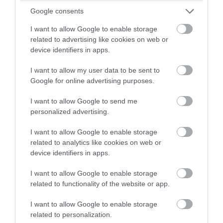
Google consents
PRONEWS.GR /
ΕΣΩΤΕΡΙΚΗ ΑΣΦΑΛΕΙΑ
I want to allow Google to enable storage
related to advertising like cookies on web or
Ρέθυμνο: Πέντε συλλήψεις για τον
device identifiers in apps.
ξυλοδαρμό 51χρονου Βρετανού
I want to allow my user data to be sent to
08.08.2026 | 20:30
Google for online advertising purposes.
I want to allow Google to send me
personalized advertising.
I want to allow Google to enable storage
related to analytics like cookies on web or
device identifiers in apps.
I want to allow Google to enable storage
related to functionality of the website or app.
I want to allow Google to enable storage
related to personalization.
PRONEWS.GR /
ΕΣΩΤΕΡΙΚΗ ΑΣΦΑΛΕΙΑ