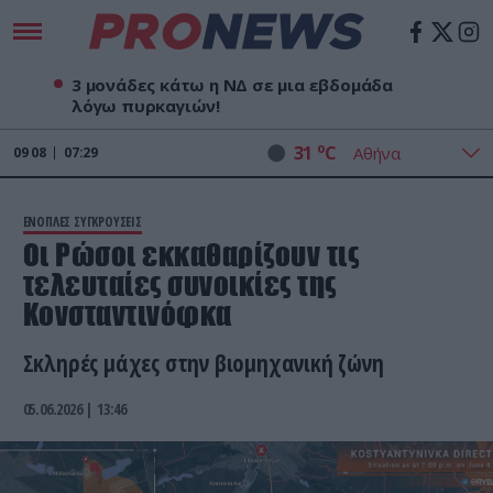
3 μονάδες κάτω η ΝΔ σε μια εβδομάδα
λόγω πυρκαγιών!
o
31
C
09
08
07:29
ΕΝΟΠΛΕΣ ΣΥΓΚΡΟΥΣΕΙΣ
Οι Ρώσοι εκκαθαρίζουν τις
τελευταίες συνοικίες της
Κονσταντινόφκα
Σκληρές μάχες στην βιομηχανική ζώνη
05.06.2026 | 13:46