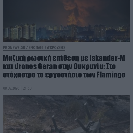
PRONEWS.GR /
ΕΝΟΠΛΕΣ ΣΥΓΚΡΟΥΣΕΙΣ
Μαζική ρωσική επίθεση με Iskander-M
και drones Geran στην Ουκρανία: Στο
στόχαστρο το εργοστάσιο των Flamingo
08.08.2026 | 21:50