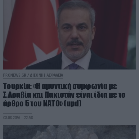
PRONEWS.GR /
ΔΙΕΘΝΗΣ ΑΣΦΑΛΕΙΑ
Τουρκία: «Η αμυντική συμφωνία με
Σ.Αραβία και Πακιστάν είναι ίδια με το
άρθρο 5 του ΝΑΤΟ» (upd)
08.08.2026 | 22:58