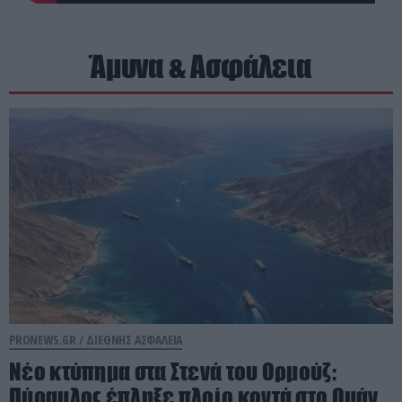
Άμυνα & Ασφάλεια
PRONEWS.GR /
ΔΙΕΘΝΗΣ ΑΣΦΑΛΕΙΑ
Νέο κτύπημα στα Στενά του Ορμούζ:
Πύραυλος έπληξε πλοίο κοντά στο Ομάν