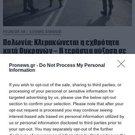
PRONEWS.GR /
ΔΙΕΘΝΗΣ ΑΣΦΑΛΕΙΑ
Πολωνία: Κλιμακώνεται η εχθρότητα
κατά Ουκρανών – Η τεράστια αύξηση σε
επιθέσεις
Pronews.gr -
Do Not Process My Personal
Information
08.08.2026 | 21:01
If you wish to opt-out of the sale, sharing to third parties, or
processing of your personal or sensitive information for
targeted advertising by us, please use the below opt-out
section to confirm your selection. Please note that after your
opt-out request is processed you may continue seeing
interest-based ads based on personal information utilized by
us or personal information disclosed to third parties prior to
your opt-out. You may separately opt-out of the further