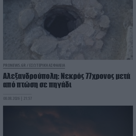
PRONEWS.GR /
ΕΣΩΤΕΡΙΚΗ ΑΣΦΑΛΕΙΑ
Αλεξανδρούπολη: Νεκρός 77χρονος μετά
από πτώση σε πηγάδι
08.08.2026 | 21:57