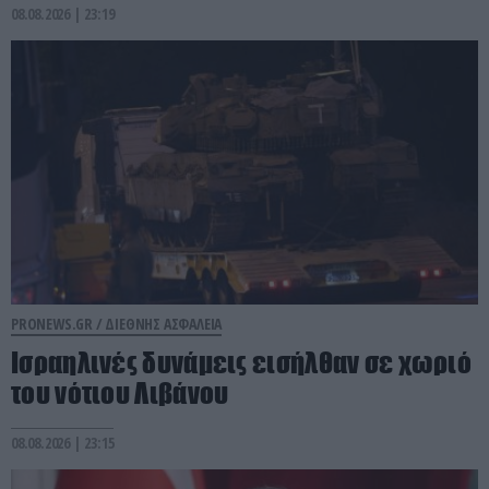
08.08.2026 | 23:19
PRONEWS.GR /
ΔΙΕΘΝΗΣ ΑΣΦΑΛΕΙΑ
Ισραηλινές δυνάμεις εισήλθαν σε χωριό
του νότιου Λιβάνου
08.08.2026 | 23:15