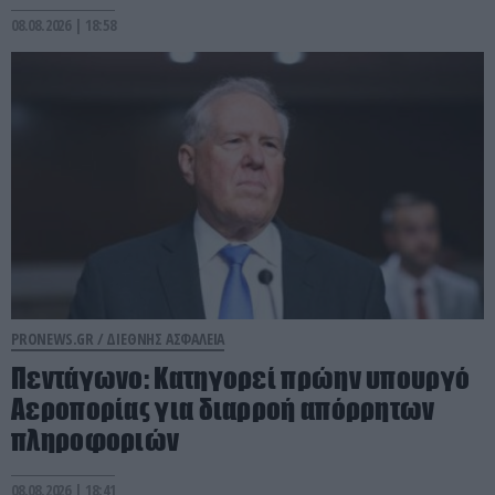
08.08.2026 | 18:58
PRONEWS.GR /
ΔΙΕΘΝΗΣ ΑΣΦΑΛΕΙΑ
Πεντάγωνο: Κατηγορεί πρώην υπουργό
Αεροπορίας για διαρροή απόρρητων
πληροφοριών
08.08.2026 | 18:41