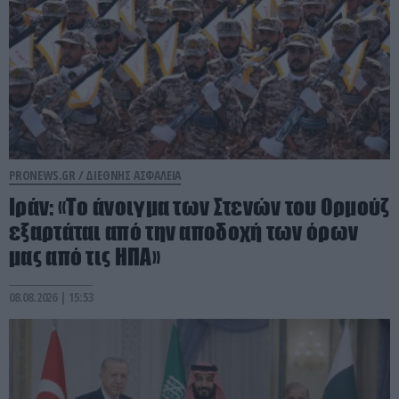
PRONEWS.GR /
ΔΙΕΘΝΗΣ ΑΣΦΑΛΕΙΑ
Ιράν: «Το άνοιγμα των Στενών του Ορμούζ
εξαρτάται από την αποδοχή των όρων
μας από τις ΗΠΑ»
08.08.2026 | 15:53