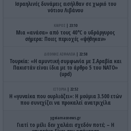
Ισραηλινές δυνάμεις εισήλθαν σε χωριό του
νότιου Λιβάνου
ΚΑΙΡΟΣ
23:10
Μια «ανάσα» από τους 40°C ο υδράργυρος
σήμερα: Ποιες περιοχές «ψήθηκαν»
ΔΙΕΘΝΗΣ ΑΣΦΑΛΕΙΑ
22:58
Τουρκία: «Η αμυντική συμφωνία με Σ.Αραβία και
Πακιστάν είναι ίδια με το άρθρο 5 του ΝΑΤΟ»
(upd)
ΙΣΤΟΡΙΑ
22:52
Η «γυναίκα που ουρλιάζει»: Η μούμια 3.500 ετών
που συνεχίζει να προκαλεί ανατριχίλα
ygeiamasnews.gr
Γιατί το μέλι δεν χαλάει σχεδόν ποτέ; – Η