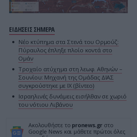
ΕΙΔΗΣΕΙΣ ΣΗΜΕΡΑ
Νέο κτύπημα στα Στενά του Ορμούζ:
Πύραυλος έπληξε πλοίο κοντά στο
Ομάν
Τροχαίο ατύχημα στη λεωφ. Αθηνών –
Σουνίου: Μηχανή της Ομάδας ΔΙΑΣ
συγκρούστηκε με ΙΧ (βίντεο)
Ισραηλινές δυνάμεις εισήλθαν σε χωριό
του νότιου Λιβάνου
Ακολουθήστε το
pronews.gr
στο
Google News και μάθετε πρώτοι όλες