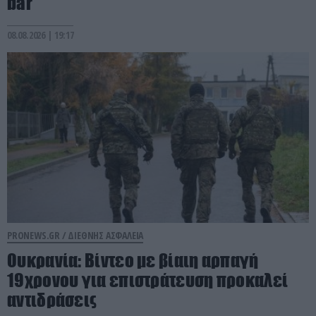
bar
08.08.2026 | 19:17
PRONEWS.GR /
ΔΙΕΘΝΗΣ ΑΣΦΑΛΕΙΑ
Ουκρανία: Βίντεο με βίαιη αρπαγή
19χρονου για επιστράτευση προκαλεί
αντιδράσεις