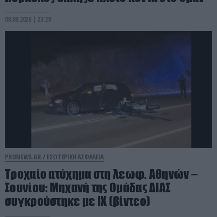
08.08.2026 | 23:28
PRONEWS.GR /
ΕΣΩΤΕΡΙΚΗ ΑΣΦΑΛΕΙΑ
Τροχαίο ατύχημα στη λεωφ. Αθηνών –
Σουνίου: Μηχανή της Ομάδας ΔΙΑΣ
συγκρούστηκε με ΙΧ (βίντεο)