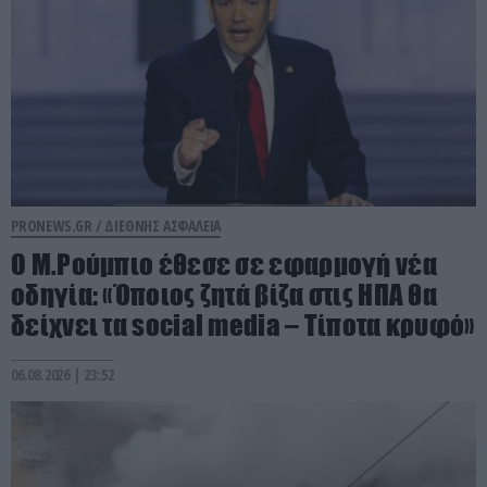
PRONEWS.GR /
ΔΙΕΘΝΗΣ ΑΣΦΑΛΕΙΑ
Ο Μ.Ρούμπιο έθεσε σε εφαρμογή νέα
οδηγία: «Όποιος ζητά βίζα στις ΗΠΑ θα
δείχνει τα social media – Τίποτα κρυφό»
06.08.2026 | 23:52