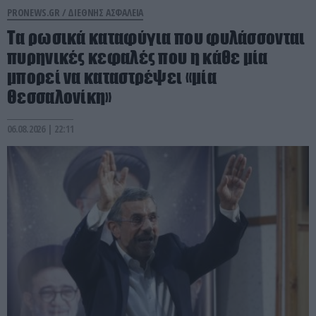
PRONEWS.GR /
ΔΙΕΘΝΗΣ ΑΣΦΑΛΕΙΑ
Τα ρωσικά καταφύγια που φυλάσσονται
πυρηνικές κεφαλές που η κάθε μία
μπορεί να καταστρέψει «μία
Θεσσαλονίκη»
06.08.2026 | 22:11