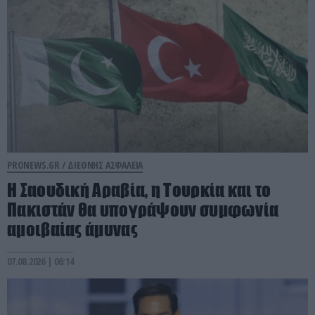
PRONEWS.GR /
ΔΙΕΘΝΗΣ ΑΣΦΑΛΕΙΑ
Η Σαουδική Αραβία, η Τουρκία και το
Πακιστάν θα υπογράψουν συμφωνία
αμοιβαίας άμυνας
07.08.2026 | 06:14