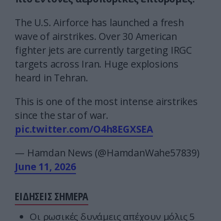
The U.S. Airforce has launched a fresh
wave of airstrikes. Over 30 American
fighter jets are currently targeting IRGC
targets across Iran. Huge explosions
heard in Tehran.
This is one of the most intense airstrikes
since the star of war.
pic.twitter.com/O4h8EGXSEA
— Hamdan News (@HamdanWahe57839)
June 11, 2026
ΕΙΔΗΣΕΙΣ ΣΗΜΕΡΑ
Οι ρωσικές δυνάμεις απέχουν μόλις 5