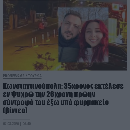
PRONEWS.GR /
ΤΟΥΡΚΙΑ
Κωνσταντινούπολη: 35χρονος εκτέλεσε
εν ψυχρώ την 26χρονη πρώην
σύντροφό του έξω από φαρμακείο
(βίντεο)
07.08.2026 | 06:40