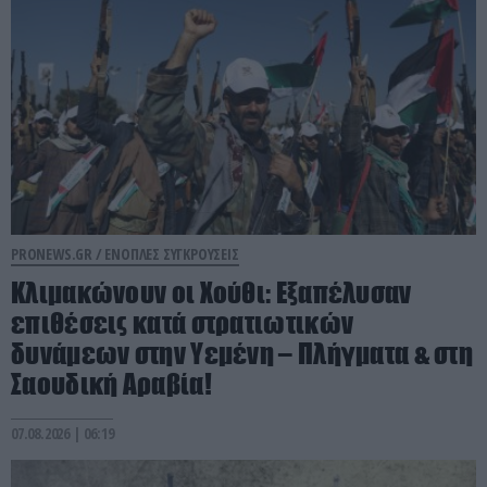
PRONEWS.GR /
ΕΝΟΠΛΕΣ ΣΥΓΚΡΟΥΣΕΙΣ
Κλιμακώνουν οι Χούθι: Eξαπέλυσαν
επιθέσεις κατά στρατιωτικών
δυνάμεων στην Υεμένη – Πλήγματα & στη
Σαουδική Αραβία!
07.08.2026 | 06:19