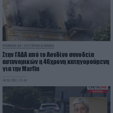
PRONEWS.GR /
ΕΣΩΤΕΡΙΚΗ ΑΣΦΑΛΕΙΑ
Στην ΓΑΔΑ από το Λονδίνο συνοδεία
αστυνομικών η 46χρονη κατηγορούμενη
για την Marfin
06.08.2026 | 23:44