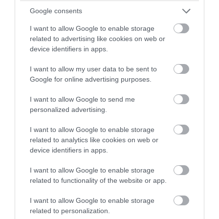
Google consents
I want to allow Google to enable storage
PRONEWS.GR /
ΕΝΟΠΛΕΣ ΣΥΓΚΡΟΥΣΕΙΣ
related to advertising like cookies on web or
device identifiers in apps.
Στο Βελιγράδι ο Β.Ζελένσκι: «Πρέπει να
αποσπάσουμε τους Σέρβους από το
I want to allow my user data to be sent to
στρατόπεδο της Ρωσίας»
Google for online advertising purposes.
I want to allow Google to send me
06.08.2026 | 23:03
personalized advertising.
I want to allow Google to enable storage
related to analytics like cookies on web or
device identifiers in apps.
I want to allow Google to enable storage
related to functionality of the website or app.
I want to allow Google to enable storage
related to personalization.