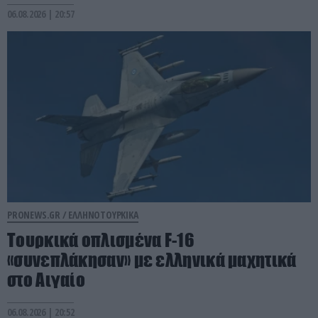
06.08.2026 | 20:57
PRONEWS.GR /
ΕΛΛΗΝΟΤΟΥΡΚΙΚΑ
Τουρκικά οπλισμένα F-16
«συνεπλάκησαν» με ελληνικά μαχητικά
στο Αιγαίο
06.08.2026 | 20:52