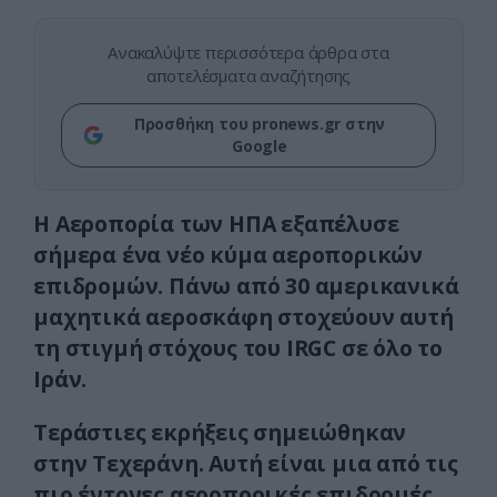
Ανακαλύψτε περισσότερα άρθρα στα
αποτελέσματα αναζήτησης
Προσθήκη του pronews.gr στην
Google
Η Αεροπορία των ΗΠΑ εξαπέλυσε
σήμερα ένα νέο κύμα αεροπορικών
επιδρομών. Πάνω από 30 αμερικανικά
μαχητικά αεροσκάφη στοχεύουν αυτή
τη στιγμή στόχους του IRGC σε όλο το
Ιράν.
Τεράστιες εκρήξεις σημειώθηκαν
στην Τεχεράνη. Αυτή είναι μια από τις
πιο έντονες αεροπορικές επιδρομές.