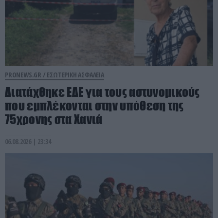
PRONEWS.GR /
ΕΣΩΤΕΡΙΚΗ ΑΣΦΑΛΕΙΑ
Διατάχθηκε ΕΔΕ για τους αστυνομικούς
που εμπλέκονται στην υπόθεση της
75χρονης στα Χανιά
06.08.2026 | 23:34