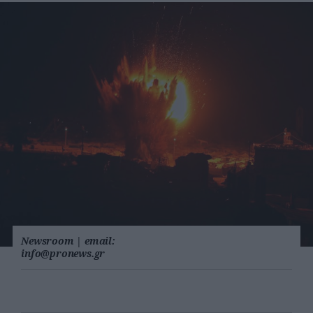
Newsroom
|
email:
info@pronews.gr