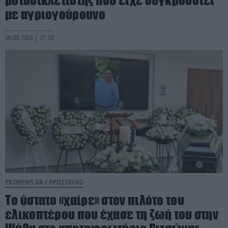
με αγριογούρουνο
06.08.2026 | 21:30
PRONEWS.GR /
ΠΡΟΣΩΠΙΚΟ
Το ύστατο «χαίρε» στον πιλότο του
ελικοπτέρου που έχασε τη ζωή του στην