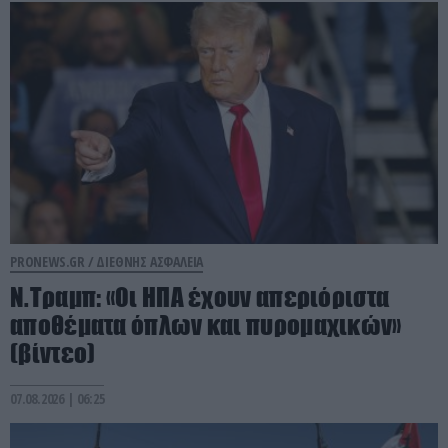
PRONEWS.GR /
ΔΙΕΘΝΗΣ ΑΣΦΑΛΕΙΑ
Ν.Τραμπ: «Οι ΗΠΑ έχουν απεριόριστα
αποθέματα όπλων και πυρομαχικών»
(βίντεο)
07.08.2026 | 06:25