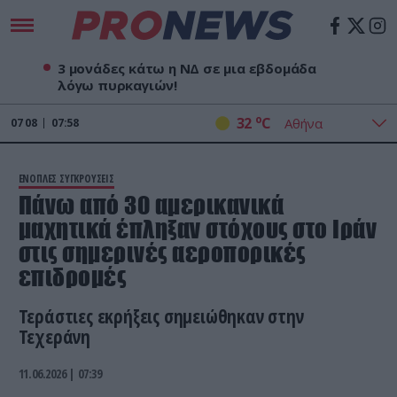
3 μονάδες κάτω η ΝΔ σε μια εβδομάδα
λόγω πυρκαγιών!
o
32
C
07
08
07:58
ΕΝΟΠΛΕΣ ΣΥΓΚΡΟΥΣΕΙΣ
Πάνω από 30 αμερικανικά
μαχητικά έπληξαν στόχους στο Ιράν
στις σημερινές αεροπορικές
επιδρομές
Τεράστιες εκρήξεις σημειώθηκαν στην
Τεχεράνη
11.06.2026 | 07:39