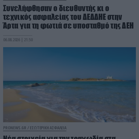
Συνελήφθησαν ο διευθυντής κι ο
τεχνικός ασφαλείας του ΔΕΔΔΗΕ στην
Άρτα για τη φωτιά σε υποσταθμό της ΔΕΗ
06.08.2026 | 21:50
PRONEWS.GR /
ΕΣΩΤΕΡΙΚΗ ΑΣΦΑΛΕΙΑ
Νέα στοιχεία για την τραγωδία στα