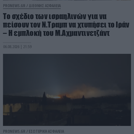
PRONEWS.GR /
ΔΙΕΘΝΗΣ ΑΣΦΑΛΕΙΑ
Το σχέδιο των ισραηλινών για να
πείσουν τον Ν.Τραμπ να χτυπήσει το Ιράν
– Η εμπλοκή του Μ.Αχμαντινετζάντ
06.08.2026 | 21:59
PRONEWS.GR /
ΕΣΩΤΕΡΙΚΗ ΑΣΦΑΛΕΙΑ