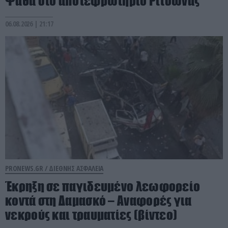
Ψάθα στο αποτεφρωτήριο Ριτσώνας
06.08.2026 | 21:17
PRONEWS.GR /
ΔΙΕΘΝΗΣ ΑΣΦΑΛΕΙΑ
Έκρηξη σε παγιδευμένο λεωφορείο
κοντά στη Δαμασκό – Αναφορές για
νεκρούς και τραυματίες (βίντεο)