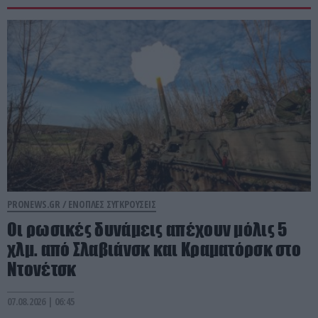
PRONEWS.GR /
ΕΝΟΠΛΕΣ ΣΥΓΚΡΟΥΣΕΙΣ
Οι ρωσικές δυνάμεις απέχουν μόλις 5
χλμ. από Σλαβιάνσκ και Κραματόρσκ στο
Ντονέτσκ
07.08.2026 | 06:45