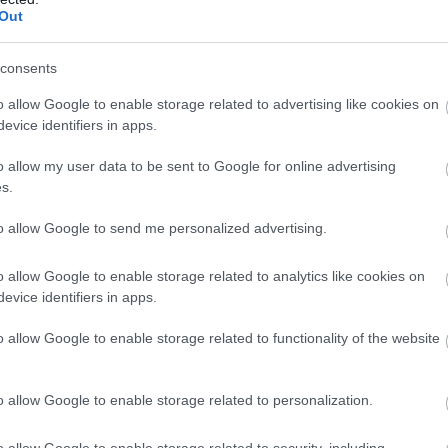
ΟΓΕΣ
ΚΑΝΤΙΡΟΦ
ΤΣΕΤΣΕΙΑ
Out
consents
ίτε μας ζωντανά στο
YouTube
,
Twitch
,
X
,
Teleg
o allow Google to enable storage related to advertising like cookies on
evice identifiers in apps.
o allow my user data to be sent to Google for online advertising
s.
to allow Google to send me personalized advertising.
o allow Google to enable storage related to analytics like cookies on
evice identifiers in apps.
o allow Google to enable storage related to functionality of the website
o allow Google to enable storage related to personalization.
o allow Google to enable storage related to security, including