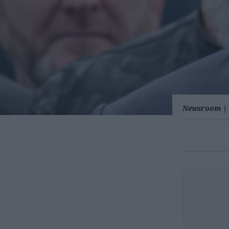
Newsroom
|