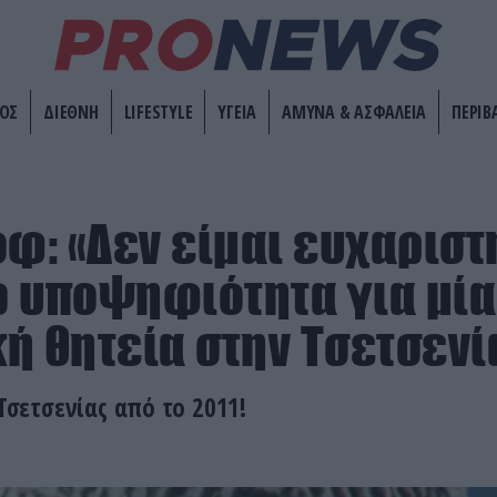
ΟΣ
ΔΙΕΘΝΗ
LIFESTYLE
ΥΓΕΙΑ
ΑΜΥΝΑ & ΑΣΦΑΛΕΙΑ
ΠΕΡΙΒ
οφ: «Δεν είμαι ευχαρισ
 υποψηφιότητα για μία
ή θητεία στην Τσετσενί
 Τσετσενίας από το 2011!