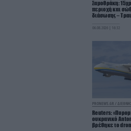
Σαμοθράκη: 15χ
περιοχή και σώ
διάσωσης – Τρα
06.08.2026 | 16:32
PRONEWS.GR /
ΔΙΕΘΝΗ
Reuters: «Πυρο
ουκρανικό Anton
βρέθηκε το dron