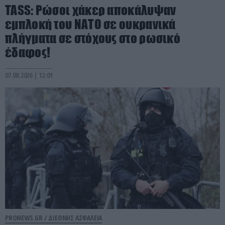
TASS: Ρώσοι χάκερ αποκάλυψαν
εμπλοκή του ΝΑΤΟ σε ουκρανικά
πλήγματα σε στόχους στο ρωσικό
έδαφος!
07.08.2026 | 12:01
PRONEWS.GR /
ΔΙΕΘΝΗΣ ΑΣΦΑΛΕΙΑ