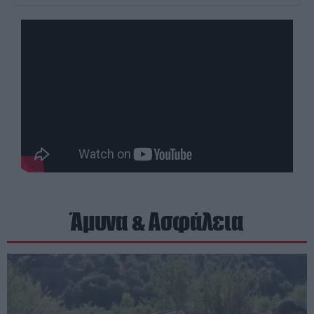
Άμυνα & Ασφάλεια