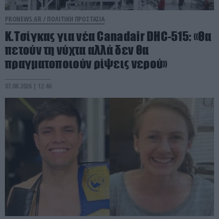
PRONEWS.GR /
ΠΟΛΙΤΙΚΗ ΠΡΟΣΤΑΣΙΑ
Κ.Τσίγκας για νέα Canadair DHC-515: «Θα
πετούν τη νύχτα αλλά δεν θα
πραγματοποιούν ρίψεις νερού»
07.08.2026 | 12:46