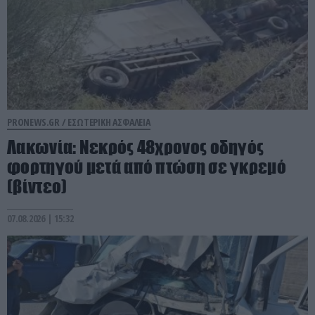
PRONEWS.GR /
ΕΣΩΤΕΡΙΚΗ ΑΣΦΑΛΕΙΑ
Λακωνία: Νεκρός 48χρονος οδηγός
φορτηγού μετά από πτώση σε γκρεμό
(βίντεο)
07.08.2026 | 15:32