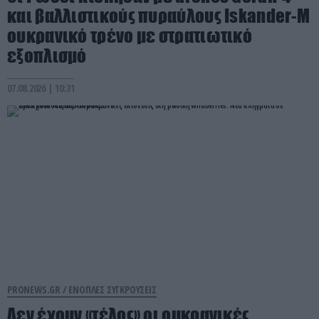
και βαλλιστικούς πυραύλους Iskander-M
ουκρανικό τρένο με στρατιωτικό
εξοπλισμό
07.08.2026 | 10:31
PRONEWS.GR /
ΕΝΟΠΛΕΣ ΣΥΓΚΡΟΥΣΕΙΣ
Δεν έχουν «τέλος» οι ουκρανικές