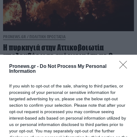
PRONEWS.GR /
ΠΟΛΙΤΙΚΗ ΠΡΟΣΤΑΣΙΑ
Η πυρκαγιά στην Αττικοβοιωτία
απελευθέρωσε ενέργεια ίση με 6
ατομικές βόμβες της Χιροσίμα!
Pronews.gr -
Do Not Process My Personal
Information
07.08.2026 | 14:00
If you wish to opt-out of the sale, sharing to third parties, or
processing of your personal or sensitive information for
targeted advertising by us, please use the below opt-out
section to confirm your selection. Please note that after your
opt-out request is processed you may continue seeing
interest-based ads based on personal information utilized by
us or personal information disclosed to third parties prior to
your opt-out. You may separately opt-out of the further