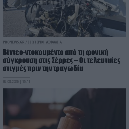
PRONEWS.GR /
ΕΣΩΤΕΡΙΚΗ ΑΣΦΑΛΕΙΑ
Βίντεο-ντοκουμέντο από τη φονική
σύγκρουση στις Σέρρες – Οι τελευταίες
στιγμές πριν την τραγωδία
07.08.2026 | 15:11