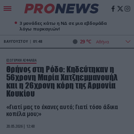
3 μονάδες κάτω η ΝΔ σε μια εβδομάδα
λόγω πυρκαγιών!
o
29
C
8
ΑΥΓΟΎΣΤΟΥ
01:48
ΕΣΩΤΕΡΙΚΗ ΑΣΦΑΛΕΙΑ
Θρήνος στη Ρόδο: Κηδεύτηκαν η
56χρονη Μαρία Χατζηεμμανουήλ
και η 26χρονη κόρη της Αρμονία
Κουκίου
«Γιατί μας το έκανες αυτό; Γιατί τόσο άδικα
κοπέλα μου;»
20.05.2026 | 12:48