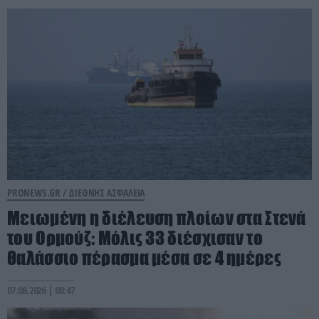
PRONEWS.GR /
ΔΙΕΘΝΗΣ ΑΣΦΑΛΕΙΑ
Μειωμένη η διέλευση πλοίων στα Στενά
του Ορμούζ: Μόλις 33 διέσχισαν το
θαλάσσιο πέρασμα μέσα σε 4 ημέρες
07.08.2026 | 08:47