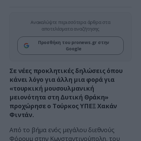
Ανακαλύψτε περισσότερα άρθρα στα
αποτελέσματα αναζήτησης
Προσθήκη του pronews.gr στην
Google
Σε νέες προκλητικές δηλώσεις όπου
κάνει λόγο για άλλη μια φορά για
«τουρκική μουσουλμανική
μειονότητα στη Δυτική Θράκη»
προχώρησε ο Τούρκος ΥΠΕΞ Χακάν
Φιντάν.
Από το βήμα ενός μεγάλου διεθνούς
Φόρουμ στην Κωνσταντινούπολη, του