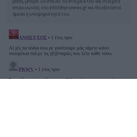
βάση, μπορεί να στείλει τα στοιχεία του και στοιχεία
επικοινωνίας στο
info3@pronews.gr
και θα εξεταστεί
άμεσα η υποψηφιότητά του.