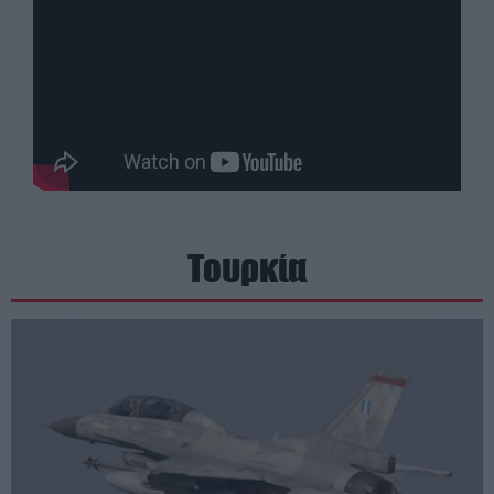
Τουρκία