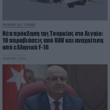
PRONEWS.GR /
ΤΟΥΡΚΙΑ
Νέα πρόκληση της Τουρκίας στο Αιγαίο:
18 παραβιάσεις από UAV και αναχαίτιση
από ελληνικά F-16
03.08.2026 | 20:32