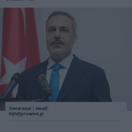
Newsroom
|
email:
info@pronews.gr