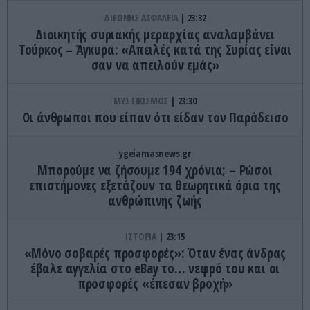
ΔΙΕΘΝΗΣ ΑΣΦΑΛΕΙΑ
23:32
Διοικητής συριακής μεραρχίας αναλαμβάνει
Τούρκος – Άγκυρα: «Απειλές κατά της Συρίας είναι
σαν να απειλούν εμάς»
ΜΥΣΤΙΚΙΣΜΟΣ
23:30
Οι άνθρωποι που είπαν ότι είδαν τον Παράδεισο
ygeiamasnews.gr
Μπορούμε να ζήσουμε 194 χρόνια; – Ρώσοι
επιστήμονες εξετάζουν τα θεωρητικά όρια της
ανθρώπινης ζωής
ΙΣΤΟΡΙΑ
23:15
«Μόνο σοβαρές προσφορές»: Όταν ένας άνδρας
έβαλε αγγελία στο eBay το… νεφρό του και οι
προσφορές «έπεσαν βροχή»