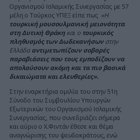
Οργανισμού Ισλαμικής Συνεργασίας με 57
μέλη ο Τούρκος ΥΠΕΞ είπε πως
«Η
τουρκική μουσουλμανική μειονότητα
στη Δυτική Θράκη
και ο
τουρκικός
πληθυσμός των Δωδεκανήσων
στην
Ελλάδα
αντιμετωπίζουν σοβαρές
παραβιάσεις που τους εμποδίζουν να
απολαύσουν ακόμη και τα πιο βασικά
δικαιώματα και ελευθερίες».
Στην εναρκτήρια ομιλία του στην 51η
Σύνοδο του Συμβουλίου Υπουργών
Εξωτερικών του Οργανισμού Ισλαμικής
Συνεργασίας, που συνεδριάζει σήμερα
και αύριο ο Χ.Φιντάν έθεσε και θέμα
αναγνώρισης του ψευδοκράτους, ενώ