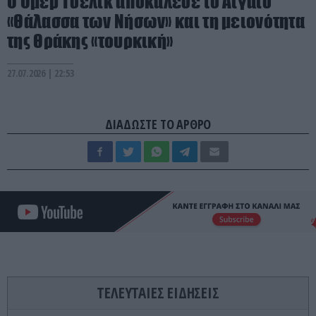
Ο Ομέρ Τσελίκ αποκάλεσε το Αιγαίο
«Θάλασσα των Νήσων» και τη μειονότητα
της Θράκης «τουρκική»
27.07.2026 | 22:53
ΔΙΑΔΩΣΤΕ ΤΟ ΑΡΘΡΟ
ΤΕΛΕΥΤΑΙΕΣ ΕΙΔΗΣΕΙΣ