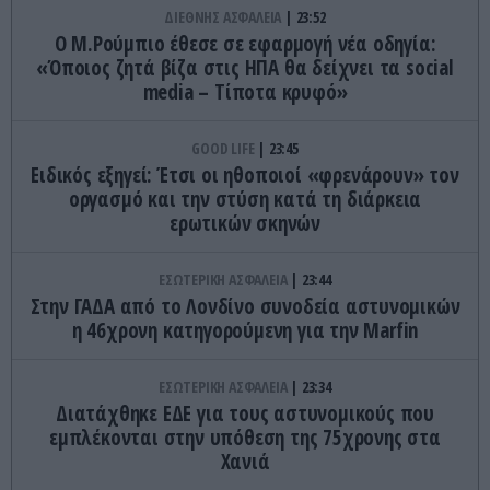
ΔΙΕΘΝΗΣ ΑΣΦΑΛΕΙΑ
23:52
Ο Μ.Ρούμπιο έθεσε σε εφαρμογή νέα οδηγία:
«Όποιος ζητά βίζα στις ΗΠΑ θα δείχνει τα social
media – Τίποτα κρυφό»
GOOD LIFE
23:45
Ειδικός εξηγεί: Έτσι οι ηθοποιοί «φρενάρουν» τον
οργασμό και την στύση κατά τη διάρκεια
ερωτικών σκηνών
ΕΣΩΤΕΡΙΚΗ ΑΣΦΑΛΕΙΑ
23:44
Στην ΓΑΔΑ από το Λονδίνο συνοδεία αστυνομικών
η 46χρονη κατηγορούμενη για την Marfin
ΕΣΩΤΕΡΙΚΗ ΑΣΦΑΛΕΙΑ
23:34
Διατάχθηκε ΕΔΕ για τους αστυνομικούς που
εμπλέκονται στην υπόθεση της 75χρονης στα
Χανιά