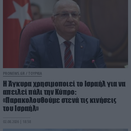
PRONEWS.GR /
ΤΟΥΡΚΙΑ
Η Άγκυρα χρησιμοποιεί το Ισραήλ για να
απειλεί πάλι την Κύπρο:
«Παρακολουθούμε στενά τις κινήσεις
του Ισραήλ»
02.08.2026 | 18:58