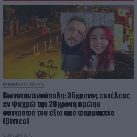
PRONEWS.GR /
ΤΟΥΡΚΙΑ
Κωνσταντινούπολη: 35χρονος εκτέλεσε
εν ψυχρώ την 26χρονη πρώην
σύντροφό του έξω από φαρμακείο
(βίντεο)
07.08.2026 | 06:40