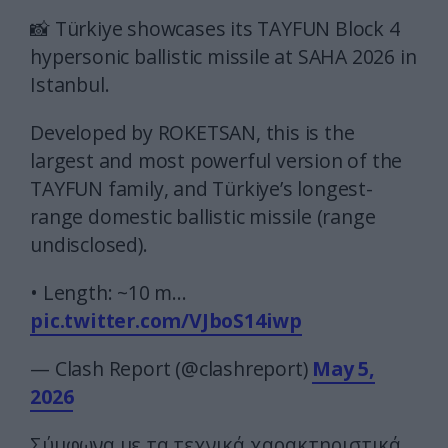
📸 Türkiye showcases its TAYFUN Block 4
hypersonic ballistic missile at SAHA 2026 in
Istanbul.
Developed by ROKETSAN, this is the
largest and most powerful version of the
TAYFUN family, and Türkiye’s longest-
range domestic ballistic missile (range
undisclosed).
• Length: ~10 m…
pic.twitter.com/VJboS14iwp
— Clash Report (@clashreport)
May 5,
2026
Σύμφωνα με τα τεχνικά χαρακτηριστικά