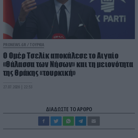
PRONEWS.GR /
ΤΟΥΡΚΙΑ
Ο Ομέρ Τσελίκ αποκάλεσε το Αιγαίο
«Θάλασσα των Νήσων» και τη μειονότητα
της Θράκης «τουρκική»
27.07.2026 | 22:53
ΔΙΑΔΩΣΤΕ ΤΟ ΑΡΘΡΟ