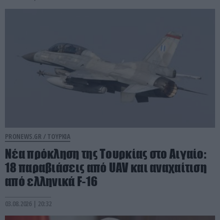
PRONEWS.GR /
ΤΟΥΡΚΙΑ
Νέα πρόκληση της Τουρκίας στο Αιγαίο:
18 παραβιάσεις από UAV και αναχαίτιση
από ελληνικά F-16
03.08.2026 | 20:32