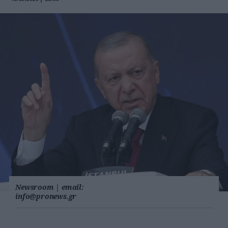
Newsroom
|
email:
info@pronews.gr