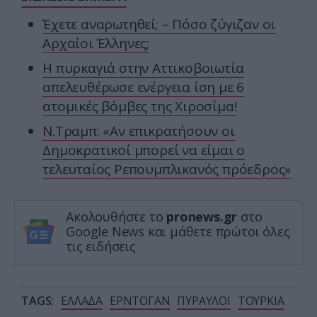
Έχετε αναρωτηθεί; – Πόσο ζύγιζαν οι
Αρχαίοι Έλληνες;
Η πυρκαγιά στην Αττικοβοιωτία
απελευθέρωσε ενέργεια ίση με 6
ατομικές βόμβες της Χιροσίμα!
Ν.Τραμπ: «Αν επικρατήσουν οι
Δημοκρατικοί μπορεί να είμαι ο
τελευταίος Ρεπουμπλικανός πρόεδρος»
Ακολουθήστε το
pronews.gr
στο
Google News και μάθετε πρώτοι όλες
τις ειδήσεις
TAGS:
ΕΛΛΑΔΑ
ΕΡΝΤΟΓΑΝ
ΠΥΡΑΥΛΟΙ
ΤΟΥΡΚΙΑ