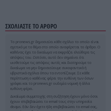
ΣΧΟΛΙΑΣΤΕ ΤΟ ΑΡΘΡΟ
Tο pronews.gr δημοσιεύει κάθε σχόλιο το οποίο είναι
σχετικό με το θέμα στο οποίο αναφέρεται το άρθρο. Ο
καθένας έχει το δικαίωμα να εκφράζει ελεύθερα τις
απόψεις του. Ωστόσο, αυτό δεν σημαίνει ότι
υιοθετούμε τις απόψεις αυτές και διατηρούμε το
δικαίωμα να μην δημοσιεύουμε συκοφαντικά ή
υβριστικά σχόλια όπου τα εντοπίζουμε. Σε κάθε
περίπτωση ο καθένας φέρει την ευθύνη των όσων
γράφει και το pronews.gr ουδεμία νομική ή άλλα
ευθύνη φέρει.
Δικαίωμα συμμετοχής στη συζήτηση έχουν μόνο όσοι
έχουν επιβεβαιώσει το email τους στην υπηρεσία
disqus. Εάν δεν έχετε ήδη επιβεβαιώσει το email σας,