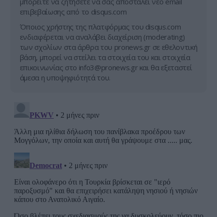
μπορείτε να ζητήσετε να σας αποσταλεί νέο email
επιβεβαίωσης από το disqus.com
Όποιος χρήστης της πλατφόρμας του disqus.com
ενδιαφέρεται να αναλάβει διαχείριση (moderating)
των σχολίων στα άρθρα του pronews.gr σε εθελοντική
βάση, μπορεί να στείλει τα στοιχεία του και στοιχεία
επικοινωνίας στο
info3@pronews.gr
και θα εξεταστεί
άμεσα η υποψηφιότητά του.