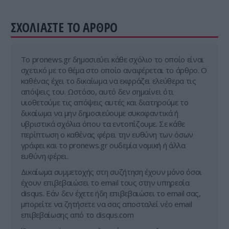
ΣΧΟΛΙΑΣΤΕ ΤΟ ΑΡΘΡΟ
Tο pronews.gr δημοσιεύει κάθε σχόλιο το οποίο είναι
σχετικό με το θέμα στο οποίο αναφέρεται το άρθρο. Ο
καθένας έχει το δικαίωμα να εκφράζει ελεύθερα τις
απόψεις του. Ωστόσο, αυτό δεν σημαίνει ότι
υιοθετούμε τις απόψεις αυτές και διατηρούμε το
δικαίωμα να μην δημοσιεύουμε συκοφαντικά ή
υβριστικά σχόλια όπου τα εντοπίζουμε. Σε κάθε
περίπτωση ο καθένας φέρει την ευθύνη των όσων
γράφει και το pronews.gr ουδεμία νομική ή άλλα
ευθύνη φέρει.
Δικαίωμα συμμετοχής στη συζήτηση έχουν μόνο όσοι
έχουν επιβεβαιώσει το email τους στην υπηρεσία
disqus. Εάν δεν έχετε ήδη επιβεβαιώσει το email σας,
μπορείτε να ζητήσετε να σας αποσταλεί νέο email
επιβεβαίωσης από το disqus.com