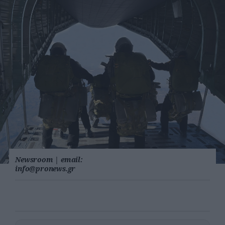
Newsroom
|
email:
info@pronews.gr