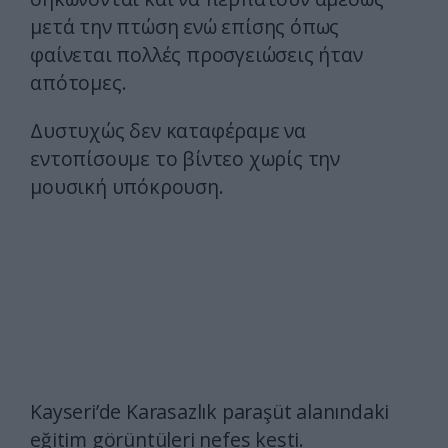
μετά την πτώση ενώ επίσης όπως
φαίνεται πολλές προσγειώσεις ήταν
απότομες.
Δυστυχώς δεν καταφέραμε να
εντοπίσουμε το βίντεο χωρίς την
μουσική υπόκρουση.
Kayseri’de Karasazlık paraşüt alanındaki
eğitim görüntüleri nefes kesti.