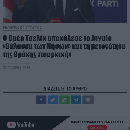
PRONEWS.GR /
ΤΟΥΡΚΙΑ
Ο Ομέρ Τσελίκ αποκάλεσε το Αιγαίο
«Θάλασσα των Νήσων» και τη μειονότητα
της Θράκης «τουρκική»
27.07.2026 | 22:53
ΔΙΑΔΩΣΤΕ ΤΟ ΑΡΘΡΟ