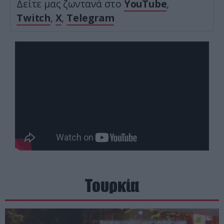
Δείτε μας ζωντανά στο
YouTube
,
Twitch
,
X
,
Telegram
Τουρκία