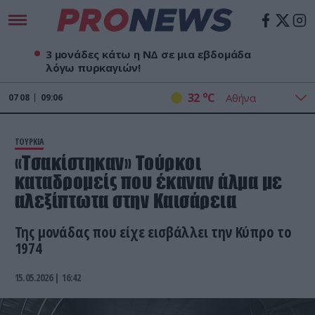
3 μονάδες κάτω η ΝΔ σε μια εβδομάδα
λόγω πυρκαγιών!
o
32
C
07
08
09:06
ΤΟΥΡΚΙΑ
«Τσακίστηκαν» Τούρκοι
καταδρομείς που έκαναν άλμα με
αλεξίπτωτα στην Καισάρεια
Της μονάδας που είχε εισβάλλει την Κύπρο το
1974
15.05.2026 | 16:42