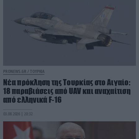
PRONEWS.GR /
ΤΟΥΡΚΙΑ
Νέα πρόκληση της Τουρκίας στο Αιγαίο:
18 παραβιάσεις από UAV και αναχαίτιση
από ελληνικά F-16
03.08.2026 | 20:32