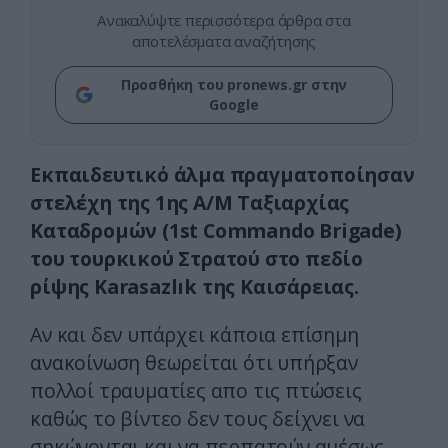
Ανακαλύψτε περισσότερα άρθρα στα
αποτελέσματα αναζήτησης
Προσθήκη του pronews.gr στην
Google
Εκπαιδευτικό άλμα πραγματοποίησαν
στελέχη της 1ης Α/Μ Ταξιαρχίας
Καταδρομών (1st Commando Brigade)
του τουρκικού Στρατού στο πεδίο
ρίψης Karasazlık της Καισάρειας.
Αν και δεν υπάρχει κάποια επίσημη
ανακοίνωση θεωρείται ότι υπήρξαν
πολλοί τραυματίες απο τις πτώσεις
καθώς το βίντεο δεν τους δείχνει να
σηκώνονται και να περπατούν αμέσως