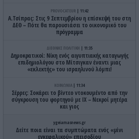
PROVOCATEUR
11:42
Α.Τσίπρας: Στις 9 Σεπτεμβρίου η επίσκεψή του στη
ΔΕΘ – Πότε θα παρουσιάσει το οικονομικό του
πρόγραμμα
ΔΙΕΘΝΗΣ ΠΟΛΙΤΙΚΗ
11:35
Δημοκρατικοί: Νίκη ενός αιγυπτιακής καταγωγής
επιδημιολόγου στο Μίτσιγκαν έναντι μιας
«εκλεκτής» του ισραηλινού λόμπι!
ΚΟΙΝΩΝΙΑ
11:34
Σέρρες: Σοκάρει το βίντεο ντοκουμέντο από την
σύγκρουση του φορτηγού με ΙΧ – Νεκροί μητέρα
και γιος
ygeiamasnews.gr
Δείτε ποια είναι τα συμπτώματα ενός «μίνι
εγκεφαλικού» επεισοδίου