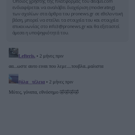
Όποιος χρήστης της πλατφόρμας του disqus.com
ενδιαφέρεται να αναλάβει διαχείριση (moderating)
των σχολίων στα άρθρα του pronews.gr σε εθελοντική
βάση, μπορεί να στείλει τα στοιχεία του και στοιχεία
επικοινωνίας στο
info3@pronews.gr
και θα εξεταστεί
άμεσα η υποψηφιότητά του.