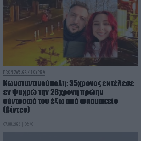
PRONEWS.GR /
ΤΟΥΡΚΙΑ
Κωνσταντινούπολη: 35χρονος εκτέλεσε
εν ψυχρώ την 26χρονη πρώην
σύντροφό του έξω από φαρμακείο
(βίντεο)
07.08.2026 | 06:40