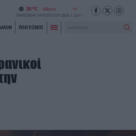
o
30
C
ΠΑΡΑΣΚΕΥΉ
7
ΑΥΓΟΎΣΤΟΥ
2026
23:11
ΑΛΛΟΝ
ΠΟΛΙΤΙΣΜΟΣ
ρανικοί
την