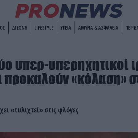
ΟΣ
ΔΙΕΘΝΗ
LIFESTYLE
ΥΓΕΙΑ
ΑΜΥΝΑ & ΑΣΦΑΛΕΙΑ
ΠΕΡΙΒ
Δύο υπερ-υπερηχητικοί ι
 προκαλούν «κόλαση» σ
χει «τυλιχτεί» στις φλόγες