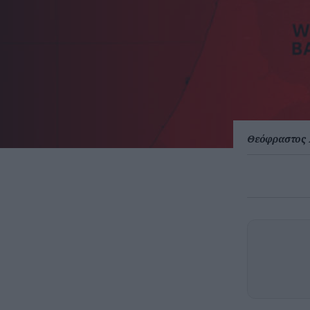
Θεόφραστος 