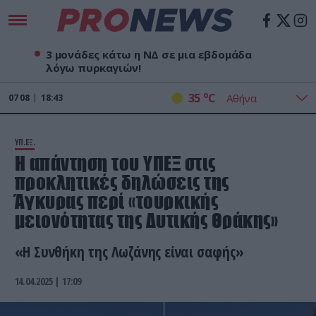
3 μονάδες κάτω η ΝΔ σε μια εβδομάδα
λόγω πυρκαγιών!
o
35
C
07
08
18:43
ΥΠ.ΕΞ.
Η απάντηση του ΥΠΕΞ στις
προκλητικές δηλώσεις της
Άγκυρας περί «τουρκικής
μειονότητας της Δυτικής Θράκης»
«Η Συνθήκη της Λωζάνης είναι σαφής»
14.04.2025 | 17:09