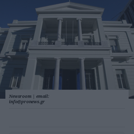
Newsroom
|
email:
info@pronews.gr