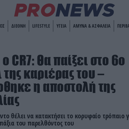
ΟΣ
ΔΙΕΘΝΗ
LIFESTYLE
ΥΓΕΙΑ
ΑΜΥΝΑ & ΑΣΦΑΛΕΙΑ
ΠΕΡΙΒ
ο CR7: Θα παίξει στο 6ο
 της καριέρας του –
θηκε η αποστολή της
λίας
ντο θέλει να κατακτήσει το κορυφαίο τρόπαιο γ
επάξια του παρελθόντος του