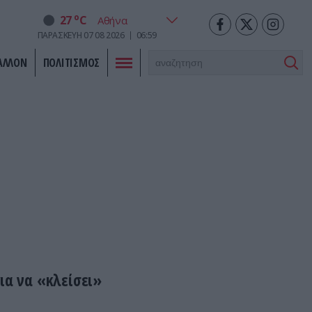
o
27
C
ΠΑΡΑΣΚΕΥΗ
07
08
2026
06:59
ΑΛΛΟΝ
ΠΟΛΙΤΙΣΜΟΣ
ια να «κλείσει»