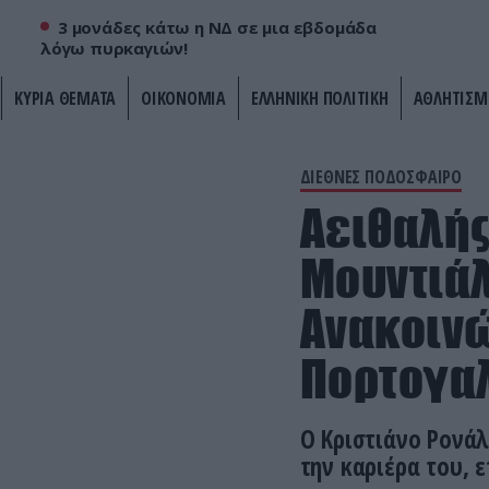
3 μονάδες κάτω η ΝΔ σε μια εβδομάδα
λόγω πυρκαγιών!
ΚΥΡΙΑ ΘΕΜΑΤΑ
ΟΙΚΟΝΟΜΙΑ
ΕΛΛΗΝΙΚΗ ΠΟΛΙΤΙΚΗ
ΑΘΛΗΤΙΣΜ
ΔΙΕΘΝΕΣ ΠΟΔΟΣΦΑΙΡΟ
Αειθαλής 
Μουντιάλ
Ανακοινώ
Πορτογα
Ο Κριστιάνο Ρονάλ
την καριέρα του, 