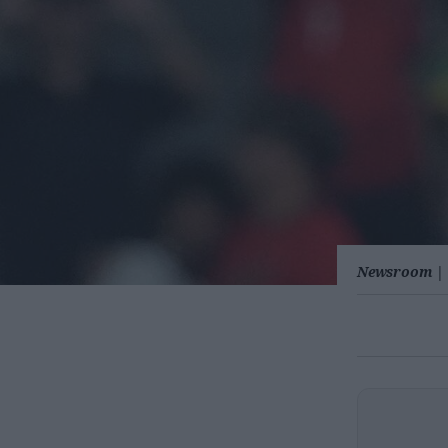
Newsroom
|