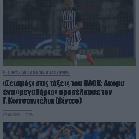
PRONEWS.GR /
ΔΙΕΘΝΕΣ ΠΟΔΟΣΦΑΙΡΟ
«Σεισμός» στις τάξεις του ΠΑΟΚ: Aκόμα
ένα «μεγαθήριο» προσέλκυσε τον
Γ.Κωνσταντέλια (βίντεο)
07.08.2026 | 17:55