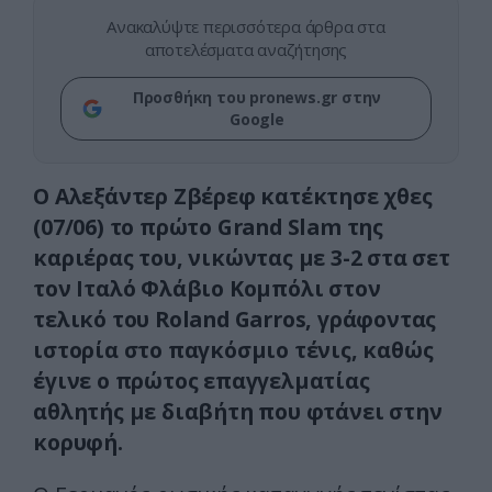
Ανακαλύψτε περισσότερα άρθρα στα
αποτελέσματα αναζήτησης
Προσθήκη του pronews.gr στην
Google
Ο Αλεξάντερ Ζβέρεφ κατέκτησε χθες
(07/06) το πρώτο Grand Slam της
καριέρας του, νικώντας με 3-2 στα σετ
τον Ιταλό Φλάβιο Κομπόλι στον
τελικό του Roland Garros, γράφοντας
ιστορία στο παγκόσμιο τένις, καθώς
έγινε ο πρώτος επαγγελματίας
αθλητής με διαβήτη που φτάνει στην
κορυφή.