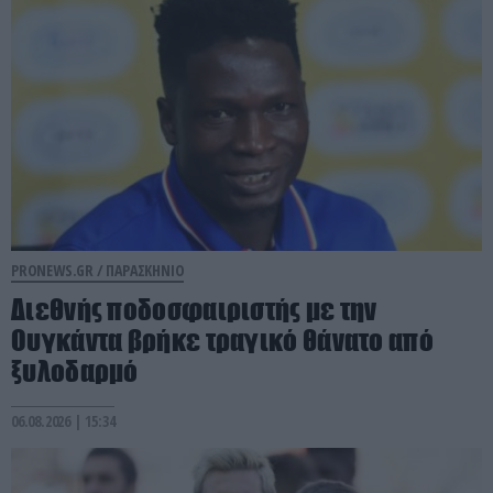
PRONEWS.GR /
ΠΑΡΑΣΚΗΝΙΟ
Διεθνής ποδοσφαιριστής με την
Ουγκάντα βρήκε τραγικό θάνατο από
ξυλοδαρμό
06.08.2026 | 15:34