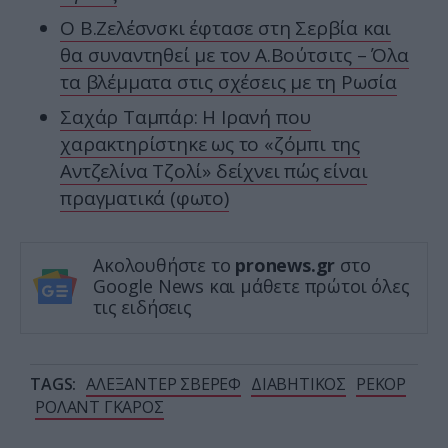
Ο Β.Ζελέσνσκι έφτασε στη Σερβία και
θα συναντηθεί με τον Α.Βούτσιτς – Όλα
τα βλέμματα στις σχέσεις με τη Ρωσία
Σαχάρ Ταμπάρ: Η Ιρανή που
χαρακτηρίστηκε ως το «ζόμπι της
Αντζελίνα Τζολί» δείχνει πώς είναι
πραγματικά (φωτο)
Ακολουθήστε το
pronews.gr
στο
Google News και μάθετε πρώτοι όλες
τις ειδήσεις
TAGS:
ΑΛΕΞΑΝΤΕΡ ΣΒΕΡΕΦ
ΔΙΑΒΗΤΙΚΟΣ
ΡΕΚΟΡ
ΡΟΛΑΝΤ ΓΚΑΡΟΣ