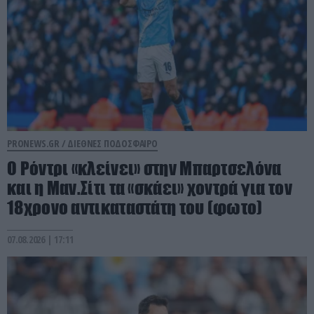
PRONEWS.GR /
ΔΙΕΘΝΕΣ ΠΟΔΟΣΦΑΙΡΟ
Ο Ρόντρι «κλείνει» στην Μπαρτσελόνα
και η Μαν.Σίτι τα «σκάει» χοντρά για τον
18χρονο αντικαταστάτη του (φωτο)
07.08.2026 | 17:11