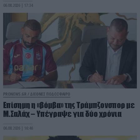
06.08.2026 | 17:34
PRONEWS.GR /
ΔΙΕΘΝΕΣ ΠΟΔΟΣΦΑΙΡΟ
Επίσημη η «βόμβα» της Τράμπζονσπορ με
Μ.Σαλάχ – Υπέγραψε για δύο χρόνια
06.08.2026 | 16:46