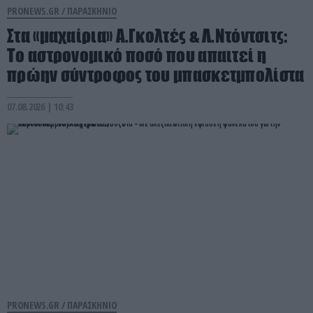
PRONEWS.GR /
ΠΑΡΑΣΚΗΝΙΟ
Στα «μαχαίρια» Α.Γκολτές & Λ.Ντόντσιτς:
Το αστρονομικό ποσό που απαιτεί η
πρώην σύντροφος του μπασκετμπολίστα
07.08.2026 | 10:43
PRONEWS.GR /
ΠΑΡΑΣΚΗΝΙΟ