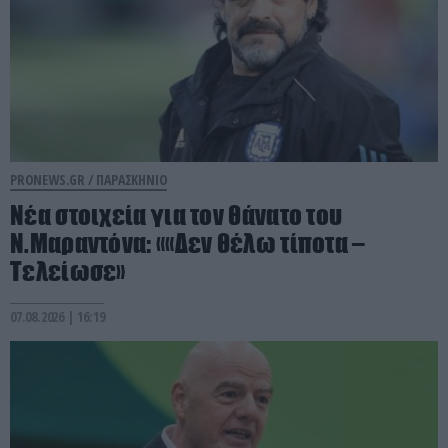
PRONEWS.GR /
ΠΑΡΑΣΚΗΝΙΟ
Νέα στοιχεία για τον θάνατο του
Ν.Μαραντόνα: ««Δεν θέλω τίποτα –
Τελείωσε»
07.08.2026 | 16:19