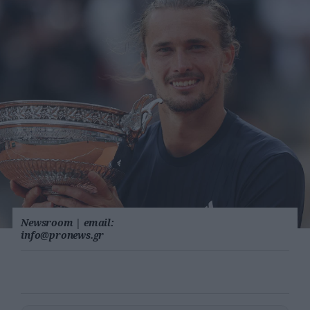
Newsroom
|
email:
info@pronews.gr