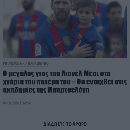
PRONEWS.GR /
ΠΑΡΑΣΚΗΝΙΟ
Ο μεγάλος γιος του Λιονέλ Μέσι στα
χνάρια του πατέρα του – Θα ενταχθεί στις
ακαδημίες της Μπαρτσελόνα
06.08.2026 | 14:54
ΔΙΑΔΩΣΤΕ ΤΟ ΑΡΘΡΟ