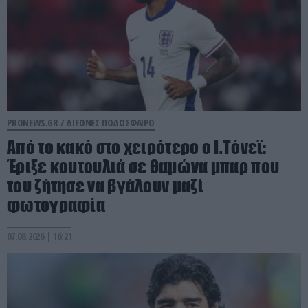
PRONEWS.GR /
ΔΙΕΘΝΕΣ ΠΟΔΟΣΦΑΙΡΟ
Από το κακό στο χειρότερο ο Ι.Τόνεϊ:
Έριξε κουτουλιά σε θαμώνα μπαρ που
του ζήτησε να βγάλουν μαζί
φωτογραφία
07.08.2026 | 16:21