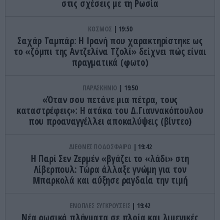
στις σχέσεις με τη Ρωσία
ΚΟΣΜΟΣ
19:50
Σαχάρ Ταμπάρ: Η Ιρανή που χαρακτηρίστηκε ως
το «ζόμπι της Αντζελίνα Τζολί» δείχνει πώς είναι
πραγματικά (φωτο)
ΠΑΡΑΣΚΗΝΙΟ
19:50
«Όταν σου πετάνε μια πέτρα, τους
καταστρέφεις»: Η ατάκα του Δ.Γιαννακόπουλου
που προαναγγέλλει αποκαλύψεις (βίντεο)
ΔΙΕΘΝΕΣ ΠΟΔΟΣΦΑΙΡΟ
19:42
H Παρί Σεν Ζερμέν «βγάζει το «λάδι» στη
Λίβερπουλ: Τώρα άλλαξε γνώμη για τον
Μπαρκολά και αύξησε ραγδαία την τιμή
ΕΝΟΠΛΕΣ ΣΥΓΚΡΟΥΣΕΙΣ
19:42
Νέα ρωσικά πλήγματα σε πλοία και λιμενικές