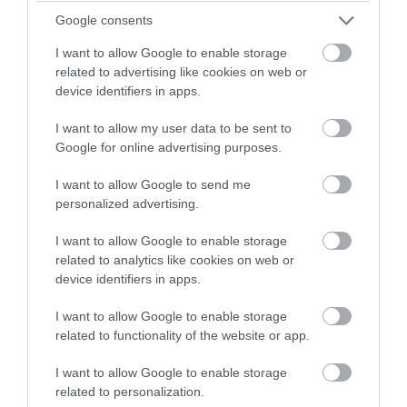
Google consents
I want to allow Google to enable storage
PRONEWS.GR /
ΠΑΡΑΣΚΗΝΙΟ
related to advertising like cookies on web or
ΟΑΚΑ: Δώδεκα συλλήψεις οπαδών πριν
device identifiers in apps.
από τον αγώνα Παναθηναϊκού – ΤΣΣΚΑ
I want to allow my user data to be sent to
1948 την Τετάρτη
Google for online advertising purposes.
I want to allow Google to send me
07.08.2026 | 13:36
personalized advertising.
I want to allow Google to enable storage
related to analytics like cookies on web or
device identifiers in apps.
I want to allow Google to enable storage
related to functionality of the website or app.
I want to allow Google to enable storage
related to personalization.