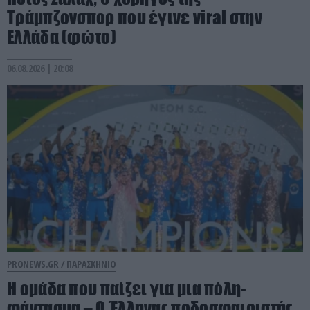
Τράμπζονσπορ που έγινε viral στην
Ελλάδα (φώτο)
06.08.2026 | 20:08
PRONEWS.GR /
ΠΑΡΑΣΚΗΝΙΟ
Η ομάδα που παίζει για μια πόλη-
φάντασμα – Ο Έλληνας ποδοσφαιριστής