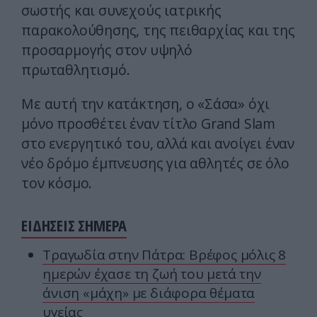
σωστής και συνεχούς ιατρικής
παρακολούθησης, της πειθαρχίας και της
προσαρμογής στον υψηλό
πρωταθλητισμό.
Με αυτή την κατάκτηση, ο «Σάσα» όχι
μόνο προσθέτει έναν τίτλο Grand Slam
στο ενεργητικό του, αλλά και ανοίγει έναν
νέο δρόμο έμπνευσης για αθλητές σε όλο
τον κόσμο.
ΕΙΔΗΣΕΙΣ ΣΗΜΕΡΑ
Τραγωδία στην Πάτρα: Βρέφος μόλις 8
ημερών έχασε τη ζωή του μετά την
άνιση «μάχη» με διάφορα θέματα
υγείας