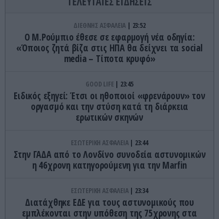
ΤΕΛΕΥΤΑΙΕΣ ΕΙΔΗΣΕΙΣ
ΔΙΕΘΝΗΣ ΑΣΦΑΛΕΙΑ
23:52
Ο Μ.Ρούμπιο έθεσε σε εφαρμογή νέα οδηγία:
«Όποιος ζητά βίζα στις ΗΠΑ θα δείχνει τα social
media – Τίποτα κρυφό»
GOOD LIFE
23:45
Ειδικός εξηγεί: Έτσι οι ηθοποιοί «φρενάρουν» τον
οργασμό και την στύση κατά τη διάρκεια
ερωτικών σκηνών
ΕΣΩΤΕΡΙΚΗ ΑΣΦΑΛΕΙΑ
23:44
Στην ΓΑΔΑ από το Λονδίνο συνοδεία αστυνομικών
η 46χρονη κατηγορούμενη για την Marfin
ΕΣΩΤΕΡΙΚΗ ΑΣΦΑΛΕΙΑ
23:34
Διατάχθηκε ΕΔΕ για τους αστυνομικούς που
εμπλέκονται στην υπόθεση της 75χρονης στα