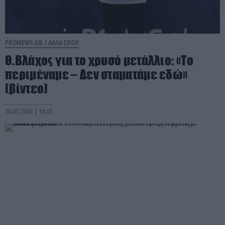
PRONEWS.GR /
ΑΛΛΑ ΣΠΟΡ
Θ.Βλάχος για το χρυσό μετάλλιο: «Το
περιμέναμε – Δεν σταματάμε εδώ»
(βίντεο)
26.07.2026 | 18:01