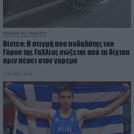
PRONEWS.GR /
ΑΛΛΑ ΣΠΟΡ
Βίντεο: Η στιγμή που ποδηλάτης του
Γύρου της Γαλλίας σώζεται από τα δίχτυα
πριν πέσει στον γκρεμό
27.07.2026 | 18:14