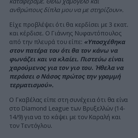
καταφέραμε. Θέλω χαμόγελο και
ανθρώπους δίπλα μου να με στηρίζουν».
Είχε προβλέψει ότι θα κερδίσει με 3 εκατ.
και κέρδισε. Ο Γιάννης Νυφαντόπουλος
από την πλευρά του είπε:
«Υποσχέθηκα
στον πατέρα του ότι θα τον κάνω να
φωνάζει και να κλαίει. Πιστεύω είναι
χαρούμενος για τον γιο του. Ήθελα να
περάσει ο Νάσος πρώτος την γραμμή
τερματισμού».
Ο Γκαβέλας είπε στη συνέχεια ότι θα είνα
στο Diamond League των Βρυξελλών (14-
14/9) για να το κάψει με τον Καραλή και
τον Τεντόγλου.