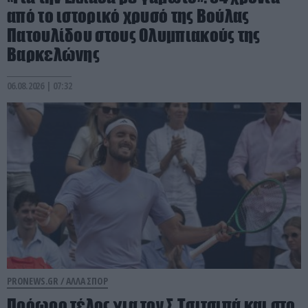
από το ιστορικό χρυσό της Βούλας
Πατουλίδου στους Ολυμπιακούς της
Βαρκελώνης
06.08.2026 | 07:32
PRONEWS.GR /
ΑΛΛΑ ΣΠΟΡ
Πρόωρο τέλος για τον Σ.Τσιτσιπά και στο