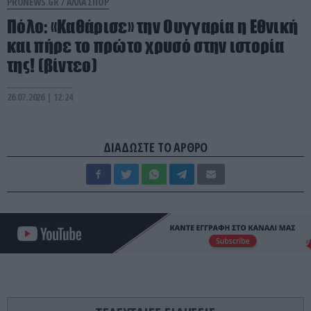
PRONEWS.GR /
ΑΛΛΑ ΣΠΟΡ
Πόλο: «Καθάρισε» την Ουγγαρία η Εθνική
και πήρε το πρώτο χρυσό στην ιστορία
της! (βίντεο)
26.07.2026 | 12:24
ΔΙΑΔΩΣΤΕ ΤΟ ΑΡΘΡΟ