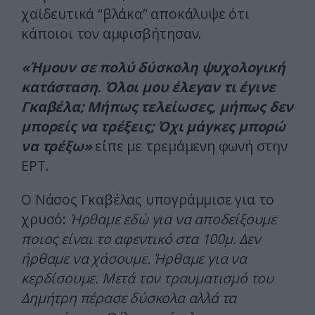
χαϊδευτικά “βλάκα” αποκάλυψε ότι
κάποιοι τον αμφισβήτησαν.
«Ήμουν σε πολύ δύσκολη ψυχολογική
κατάσταση. Όλοι μου έλεγαν τι έγινε
Γκαβέλα; Μήπως τελείωσες, μήπως δεν
μπορείς να τρέξεις; Όχι μάγκες μπορώ
να τρέξω»
είπε με τρεμάμενη φωνή στην
ΕΡΤ.
Ο Νάσος Γκαβέλας υπογράμμισε για το
χρυσό:
Ήρθαμε εδώ για να αποδείξουμε
ποιος είναι το αφεντικό στα 100μ. Δεν
ήρθαμε να χάσουμε. Ήρθαμε για να
κερδίσουμε. Μετά τον τραυματισμό του
Δημήτρη πέρασε δύσκολα αλλά τα