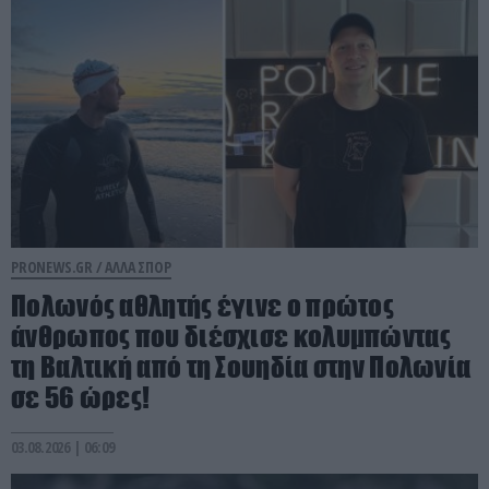
PRONEWS.GR /
ΑΛΛΑ ΣΠΟΡ
Πολωνός αθλητής έγινε ο πρώτος
άνθρωπος που διέσχισε κολυμπώντας
τη Βαλτική από τη Σουηδία στην Πολωνία
σε 56 ώρες!
03.08.2026 | 06:09