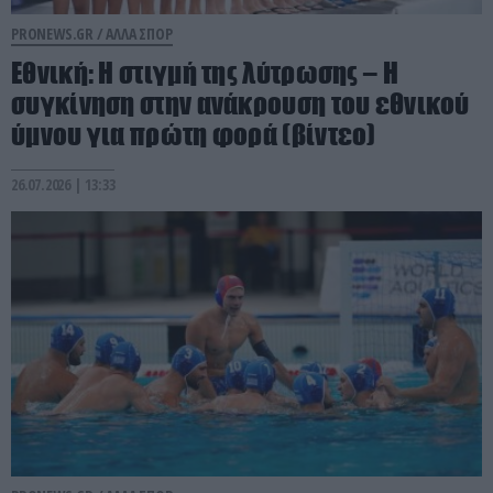
PRONEWS.GR /
ΑΛΛΑ ΣΠΟΡ
Εθνική: Η στιγμή της λύτρωσης – Η
συγκίνηση στην ανάκρουση του εθνικού
ύμνου για πρώτη φορά (βίντεο)
26.07.2026 | 13:33