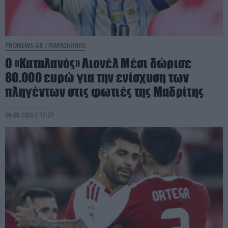
PRONEWS.GR /
ΠΑΡΑΣΚΗΝΙΟ
Ο «Καταλανός» Λιονέλ Μέσι δώρισε
80.000 ευρώ για την ενίσχυση των
πληγέντων στις φωτιές της Μαδρίτης
04.08.2026 | 17:27