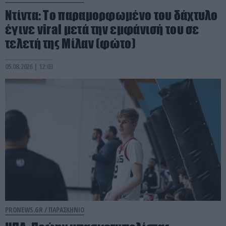
Ντίντα: Το παραμορφωμένο του δάχτυλο
έγινε viral μετά την εμφάνισή του σε
τελετή της Μίλαν (φώτο)
05.08.2026 | 12:03
PRONEWS.GR /
ΠΑΡΑΣΚΗΝΙΟ