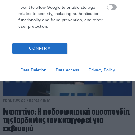
κριθούν στην Ολλανδία
I want to allow Google to enable storage
related to security, including authentication
04.08.2026 | 23:00
functionality and fraud prevention, and other
user protection.
CONFIRM
Data Deletion
Data Access
Privacy Policy
PRONEWS.GR /
ΠΑΡΑΣΚΗΝΙΟ
Ινφαντίνο: Η ποδοσφαιρική ομοσπονδία
της Ιορδανίας τον κατηγορεί για
εκβιασμό