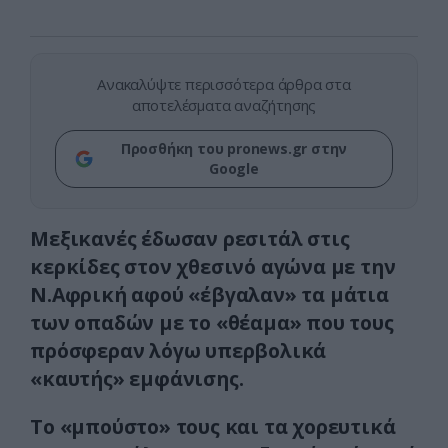
Ανακαλύψτε περισσότερα άρθρα στα
αποτελέσματα αναζήτησης
Προσθήκη του pronews.gr στην
Google
Μεξικανές έδωσαν ρεσιτάλ στις
κερκίδες στον χθεσινό αγώνα με την
Ν.Αφρική αφού «έβγαλαν» τα μάτια
των οπαδών με το «θέαμα» που τους
πρόσφεραν λόγω υπερβολικά
«καυτής» εμφάνισης.
Το «μπούστο» τους και τα χορευτικά