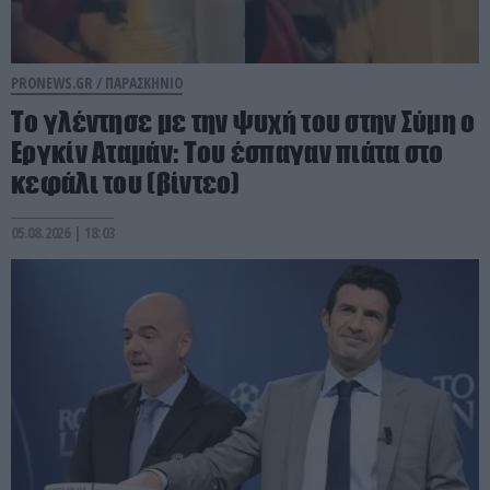
PRONEWS.GR /
ΠΑΡΑΣΚΗΝΙΟ
Το γλέντησε με την ψυχή του στην Σύμη ο
Εργκίν Αταμάν: Του έσπαγαν πιάτα στο
κεφάλι του (βίντεο)
05.08.2026 | 18:03