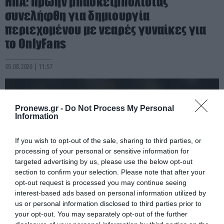
ΗΠΑ: Πρώην μπασκετμπολίστας
συνελήφθη για δημιουργία
περιεχομένου με νεαρές γυναίκες για
το OnlyFans
05.08.2026 | 11:57
Pronews.gr -
Do Not Process My Personal
Information
If you wish to opt-out of the sale, sharing to third parties, or
processing of your personal or sensitive information for
targeted advertising by us, please use the below opt-out
section to confirm your selection. Please note that after your
opt-out request is processed you may continue seeing
interest-based ads based on personal information utilized by
us or personal information disclosed to third parties prior to
PRONEWS.GR /
ΔΙΕΘΝΕΣ ΠΟΔΟΣΦΑΙΡΟ
your opt-out. You may separately opt-out of the further