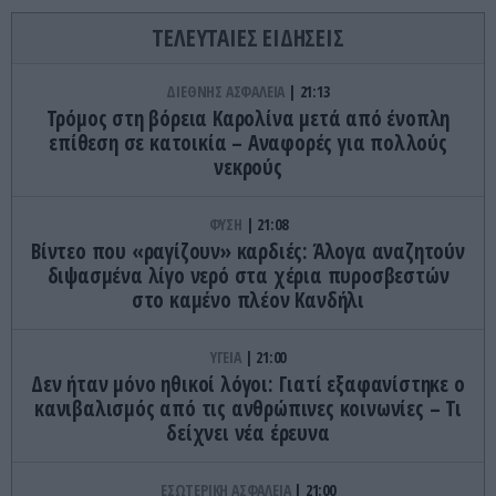
ΤΕΛΕΥΤΑΙΕΣ ΕΙΔΗΣΕΙΣ
ΔΙΕΘΝΗΣ ΑΣΦΑΛΕΙΑ
21:13
Τρόμος στη βόρεια Καρολίνα μετά από ένοπλη
επίθεση σε κατοικία – Αναφορές για πολλούς
νεκρούς
ΦΥΣΗ
21:08
Βίντεο που «ραγίζουν» καρδιές: Άλογα αναζητούν
διψασμένα λίγο νερό στα χέρια πυροσβεστών
στο καμένο πλέον Κανδήλι
ΥΓΕΙΑ
21:00
Δεν ήταν μόνο ηθικοί λόγοι: Γιατί εξαφανίστηκε ο
κανιβαλισμός από τις ανθρώπινες κοινωνίες – Τι
δείχνει νέα έρευνα
ΕΣΩΤΕΡΙΚΗ ΑΣΦΑΛΕΙΑ
21:00