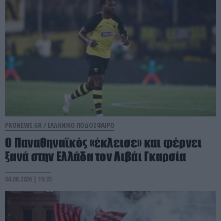
PRONEWS.GR /
ΕΛΛΗΝΙΚΟ ΠΟΔΟΣΦΑΙΡΟ
Ο Παναθηναϊκός «έκλεισε» και φέρνει
ξανά στην Ελλάδα τον Λιβάι Γκαρσία
04.08.2026 | 19:35