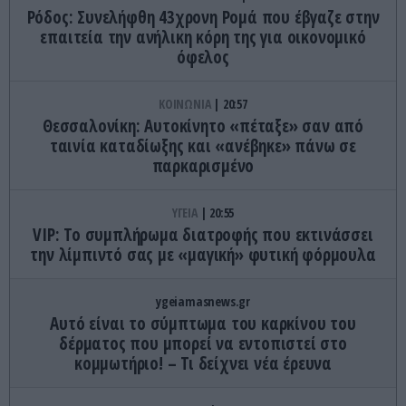
Ρόδος: Συνελήφθη 43χρονη Ρομά που έβγαζε στην
επαιτεία την ανήλικη κόρη της για οικονομικό
όφελος
ΚΟΙΝΩΝΙΑ
20:57
Θεσσαλονίκη: Αυτοκίνητο «πέταξε» σαν από
ταινία καταδίωξης και «ανέβηκε» πάνω σε
παρκαρισμένο
ΥΓΕΙΑ
20:55
VIP: To συμπλήρωμα διατροφής που εκτινάσσει
την λίμπιντό σας με «μαγική» φυτική φόρμουλα
ygeiamasnews.gr
Αυτό είναι το σύμπτωμα του καρκίνου του
δέρματος που μπορεί να εντοπιστεί στο
κομμωτήριο! – Τι δείχνει νέα έρευνα