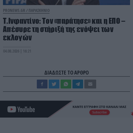
PRONEWS.GR /
ΠΑΡΑΣΚΗΝΙΟ
Τ.Ινφαντίνο: Τον «παράτησε» και η ΕΠΟ –
Απέσυρε τη στήριξή της ενόψει των
εκλογών
04.08.2026 | 16:21
ΔΙΑΔΩΣΤΕ ΤΟ ΑΡΘΡΟ