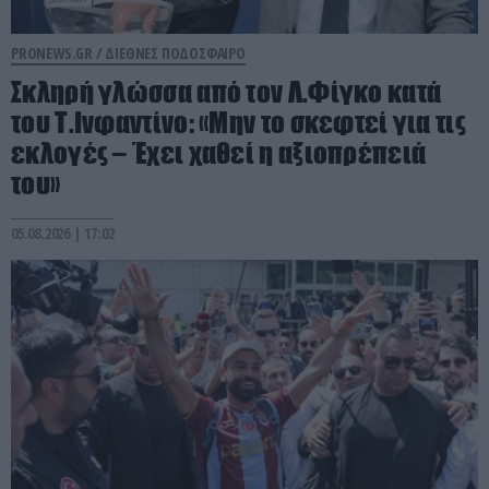
PRONEWS.GR /
ΔΙΕΘΝΕΣ ΠΟΔΟΣΦΑΙΡΟ
Σκληρή γλώσσα από τον Λ.Φίγκο κατά
του Τ.Ινφαντίνο: «Μην το σκεφτεί για τις
εκλογές – Έχει χαθεί η αξιοπρέπειά
του»
05.08.2026 | 17:02