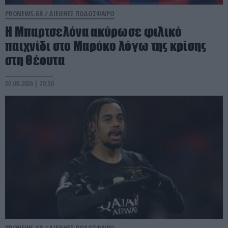
PRONEWS.GR /
ΔΙΕΘΝΕΣ ΠΟΔΟΣΦΑΙΡΟ
Η Μπαρτσελόνα ακύρωσε φιλικό
παιχνίδι στο Μαρόκο λόγω της κρίσης
στη Θέουτα
07.08.2026 | 20:50
PRONEWS.GR /
ΔΙΕΘΝΕΣ ΠΟΔΟΣΦΑΙΡΟ