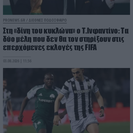
PRONEWS.GR /
ΔΙΕΘΝΕΣ ΠΟΔΟΣΦΑΙΡΟ
Στη «δίνη του κυκλώνα» ο Τ.Ινφαντίνο: Τα
δύο μέλη που δεν θα τον στηρίξουν στις
επερχόμενες εκλογές της FIFA
03.08.2026 | 11:56