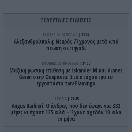
ΤΕΛΕΥΤΑΙΕΣ ΕΙΔΗΣΕΙΣ
ΕΣΩΤΕΡΙΚΗ ΑΣΦΑΛΕΙΑ
21:57
Αλεξανδρούπολη: Νεκρός 77χρονος μετά από
πτώση σε πηγάδι
ΕΝΟΠΛΕΣ ΣΥΓΚΡΟΥΣΕΙΣ
21:50
Μαζική ρωσική επίθεση με Iskander-M και drones
Geran στην Ουκρανία: Στο στόχαστρο το
εργοστάσιο των Flamingo
ΙΣΤΟΡΙΑ
21:45
Angus Barbieri: Ο άνδρας που δεν έφαγε για 382
μέρες κι έχασε 125 κιλά – Έχανε σχεδόν 10 κιλά
το μήνα