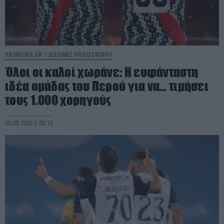
PRONEWS.GR /
ΔΙΕΘΝΕΣ ΠΟΔΟΣΦΑΙΡΟ
Όλοι οι καλοί χωράνε: Η ευφάνταστη
ιδέα ομάδας του Περού για να… τιμήσει
τους 1.000 χορηγούς
08.08.2026 | 09:19