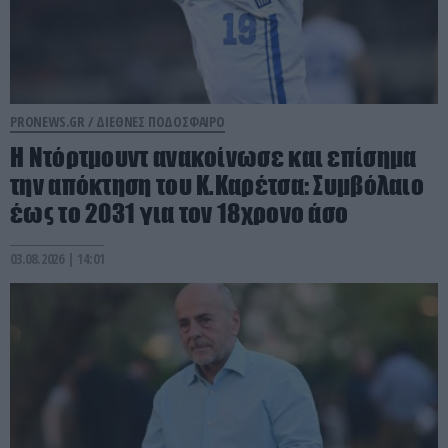
PRONEWS.GR /
ΔΙΕΘΝΕΣ ΠΟΔΟΣΦΑΙΡΟ
Η Ντόρτμουντ ανακοίνωσε και επίσημα
την απόκτηση του Κ.Καρέτσα: Συμβόλαιο
έως το 2031 για τον 18χρονο άσο
03.08.2026 | 14:01