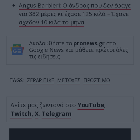
Angus Barbieri: Ο άνδρας που δεν έφαγε
για 382 μέρες κι έχασε 125 κιλά – Έχανε
σχεδόν 10 κιλά το μήνα
Ακολουθήστε το
pronews.gr
στο
Google News και μάθετε πρώτοι όλες
τις ειδήσεις
TAGS:
ΖΕΡΑΡ ΠΙΚΕ
ΜΕΤΟΧΕΣ
ΠΡΟΣΤΙΜΟ
Δείτε μας ζωντανά στο
YouTube
,
Twitch
,
X
,
Telegram