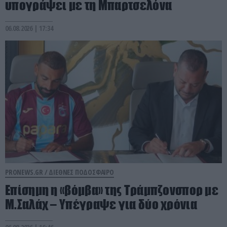
υπογράψει με τη Μπαρτσελόνα
06.08.2026 | 17:34
PRONEWS.GR /
ΔΙΕΘΝΕΣ ΠΟΔΟΣΦΑΙΡΟ
Επίσημη η «βόμβα» της Τράμπζονσπορ με
Μ.Σαλάχ – Υπέγραψε για δύο χρόνια