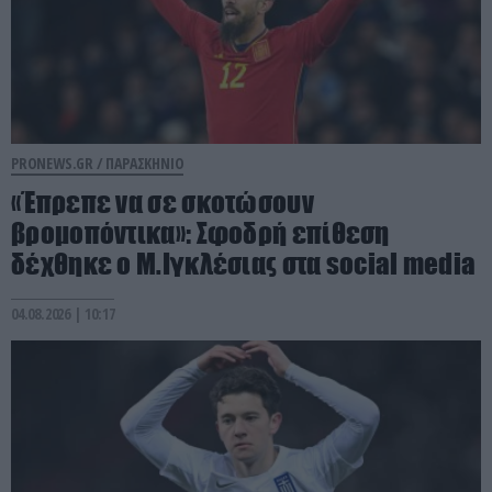
PRONEWS.GR /
ΠΑΡΑΣΚΗΝΙΟ
«Έπρεπε να σε σκοτώσουν
βρομοπόντικα»: Σφοδρή επίθεση
δέχθηκε ο Μ.Ιγκλέσιας στα social media
04.08.2026 | 10:17