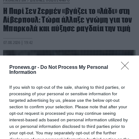
H Παρί Σεν Ζερμέν «βγάζει το «λάδι» στη
Λίβερπουλ: Τώρα άλλαξε γνώμη για τον
Μπαρκολά και αύξησε ραγδαία την τιμή
07.08.2026 | 19:42
Pronews.gr -
Do Not Process My Personal
Information
If you wish to opt-out of the sale, sharing to third parties, or
processing of your personal or sensitive information for
targeted advertising by us, please use the below opt-out
section to confirm your selection. Please note that after your
opt-out request is processed you may continue seeing
interest-based ads based on personal information utilized by
us or personal information disclosed to third parties prior to
PRONEWS.GR /
ΔΙΕΘΝΕΣ ΠΟΔΟΣΦΑΙΡΟ
your opt-out. You may separately opt-out of the further