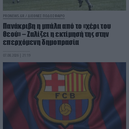
PRONEWS.GR /
ΔΙΕΘΝΕΣ ΠΟΔΟΣΦΑΙΡΟ
Πανάκριβη η μπάλα από το «χέρι του
θεού» – Ζαλίζει η εκτίμησή της στην
επερχόμενη δημοπρασία
07.08.2026 | 21:19