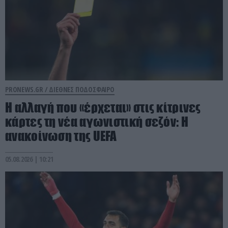
PRONEWS.GR /
ΔΙΕΘΝΕΣ ΠΟΔΟΣΦΑΙΡΟ
Η αλλαγή που «έρχεται» στις κίτρινες
κάρτες τη νέα αγωνιστική σεζόν: Η
ανακοίνωση της UEFA
05.08.2026 | 10:21