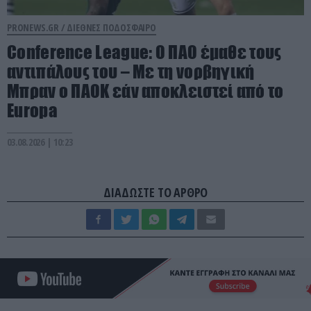
PRONEWS.GR /
ΔΙΕΘΝΕΣ ΠΟΔΟΣΦΑΙΡΟ
Conference League: Ο ΠΑΟ έμαθε τους
αντιπάλους του – Με τη νορβηγική
Μπραν ο ΠΑΟΚ εάν αποκλειστεί από το
Europa
03.08.2026 | 10:23
ΔΙΑΔΩΣΤΕ ΤΟ ΑΡΘΡΟ