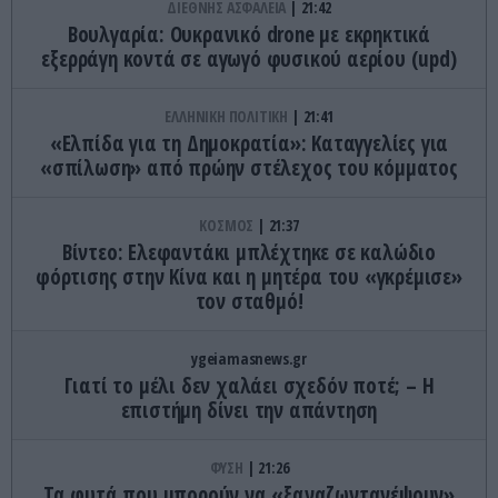
ΔΙΕΘΝΗΣ ΑΣΦΑΛΕΙΑ
21:42
Βουλγαρία: Ουκρανικό drone με εκρηκτικά
εξερράγη κοντά σε αγωγό φυσικού αερίου (upd)
ΕΛΛΗΝΙΚΗ ΠΟΛΙΤΙΚΗ
21:41
«Ελπίδα για τη Δημοκρατία»: Καταγγελίες για
«σπίλωση» από πρώην στέλεχος του κόμματος
ΚΟΣΜΟΣ
21:37
Βίντεο: Ελεφαντάκι μπλέχτηκε σε καλώδιο
φόρτισης στην Κίνα και η μητέρα του «γκρέμισε»
τον σταθμό!
ygeiamasnews.gr
Γιατί το μέλι δεν χαλάει σχεδόν ποτέ; – Η
επιστήμη δίνει την απάντηση
ΦΥΣΗ
21:26
Τα φυτά που μπορούν να «ξαναζωντανέψουν»