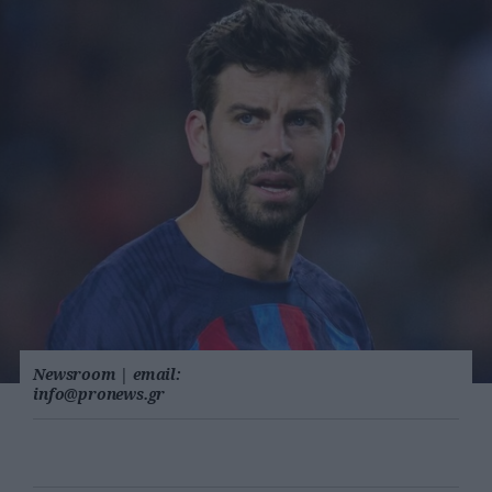
Newsroom
|
email:
info@pronews.gr