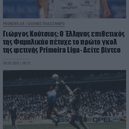
PRONEWS.GR /
ΔΙΕΘΝΕΣ ΠΟΔΟΣΦΑΙΡΟ
Γιώργος Κούτσιας: Ο Έλληνας επιθετικός
της Φαμαλικάο πέτυχε το πρώτο γκολ
της φετινής Primeira Liga- Δείτε βίντεο
08.08.2026 | 08:32