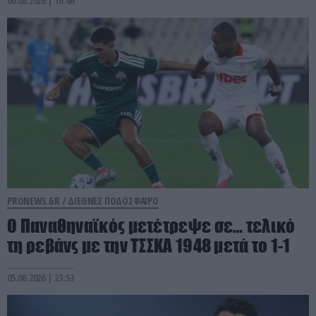
06.08.2026 | 16:46
PRONEWS.GR /
ΔΙΕΘΝΕΣ ΠΟΔΟΣΦΑΙΡΟ
Ο Παναθηναϊκός μετέτρεψε σε… τελικό
τη ρεβάνς με την ΤΣΣΚΑ 1948 μετά το 1-1
05.08.2026 | 23:53