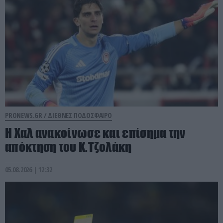
PRONEWS.GR /
ΔΙΕΘΝΕΣ ΠΟΔΟΣΦΑΙΡΟ
Η Χαλ ανακοίνωσε και επίσημα την
απόκτηση του Κ.Τζολάκη
05.08.2026 | 12:32