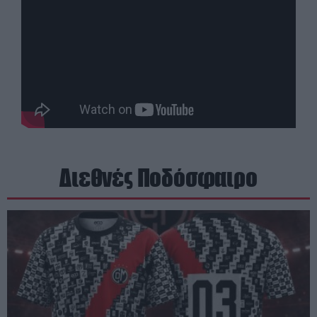
Διεθνές Ποδόσφαιρο