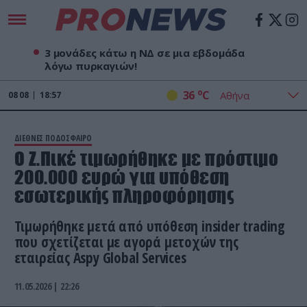
3 μονάδες κάτω η ΝΔ σε μια εβδομάδα
λόγω πυρκαγιών!
o
36
C
08
08
18:57
ΔΙΕΘΝΕΣ ΠΟΔΟΣΦΑΙΡΟ
Ο Ζ.Πικέ τιμωρήθηκε με πρόστιμο
200.000 ευρώ για υπόθεση
εσωτερικής πληροφόρησης
Τιμωρήθηκε μετά από υπόθεση insider trading
που σχετίζεται με αγορά μετοχών της
εταιρείας Aspy Global Services
11.05.2026 | 22:26