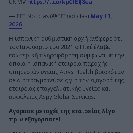
CNMV.
https://t.co/kpCIEIJ8ea
— EFE Noticias (@EFEnoticias)
May 11,
2026
Η ισπανική ρυθμιστική αρχή ανέφερε ότι
τον Ιανουάριο του 2021 ο Πικέ έλαβε
εσωτερική πληροφόρηση σύμφωνα με την
οποία η ισπανική εταιρεία παροχής
υπηρεσιών υγείας Atrys Health βρισκόταν
σε διαπραγματεύσεις για την εξαγορά της
εταιρείας επαγγελματικής υγείας και
ασφάλειας Aspy Global Services.
Αγόρασε μετοχές της εταιρείας λίγο
πριν εξαγοραστεί