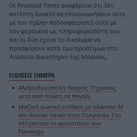
Οι Financial Times αναφέρουν ότι δεν
κατέστη δυνατό να επικοινωνήσουν ούτε
με τον πρώην ποδοσφαιριστή ούτε με
τον φερόμενο ως πληροφοριοδότη του.
Και οι δύο έχουν το δικαίωμα να
προσφύγουν κατά των προστίμων στο
Ανώτατο Δικαστήριο της Ισπανίας.
ΕΙΔΗΣΕΙΣ ΣΗΜΕΡΑ
Αλεξανδρούπολη: Νεκρός 77χρονος
μετά από πτώση σε πηγάδι
Μαζική ρωσική επίθεση με Iskander-M
και drones Geran στην Ουκρανία: Στο
στόχαστρο το εργοστάσιο των
Flamingo