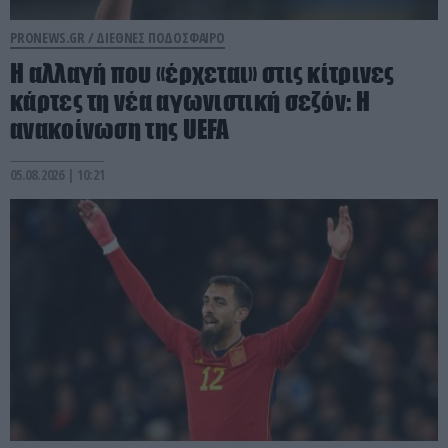
PRONEWS.GR /
ΔΙΕΘΝΕΣ ΠΟΔΟΣΦΑΙΡΟ
Η αλλαγή που «έρχεται» στις κίτρινες
κάρτες τη νέα αγωνιστική σεζόν: Η
ανακοίνωση της UEFA
05.08.2026 | 10:21