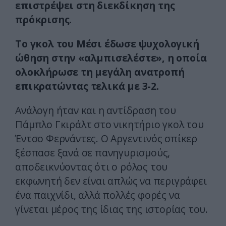
επιστρέψει στη διεκδίκηση της
πρόκρισης.
Το γκολ του Μέσι έδωσε ψυχολογική
ώθηση στην «αλμπισελέστε», η οποία
ολοκλήρωσε τη μεγάλη ανατροπή
επικρατώντας τελικά με 3-2.
Ανάλογη ήταν και η αντίδραση του
Πάμπλο Γκιράλτ στο νικητήριο γκολ του
Έντσο Φερνάντες. Ο Αργεντινός σπίκερ
ξέσπασε ξανά σε πανηγυρισμούς,
αποδεικνύοντας ότι ο ρόλος του
εκφωνητή δεν είναι απλώς να περιγράφει
ένα παιχνίδι, αλλά πολλές φορές να
γίνεται μέρος της ίδιας της ιστορίας του.