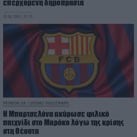
επερχόμενη δημοπρασία
07.08.2026 | 21:19
PRONEWS.GR /
ΔΙΕΘΝΕΣ ΠΟΔΟΣΦΑΙΡΟ
Η Μπαρτσελόνα ακύρωσε φιλικό
παιχνίδι στο Μαρόκο λόγω της κρίσης
στη Θέουτα