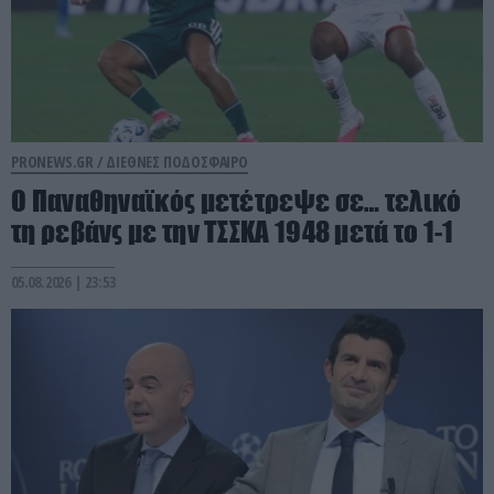
PRONEWS.GR /
ΔΙΕΘΝΕΣ ΠΟΔΟΣΦΑΙΡΟ
Ο Παναθηναϊκός μετέτρεψε σε… τελικό
τη ρεβάνς με την ΤΣΣΚΑ 1948 μετά το 1-1
05.08.2026 | 23:53