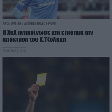
PRONEWS.GR /
ΔΙΕΘΝΕΣ ΠΟΔΟΣΦΑΙΡΟ
Η Χαλ ανακοίνωσε και επίσημα την
απόκτηση του Κ.Τζολάκη
05.08.2026 | 12:32