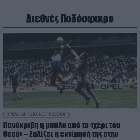
Διεθνές Ποδόσφαιρο
PRONEWS.GR /
ΔΙΕΘΝΕΣ ΠΟΔΟΣΦΑΙΡΟ
Πανάκριβη η μπάλα από το «χέρι του
θεού» – Ζαλίζει η εκτίμησή της στην