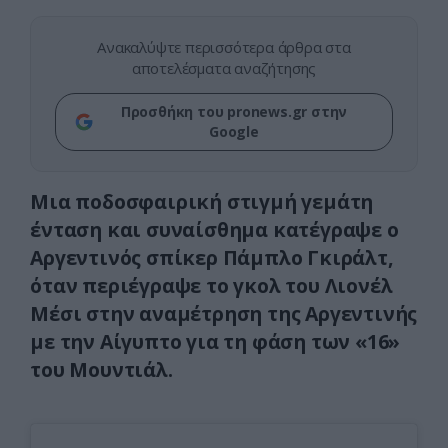
Ανακαλύψτε περισσότερα άρθρα στα
αποτελέσματα αναζήτησης
Προσθήκη του pronews.gr στην
Google
Μια ποδοσφαιρική στιγμή γεμάτη
ένταση και συναίσθημα κατέγραψε ο
Αργεντινός σπίκερ Πάμπλο Γκιράλτ,
όταν περιέγραψε το γκολ του Λιονέλ
Μέσι στην αναμέτρηση της Αργεντινής
με την Αίγυπτο για τη φάση των «16»
του Μουντιάλ.