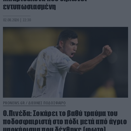
εντυπωσιασμένη
02.08.2026 | 22:30
PRONEWS.GR /
ΔΙΕΘΝΕΣ ΠΟΔΟΣΦΑΙΡΟ
Ο.Πινέδα: Σοκάρει το βαθύ τραύμα του
ποδοσφαιριστή στο πόδι μετά από άγριο
μαρκάρισμα που δέχθηκε (φωτο)