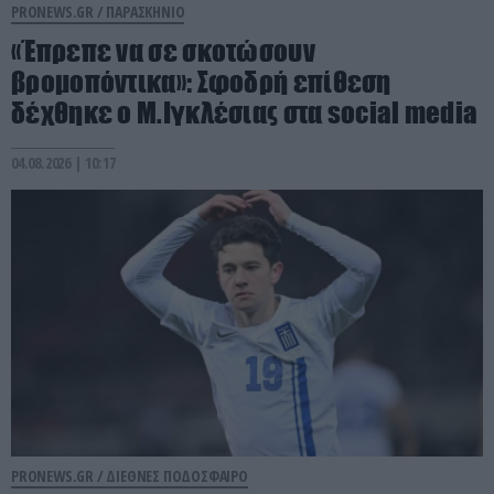
PRONEWS.GR /
ΠΑΡΑΣΚΗΝΙΟ
«Έπρεπε να σε σκοτώσουν
βρομοπόντικα»: Σφοδρή επίθεση
δέχθηκε ο Μ.Ιγκλέσιας στα social media
04.08.2026 | 10:17
PRONEWS.GR /
ΔΙΕΘΝΕΣ ΠΟΔΟΣΦΑΙΡΟ