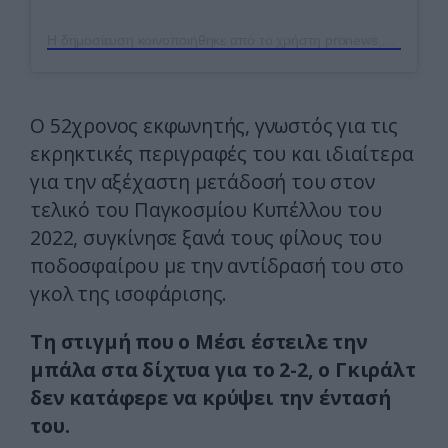
Η δημοσίευση κοινοποιήθηκε από το χρήστη pronews.gr (@pronews.gr)
Ο 52χρονος εκφωνητής, γνωστός για τις
εκρηκτικές περιγραφές του και ιδιαίτερα
για την αξέχαστη μετάδοσή του στον
τελικό του Παγκοσμίου Κυπέλλου του
2022, συγκίνησε ξανά τους φίλους του
ποδοσφαίρου με την αντίδρασή του στο
γκολ της ισοφάρισης.
Τη στιγμή που ο Μέσι έστειλε την
μπάλα στα δίχτυα για το 2-2, ο Γκιράλτ
δεν κατάφερε να κρύψει την έντασή
του.