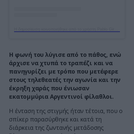
Η δημοσίευση κοινοποιήθηκε από το χρήστη Pablo Giralt (@giraltpablo)
Η φωνή του λύγισε από το πάθος, ενώ
άρχισε να χτυπά το τραπέζι και να
πανηγυρίζει με τρόπο που μετέφερε
στους τηλεθεατές την αγωνία και την
έκρηξη χαράς που ένιωσαν
εκατομμύρια Αργεντινοί φίλαθλοι.
Η ένταση της στιγμής ήταν τέτοια, που ο
σπίκερ παρασύρθηκε και κατά τη
διάρκεια της ζωντανής μετάδοσης