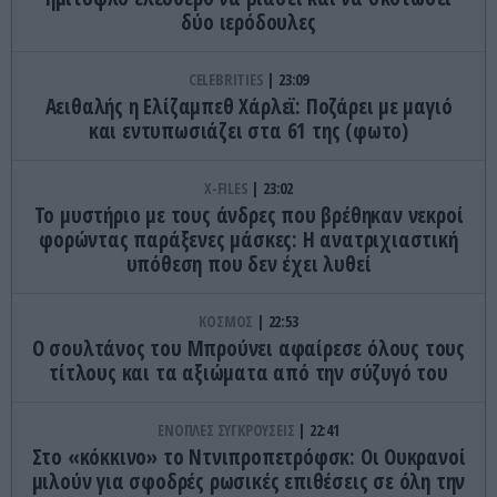
δύο ιερόδουλες
CELEBRITIES
23:09
Αειθαλής η Ελίζαμπεθ Χάρλεϊ: Ποζάρει με μαγιό
και εντυπωσιάζει στα 61 της (φωτο)
X-FILES
23:02
Το μυστήριο με τους άνδρες που βρέθηκαν νεκροί
φορώντας παράξενες μάσκες: Η ανατριχιαστική
υπόθεση που δεν έχει λυθεί
ΚΟΣΜΟΣ
22:53
Ο σουλτάνος του Μπρούνει αφαίρεσε όλους τους
τίτλους και τα αξιώματα από την σύζυγό του
ΕΝΟΠΛΕΣ ΣΥΓΚΡΟΥΣΕΙΣ
22:41
Στο «κόκκινο» το Ντνιπροπετρόφσκ: Οι Ουκρανοί
μιλούν για σφοδρές ρωσικές επιθέσεις σε όλη την