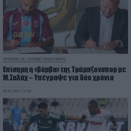
PRONEWS.GR /
ΔΙΕΘΝΕΣ ΠΟΔΟΣΦΑΙΡΟ
Επίσημη η «βόμβα» της Τράμπζονσπορ με
Μ.Σαλάχ – Υπέγραψε για δύο χρόνια
06.08.2026 | 16:46