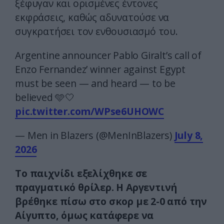
ξέφυγαν και ορισμένες έντονες
εκφράσεις, καθώς αδυνατούσε να
συγκρατήσει τον ενθουσιασμό του.
Argentine announcer Pablo Giralt’s call of
Enzo Fernandez’ winner against Egypt
must be seen — and heard — to be
believed 🩵🤍
pic.twitter.com/WPse6UHOWC
— Men in Blazers (@MenInBlazers)
July 8,
2026
Το παιχνίδι εξελίχθηκε σε
πραγματικό θρίλερ. Η Αργεντινή
βρέθηκε πίσω στο σκορ με 2-0 από την
Αίγυπτο, όμως κατάφερε να