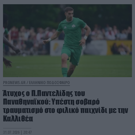
PRONEWS.GR /
ΕΛΛΗΝΙΚΟ ΠΟΔΟΣΦΑΙΡΟ
Άτυχος ο Π.Παντελίδης του
Παναθηναϊκού: Υπέστη σοβαρό
τραυματισμό στο φιλικό παιχνίδι με την
Καλλιθέα
31.07.2026 | 20:47