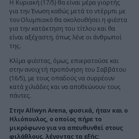
Η Κυριακή (17/5) θα είναι μέρα γιορτής
για την Ένωση καθώς μετά το ντέρμπι με
τον Ολυμπιακό θα ακολουθήσει η φιέστα
για την κατάκτηση του τίτλου και θα
είναι αξέχαστη, όπως λένε οι άνθρωποί
της.
Κλίμα φιέστας, όμως, επικρατούσε και
στην ανοιχτή προπόνηση του Σαββάτου
(16/5), με τους οπαδούς να συρρέουν
κατά χιλιάδες και να αποθεώνουν τους
πάντες.
Στην Allwyn Arena, φυσικά, ήταν και ο
Ηλιόπουλος, ο οποίος πήρε το
μικρόφωνο για να απευθυνθεί στους
φιλάθλους, λέγοντας τα εξής: