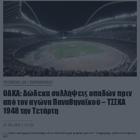
PRONEWS.GR /
ΠΑΡΑΣΚΗΝΙΟ
ΟΑΚΑ: Δώδεκα συλλήψεις οπαδών πριν
από τον αγώνα Παναθηναϊκού – ΤΣΣΚΑ
1948 την Τετάρτη
07.08.2026 | 13:36