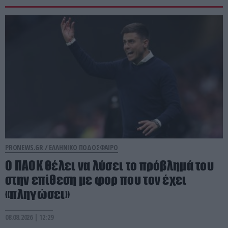
PRONEWS.GR /
ΕΛΛΗΝΙΚΟ ΠΟΔΟΣΦΑΙΡΟ
Ο ΠΑΟΚ θέλει να λύσει το πρόβλημά του
στην επίθεση με φορ που τον έχει
«πληγώσει»
08.08.2026 | 12:29