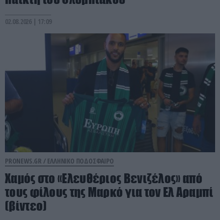
02.08.2026 | 17:09
PRONEWS.GR /
ΕΛΛΗΝΙΚΟ ΠΟΔΟΣΦΑΙΡΟ
Χαμός στο «Ελευθέριος Βενιζέλος» από
τους φίλους της Μαρκό για τον Ελ Αραμπί
(βίντεο)