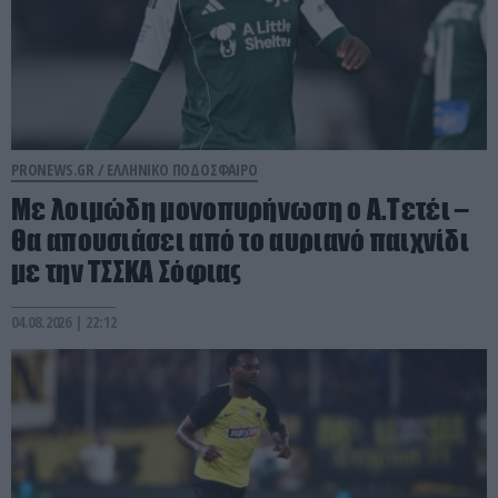
PRONEWS.GR /
ΕΛΛΗΝΙΚΟ ΠΟΔΟΣΦΑΙΡΟ
Με λοιμώδη μονοπυρήνωση ο Α.Τετέι –
Θα απουσιάσει από το αυριανό παιχνίδι
με την ΤΣΣΚΑ Σόφιας
04.08.2026 | 22:12