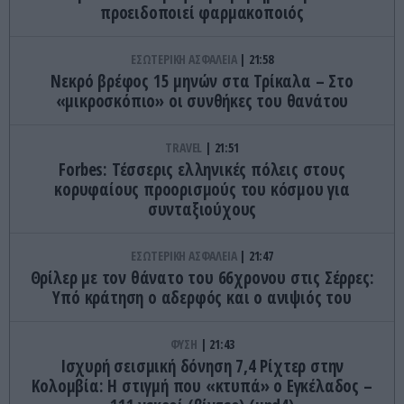
προειδοποιεί φαρμακοποιός
ΕΣΩΤΕΡΙΚΗ ΑΣΦΑΛΕΙΑ
21:58
Νεκρό βρέφος 15 μηνών στα Τρίκαλα – Στο
«μικροσκόπιο» οι συνθήκες του θανάτου
TRAVEL
21:51
Forbes: Τέσσερις ελληνικές πόλεις στους
κορυφαίους προορισμούς του κόσμου για
συνταξιούχους
ΕΣΩΤΕΡΙΚΗ ΑΣΦΑΛΕΙΑ
21:47
Θρίλερ με τον θάνατο του 66χρονου στις Σέρρες:
Υπό κράτηση ο αδερφός και ο ανιψιός του
ΦΥΣΗ
21:43
Ισχυρή σεισμική δόνηση 7,4 Ρίχτερ στην
Κολομβία: Η στιγμή που «κτυπά» ο Εγκέλαδος –