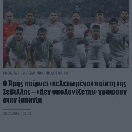
PRONEWS.GR /
ΕΛΛΗΝΙΚΟ ΠΟΔΟΣΦΑΙΡΟ
Ο Άρης παίρνει «τελειωμένο» παίκτη της
Σεβίλλης – «Δεν υπολογίζεται» γράφουν
στην Ισπανία
29.07.2026 | 23:08