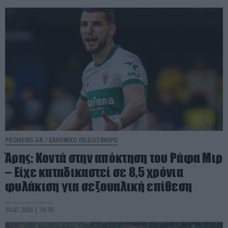
PRONEWS.GR /
ΕΛΛΗΝΙΚΟ ΠΟΔΟΣΦΑΙΡΟ
Άρης: Κοντά στην απόκτηση του Ράφα Μιρ
– Είχε καταδικαστεί σε 8,5 χρόνια
φυλάκιση για σεξουαλική επίθεση
30.07.2026 | 16:35