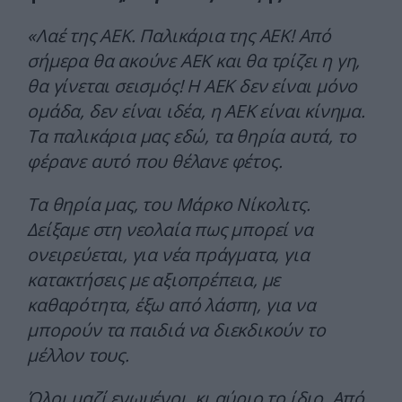
«Λαέ της ΑΕΚ. Παλικάρια της ΑΕΚ! Από
σήμερα θα ακούνε ΑΕΚ και θα τρίζει η γη,
θα γίνεται σεισμός! Η ΑΕΚ δεν είναι μόνο
ομάδα, δεν είναι ιδέα, η ΑΕΚ είναι κίνημα.
Τα παλικάρια μας εδώ, τα θηρία αυτά, το
φέρανε αυτό που θέλανε φέτος.
Τα θηρία μας, του Μάρκο Νίκολιτς.
Δείξαμε στη νεολαία πως μπορεί να
ονειρεύεται, για νέα πράγματα, για
κατακτήσεις με αξιοπρέπεια, με
καθαρότητα, έξω από λάσπη, για να
μπορούν τα παιδιά να διεκδικούν το
μέλλον τους.
Όλοι μαζί ενωμένοι, κι αύριο το ίδιο. Από