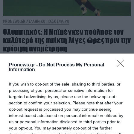
PRONEWS.GR /
ΕΛΛΗΝΙΚΟ ΠΟΔΟΣΦΑΙΡΟ
Ολυμπιακός: Η Ναϊμέγκεν πούλησε τον
καλύτερό της παίκτη λίγες ώρες πριν την
κρίσιμη αναμέτρηση
04.08.2026 | 17:42
Pronews.gr -
Do Not Process My Personal
Information
If you wish to opt-out of the sale, sharing to third parties, or
processing of your personal or sensitive information for
targeted advertising by us, please use the below opt-out
section to confirm your selection. Please note that after your
opt-out request is processed you may continue seeing
interest-based ads based on personal information utilized by
us or personal information disclosed to third parties prior to
your opt-out. You may separately opt-out of the further