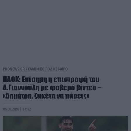
PRONEWS.GR /
ΕΛΛΗΝΙΚΟ ΠΟΔΟΣΦΑΙΡΟ
ΠΑΟΚ: Επίσημη η επιστροφή του
Δ.Γιαννούλη με φοβερό βίντεο –
«Δημήτρη, ζακέτα να πάρεις»
06.08.2026 | 14:12