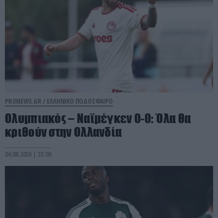
PRONEWS.GR /
ΕΛΛΗΝΙΚΟ ΠΟΔΟΣΦΑΙΡΟ
Ολυμπιακός – Ναϊμέγκεν 0-0: Όλα θα
κριθούν στην Ολλανδία
04.08.2026 | 23:00