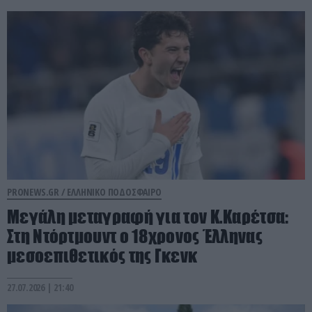
PRONEWS.GR /
ΕΛΛΗΝΙΚΟ ΠΟΔΟΣΦΑΙΡΟ
Μεγάλη μεταγραφή για τον Κ.Καρέτσα:
Στη Ντόρτμουντ ο 18χρονος Έλληνας
μεσοεπιθετικός της Γκενκ
27.07.2026 | 21:40