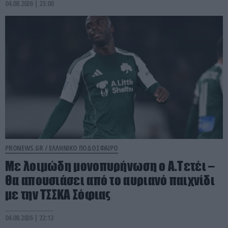
04.08.2026 | 23:00
PRONEWS.GR /
ΕΛΛΗΝΙΚΟ ΠΟΔΟΣΦΑΙΡΟ
Με λοιμώδη μονοπυρήνωση ο Α.Τετέι –
Θα απουσιάσει από το αυριανό παιχνίδι
με την ΤΣΣΚΑ Σόφιας
04.08.2026 | 22:12