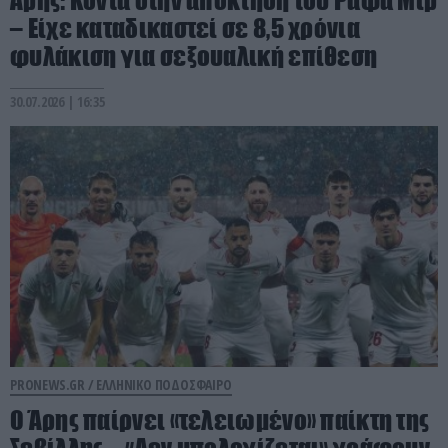
– Είχε καταδικαστεί σε 8,5 χρόνια
φυλάκιση για σεξουαλική επίθεση
30.07.2026 | 16:35
PRONEWS.GR /
ΕΛΛΗΝΙΚΟ ΠΟΔΟΣΦΑΙΡΟ
Ο Άρης παίρνει «τελειωμένο» παίκτη της