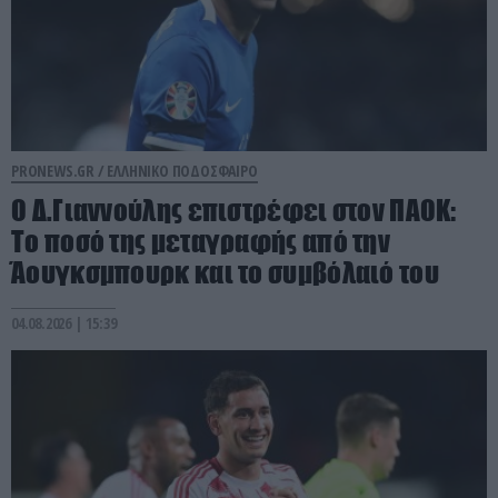
PRONEWS.GR /
ΕΛΛΗΝΙΚΟ ΠΟΔΟΣΦΑΙΡΟ
Ο Δ.Γιαννούλης επιστρέφει στον ΠΑΟΚ:
Το ποσό της μεταγραφής από την
Άουγκσμπουρκ και το συμβόλαιό του
04.08.2026 | 15:39