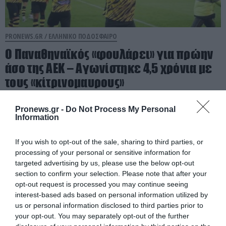
PRONEWS.GR /
ΕΛΛΗΝΙΚΟ ΠΟΔΟΣΦΑΙΡΟ
Ο Παναθηναϊκός «φουλάρει» για πρώην
άσο της ΑΕΚ – Αγωνίστηκε 4,5 χρόνια με
τους «κίτρινομαυρους»
02.08.2026 | 21:28
Pronews.gr -
Do Not Process My Personal
Information
If you wish to opt-out of the sale, sharing to third parties, or
processing of your personal or sensitive information for
targeted advertising by us, please use the below opt-out
section to confirm your selection. Please note that after your
opt-out request is processed you may continue seeing
interest-based ads based on personal information utilized by
us or personal information disclosed to third parties prior to
your opt-out. You may separately opt-out of the further