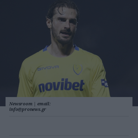
Newsroom
|
email:
info@pronews.gr