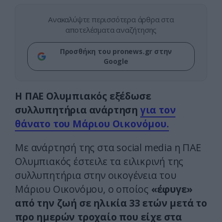
Ανακαλύψτε περισσότερα άρθρα στα
αποτελέσματα αναζήτησης
Προσθήκη του pronews.gr στην
Google
Η ΠΑΕ Ολυμπιακός εξέδωσε
συλλυπητήρια ανάρτηση
για τον
θάνατο του Μάριου Οικονόμου.
Με ανάρτησή της στα social media η ΠΑΕ
Ολυμπιακός έστειλε τα ειλικρινή της
συλλυπητήρια στην οικογένεια του
Μάριου Οικονόμου, ο οποίος
«έφυγε»
από την ζωή σε ηλικία 33 ετών μετά το
προ ημερών τροχαίο που είχε στα