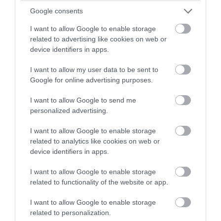
PRONEWS.GR /
ΕΛΛΗΝΙΚΟ ΠΟΔΟΣΦΑΙΡΟ
Google consents
Χαμός στο «Ελευθέριος Βενιζέλος» από
I want to allow Google to enable storage
τους φίλους της Μαρκό για τον Ελ Αραμπί
related to advertising like cookies on web or
device identifiers in apps.
(βίντεο)
I want to allow my user data to be sent to
01.08.2026 | 20:12
Google for online advertising purposes.
I want to allow Google to send me
personalized advertising.
I want to allow Google to enable storage
related to analytics like cookies on web or
device identifiers in apps.
I want to allow Google to enable storage
related to functionality of the website or app.
I want to allow Google to enable storage
related to personalization.
PRONEWS.GR /
ΕΛΛΗΝΙΚΟ ΠΟΔΟΣΦΑΙΡΟ