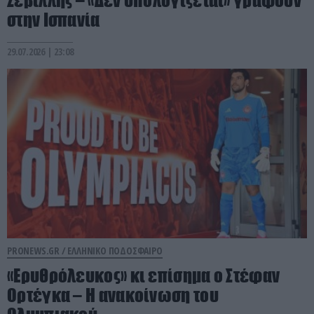
Σεβίλλης – «Δεν υπολογίζεται» γράφουν
στην Ισπανία
29.07.2026 | 23:08
PRONEWS.GR /
ΕΛΛΗΝΙΚΟ ΠΟΔΟΣΦΑΙΡΟ
«Ερυθρόλευκος» κι επίσημα ο Στέφαν
Ορτέγκα – Η ανακοίνωση του