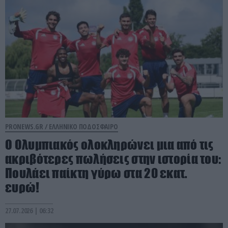
PRONEWS.GR /
ΕΛΛΗΝΙΚΟ ΠΟΔΟΣΦΑΙΡΟ
Ο Ολυμπιακός ολοκληρώνει μια από τις
ακριβότερες πωλήσεις στην ιστορία του:
Πουλάει παίκτη γύρω στα 20 εκατ.
ευρώ!
27.07.2026 | 06:32