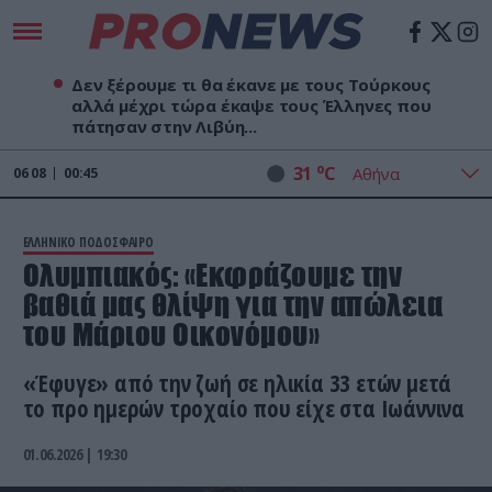
Δεν ξέρουμε τι θα έκανε με τους Τούρκους
αλλά μέχρι τώρα έκαψε τους Έλληνες που
πάτησαν στην Λιβύη...
o
31
C
06
08
00:45
ΕΛΛΗΝΙΚΟ ΠΟΔΟΣΦΑΙΡΟ
Ολυμπιακός: «Εκφράζουμε την
βαθιά μας θλίψη για την απώλεια
του Μάριου Οικονόμου»
«Έφυγε» από την ζωή σε ηλικία 33 ετών μετά
το προ ημερών τροχαίο που είχε στα Ιωάννινα
01.06.2026 | 19:30