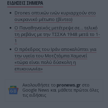
ΕΙΔΗΣΕΙΣ ΣΗΜΕΡΑ
Drones οπτικών ινών κυριαρχούν στο
ουκρανικό μέτωπο (βίντεο)
Ο Παναθηναϊκός μετέτρεψε σε… τελικό
τη ρεβάνς με την ΤΣΣΚΑ 1948 μετά το 1-
1
Ο πρόεδρος του Ιράν αποκαλύπτει για
την υγεία του Μοτζτάμπα Χαμενεΐ
«τώρα είναι πολύ δύσκολη η
επικοινωνία»
Ακολουθήστε το
pronews.gr
στο
Google News και μάθετε πρώτοι όλες
τις ειδήσεις