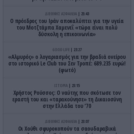
ΔΙΕΘΝΗΣ ΑΣΦΑΛΕΙΑ
23:43
Ο πρόεδρος του Ιράν αποκαλύπτει για την υγεία
του Μοτζτάμπα Χαμενεΐ «τώρα είναι πολύ
δύσκολη η επικοινωνία»
GOOD LIFE
23:27
«Αλμυρός» ο λογαριασμός για την βραδιά ονείρου
στο ιστορικό Le Club του Σεν Τροπέ: 689.235 ευρώ!
(φωτό)
ΙΣΤΟΡΙΑ
23:15
Χρήστος Ρούσσος: Ο ναύτης που σκότωσε τον
εραστή του και «ταρακούνησε» τη Δικαιοσύνη
στην Ελλάδα του ’70
ΔΙΕΘΝΗΣ ΑΣΦΑΛΕΙΑ
23:07
Οι Χούθι σφυροκοπούν τα σαουδαραβικά