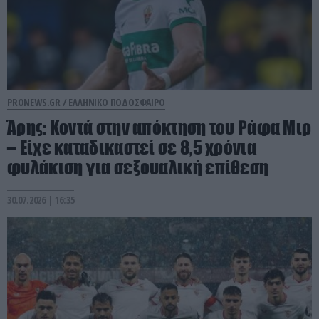
PRONEWS.GR /
ΕΛΛΗΝΙΚΟ ΠΟΔΟΣΦΑΙΡΟ
Άρης: Κοντά στην απόκτηση του Ράφα Μιρ
– Είχε καταδικαστεί σε 8,5 χρόνια
φυλάκιση για σεξουαλική επίθεση
30.07.2026 | 16:35