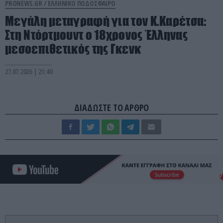
PRONEWS.GR /
ΕΛΛΗΝΙΚΟ ΠΟΔΟΣΦΑΙΡΟ
Μεγάλη μεταγραφή για τον Κ.Καρέτσα:
Στη Ντόρτμουντ ο 18χρονος Έλληνας
μεσοεπιθετικός της Γκενκ
27.07.2026 | 21:40
ΔΙΑΔΩΣΤΕ ΤΟ ΑΡΘΡΟ