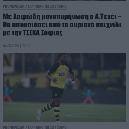
PRONEWS.GR /
ΕΛΛΗΝΙΚΟ ΠΟΔΟΣΦΑΙΡΟ
Με λοιμώδη μονοπυρήνωση ο Α.Τετέι –
Θα απουσιάσει από το αυριανό παιχνίδι
με την ΤΣΣΚΑ Σόφιας
04.08.2026 | 22:12
PRONEWS.GR /
ΕΛΛΗΝΙΚΟ ΠΟΔΟΣΦΑΙΡΟ