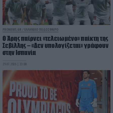
PRONEWS.GR /
ΕΛΛΗΝΙΚΟ ΠΟΔΟΣΦΑΙΡΟ
Ο Άρης παίρνει «τελειωμένο» παίκτη της
Σεβίλλης – «Δεν υπολογίζεται» γράφουν
στην Ισπανία
29.07.2026 | 23:08