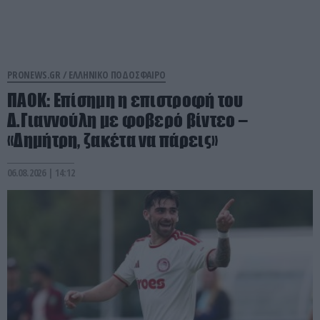
PRONEWS.GR /
ΕΛΛΗΝΙΚΟ ΠΟΔΟΣΦΑΙΡΟ
ΠΑΟΚ: Επίσημη η επιστροφή του
Δ.Γιαννούλη με φοβερό βίντεο –
«Δημήτρη, ζακέτα να πάρεις»
06.08.2026 | 14:12