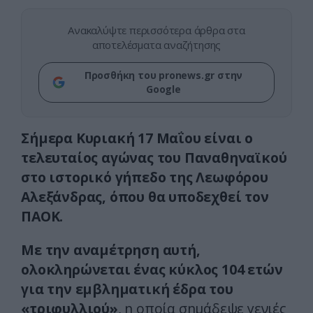
Ανακαλύψτε περισσότερα άρθρα στα
αποτελέσματα αναζήτησης
Προσθήκη του pronews.gr στην
Google
Σήμερα Κυριακή 17 Μαΐου είναι ο
τελευταίος αγώνας του Παναθηναϊκού
στο ιστορικό γήπεδο της Λεωφόρου
Αλεξάνδρας, όπου θα υποδεχθεί τον
ΠΑΟΚ.
Με την αναμέτρηση αυτή,
ολοκληρώνεται ένας κύκλος 104 ετών
για την εμβληματική έδρα του
«τριφυλλιού»
, η οποία σημάδεψε γενιές