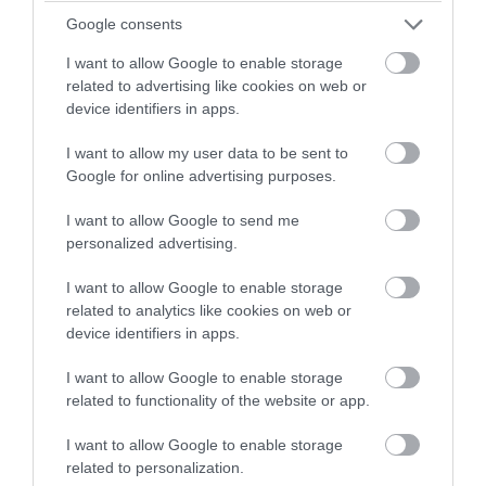
Google consents
I want to allow Google to enable storage
related to advertising like cookies on web or
device identifiers in apps.
I want to allow my user data to be sent to
Google for online advertising purposes.
I want to allow Google to send me
PRONEWS.GR /
ΕΛΛΗΝΙΚΟ ΠΟΔΟΣΦΑΙΡΟ
personalized advertising.
Μαρκό: Μετά τον Ελ Αραμπί πάει για
I want to allow Google to enable storage
δεύτερη «βόμβα» – Ξανά με πρώην
related to analytics like cookies on web or
device identifiers in apps.
παίκτη του Ολυμπιακού
I want to allow Google to enable storage
02.08.2026 | 17:09
related to functionality of the website or app.
I want to allow Google to enable storage
related to personalization.