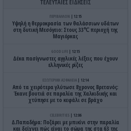
ΤΕΛΕΥΤΑΙΕΣ ΕΙΔΗΣΕΙΣ
ΠΕΡΙΒΑΛΛΟΝ
12:15
Υψηλή η θερμοκρασία των θαλάσσιων υδάτων
στη δυτική Μεσόγειο: Στους 33℃ περιοχή της
Μαγιόρκας
GOOD LIFE
12:15
Δέκα πασίγνωστες αγγλικές λέξεις που έχουν
ελληνικές ρίζες
ΕΣΩΤΕΡΙΚΗ ΑΣΦΑΛΕΙΑ
12:14
Από τα χειρότερα γλύτωσε 8χρονος Βρετανός:
Έκανε βουτιά σε παραλία της Χαλκιδικής και
χτύπησε με το κεφάλι σε βράχο
CELEBRITIES
12:06
Δ.Παπαδήμα: Ποζάρει με μπικίνι στην παραλία
και δείχνει πώς είναι το σώμα της στα 63 της