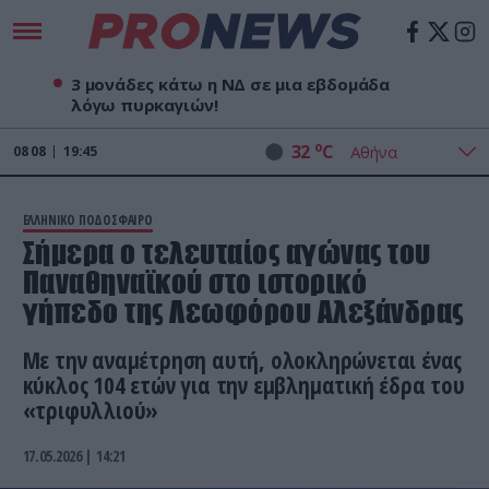
3 μονάδες κάτω η ΝΔ σε μια εβδομάδα
λόγω πυρκαγιών!
o
32
C
08
08
19:45
ΕΛΛΗΝΙΚΟ ΠΟΔΟΣΦΑΙΡΟ
Σήμερα ο τελευταίος αγώνας του
Παναθηναϊκού στο ιστορικό
γήπεδο της Λεωφόρου Αλεξάνδρας
Με την αναμέτρηση αυτή, ολοκληρώνεται ένας
κύκλος 104 ετών για την εμβληματική έδρα του
«τριφυλλιού»
17.05.2026 | 14:21