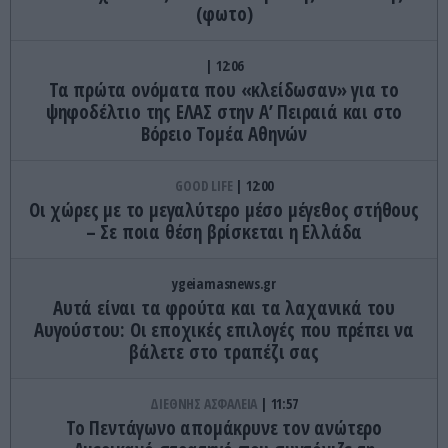
(φωτο)
12:06
Τα πρώτα ονόματα που «κλείδωσαν» για το
ψηφοδέλτιο της ΕΛΑΣ στην Α’ Πειραιά και στο
Βόρειο Τομέα Αθηνών
GOOD LIFE
12:00
Οι χώρες με το μεγαλύτερο μέσο μέγεθος στήθους
– Σε ποια θέση βρίσκεται η Ελλάδα
ygeiamasnews.gr
Αυτά είναι τα φρούτα και τα λαχανικά του
Αυγούστου: Οι εποχικές επιλογές που πρέπει να
βάλετε στο τραπέζι σας
ΔΙΕΘΝΗΣ ΑΣΦΑΛΕΙΑ
11:57
Το Πεντάγωνο απομάκρυνε τον ανώτερο