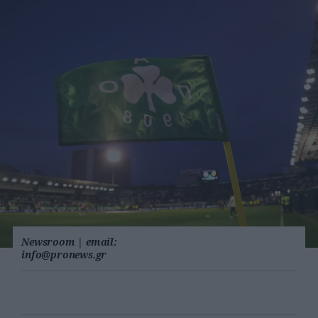
Newsroom
|
email:
info@pronews.gr