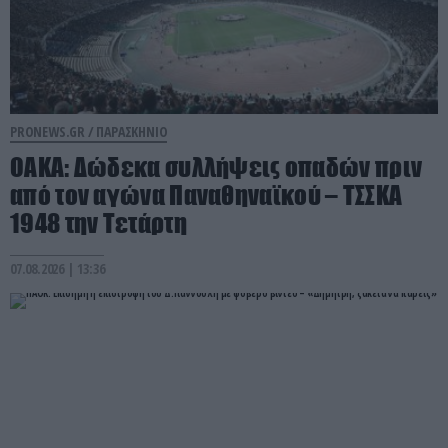
PRONEWS.GR /
ΠΑΡΑΣΚΗΝΙΟ
ΟΑΚΑ: Δώδεκα συλλήψεις οπαδών πριν
από τον αγώνα Παναθηναϊκού – ΤΣΣΚΑ
1948 την Τετάρτη
07.08.2026 | 13:36