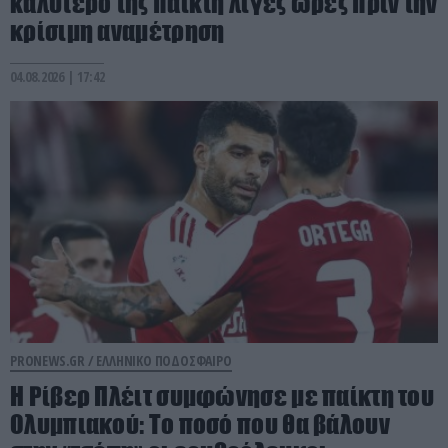
καλύτερό της παίκτη λίγες ώρες πριν την
κρίσιμη αναμέτρηση
04.08.2026 | 17:42
PRONEWS.GR /
ΕΛΛΗΝΙΚΟ ΠΟΔΟΣΦΑΙΡΟ
Η Ρίβερ Πλέιτ συμφώνησε με παίκτη του
Ολυμπιακού: Το ποσό που θα βάλουν