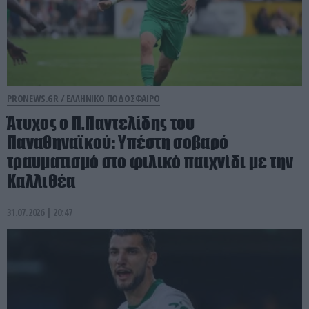
PRONEWS.GR /
ΕΛΛΗΝΙΚΟ ΠΟΔΟΣΦΑΙΡΟ
Άτυχος ο Π.Παντελίδης του
Παναθηναϊκού: Υπέστη σοβαρό
τραυματισμό στο φιλικό παιχνίδι με την
Καλλιθέα
31.07.2026 | 20:47