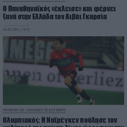
Ο Παναθηναϊκός «έκλεισε» και φέρνει
ξανά στην Ελλάδα τον Λιβάι Γκαρσία
04.08.2026 | 19:35
PRONEWS.GR /
ΕΛΛΗΝΙΚΟ ΠΟΔΟΣΦΑΙΡΟ
Ολυμπιακός: Η Ναϊμέγκεν πούλησε τον