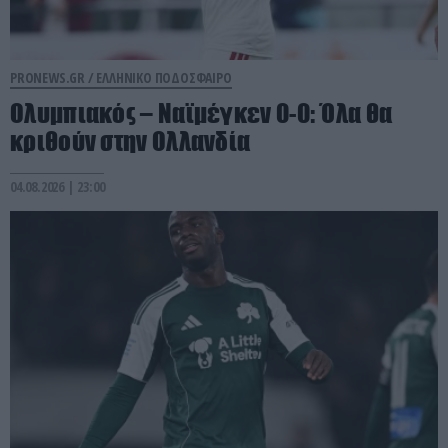
PRONEWS.GR /
ΕΛΛΗΝΙΚΟ ΠΟΔΟΣΦΑΙΡΟ
Ολυμπιακός – Ναϊμέγκεν 0-0: Όλα θα
κριθούν στην Ολλανδία
04.08.2026 | 23:00