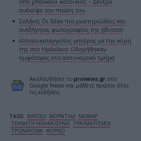
από μπαλκόνι κατοικίας – Δέντρο
ανέκοψε την πτώση του
Σελήνη: Oι δέκα πιο μυστηριώδεις και
ανεξήγητες φωτογραφίες της (βίντεο)
Αλληλοκαταγγελίες μητέρας με την κόρη
της στο Ηράκλειο: Οδηγήθηκαν
αμφότερες στο αστυνομικό τμήμα
Ακολουθήστε το
pronews.gr
στο
Google News και μάθετε πρώτοι όλες
τις ειδήσεις
TAGS:
ΒΙΝΤΕΟ
ΜΟΥΝΤΙΑΛ
ΝΕΙΜΑΡ
ΤΕΧΝΗΤΗ ΝΟΗΜΟΣΥΝΗ
ΤΡΑΥΜΑΤΙΣΜΟΙ
ΤΡΟΛΑΡΙΣΜΑ
ΦΟΡΕΙΟ