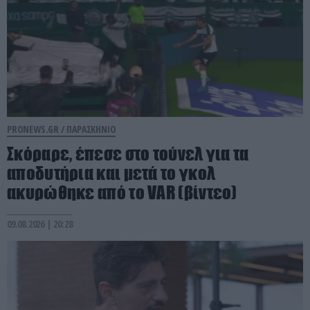
PRONEWS.GR /
ΠΑΡΑΣΚΗΝΙΟ
Σκόραρε, έπεσε στο τούνελ για τα
αποδυτήρια και μετά το γκολ
ακυρώθηκε από το VAR (βίντεο)
09.08.2026 | 20:28