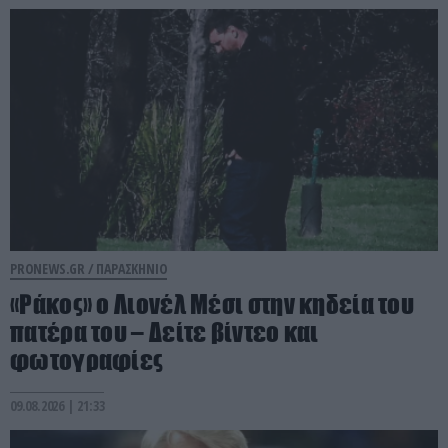
PRONEWS.GR /
ΠΑΡΑΣΚΗΝΙΟ
«Ράκος» ο Λιονέλ Μέσι στην κηδεία του
πατέρα του – Δείτε βίντεο και
φωτογραφίες
09.08.2026 | 21:33