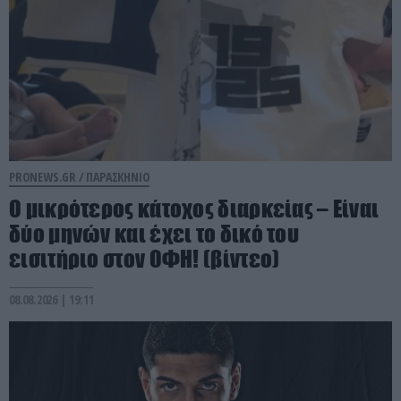
PRONEWS.GR /
ΠΑΡΑΣΚΗΝΙΟ
Ο μικρότερος κάτοχος διαρκείας – Είναι
δύο μηνών και έχει το δικό του
εισιτήριο στον ΟΦΗ! (βίντεο)
08.08.2026 | 19:11