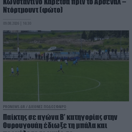
Κωνσταντίνο Καρέτσα πριν το Άρσεναλ –
Ντόρτμουντ (φώτο)
09.08.2026 | 16:30
PRONEWS.GR /
ΔΙΕΘΝΕΣ ΠΟΔΟΣΦΑΙΡΟ
Παίκτης σε αγώνα Β’ κατηγορίας στην
Ουρουγουάη έδιωξε τη μπάλα και