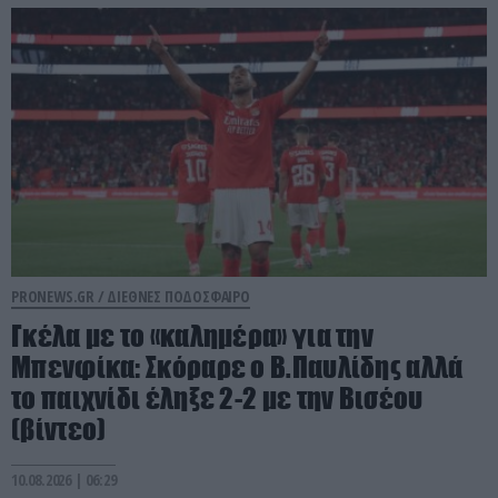
PRONEWS.GR /
ΔΙΕΘΝΕΣ ΠΟΔΟΣΦΑΙΡΟ
Γκέλα με το «καλημέρα» για την
Μπενφίκα: Σκόραρε ο Β.Παυλίδης αλλά
το παιχνίδι έληξε 2-2 με την Βισέου
(βίντεο)
10.08.2026 | 06:29