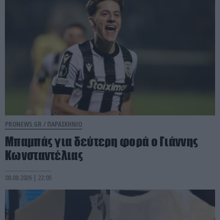
PRONEWS.GR /
ΠΑΡΑΣΚΗΝΙΟ
Μπαμπάς για δεύτερη φορά ο Γιάννης
Κωνσταντέλιας
08.08.2026 | 22:05