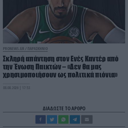
PRONEWS.GR /
ΠΑΡΑΣΚΗΝΙΟ
Σκληρή απάντηση στον Ενές Καντέρ από
την Ένωση Παικτών – «Δεν θα μας
χρησιμοποιήσουν ως πολιτικά πιόνια»
08.08.2026 | 17:53
ΔΙΑΔΩΣΤΕ ΤΟ ΑΡΘΡΟ