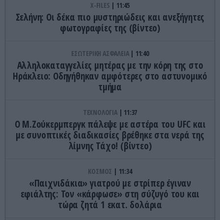
X-FILES
11:45
Σελήνη: Oι δέκα πιο μυστηριώδεις και ανεξήγητες
φωτογραφίες της (βίντεο)
ΕΣΩΤΕΡΙΚΗ ΑΣΦΑΛΕΙΑ
11:40
Αλληλοκαταγγελίες μητέρας με την κόρη της στο
Ηράκλειο: Οδηγήθηκαν αμφότερες στο αστυνομικό
τμήμα
ΤΕΧΝΟΛΟΓΙΑ
11:37
Ο Μ.Ζούκερμπεργκ πάλεψε με αστέρα του UFC και
με συνοπτικές διαδικασίες βρέθηκε στα νερά της
λίμνης Τάχο! (βίντεο)
ΚΟΣΜΟΣ
11:34
«Παιχνιδάκια» γιατρού με στρίπερ έγιναν
εφιάλτης: Τον «κάρφωσε» στη σύζυγό του και
τώρα ζητά 1 εκατ. δολάρια