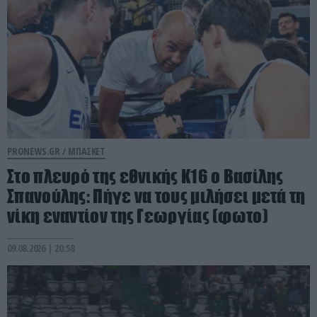
PRONEWS.GR /
ΜΠΑΣΚΕΤ
Στο πλευρό της εθνικής Κ16 ο Βασίλης
Σπανούλης: Πήγε να τους μιλήσει μετά τη
νίκη εναντίον της Γεωργίας (φωτο)
09.08.2026 | 20:58