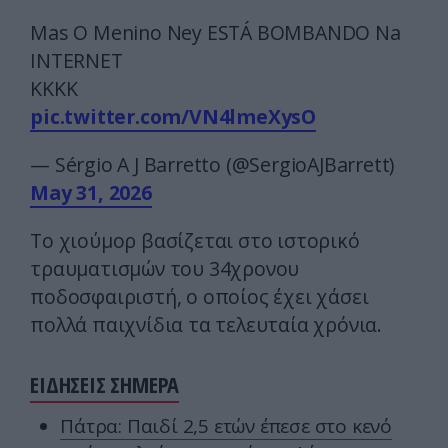
Mas O Menino Ney ESTÁ BOMBANDO Na
INTERNET
KKKK
pic.twitter.com/VN4lmeXysO
— Sérgio A J Barretto (@SergioAJBarrett)
May 31, 2026
Το χιούμορ βασίζεται στο ιστορικό
τραυματισμών του 34χρονου
ποδοσφαιριστή, ο οποίος έχει χάσει
πολλά παιχνίδια τα τελευταία χρόνια.
ΕΙΔΗΣΕΙΣ ΣΗΜΕΡΑ
Πάτρα: Παιδί 2,5 ετών έπεσε στο κενό