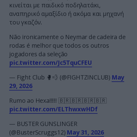
κινείται με παιδικό ποδηλατάκι,
αναπηρικό αμαξίδιο ή ακόμα και μηχανή
του γκαζόν.
Não ironicamente o Neymar de cadeira de
rodas é melhor que todos os outros
jogadores da seleção
pic.twitter.com/Jc5TquCFEU
— Fight Club 🥊💨 (@FIGHTZINCLUB)
May
29, 2026
Rumo ao Hexa!!!!! 🇧🇷🇧🇷🇧🇷🇧🇷
pic.twitter.com/ELThwxwHDf
— BUSTER GUNSLINGER
(@BusterScruggs12)
May 31, 2026