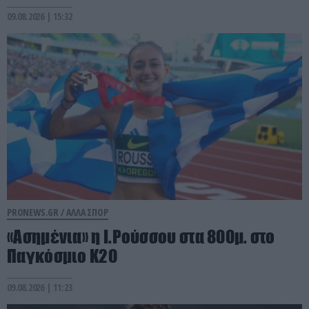
09.08.2026 | 15:32
PRONEWS.GR /
ΑΛΛΑ ΣΠΟΡ
«Ασημένια» η Ι.Ρούσσου στα 800μ. στο
Παγκόσμιο Κ20
09.08.2026 | 11:23