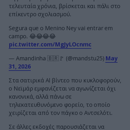
τελευταία χρόνια, βρίσκεται και πάλι στο
επίκεντρο σχολιασμού.
Segura que o Menino Ney vai entrar em
campo. 😂😂😂😂
pic.twitter.com/MgJyLOcnmc
— Amandinha 🇧🇷🚩 (@mandstu25)
May
31, 2026
Στα σατιρικά Al βίντεο που κυκλοφορούν,
ο Νεϊμάρ εμφανίζεται να αγωνίζεται όχι
κανονικά, αλλά πάνω σε
τηλεκατευθυνόμενο φορείο, το οποίο
χειρίζεται από τον πάγκο ο Αντσελότι.
Σε άλλες εκδοχές παρουσιάζεται να