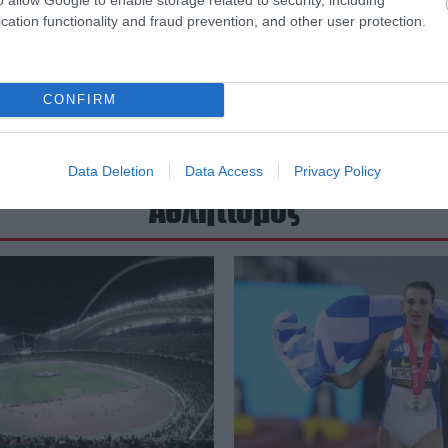
cation functionality and fraud prevention, and other user protection.
CONFIRM
Data Deletion
Data Access
Privacy Policy
Αθλητισμός