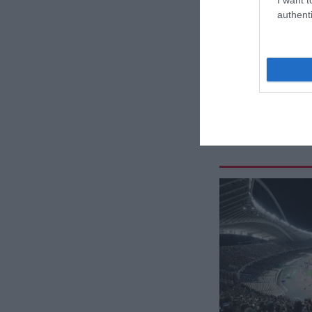
authenti