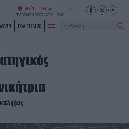
o
30
C
ΠΑΡΑΣΚΕΥΗ
07
08
2026
20:01
ΑΛΛΟΝ
ΠΟΛΙΤΙΣΜΟΣ
ρατηγικός
νικήτρια
εκπλήξεις