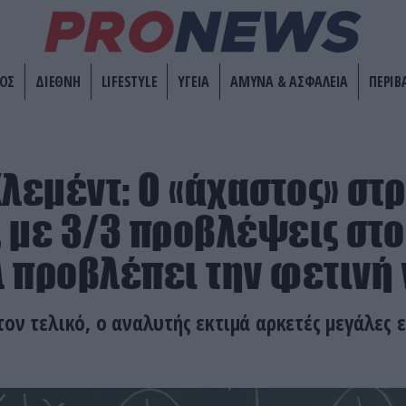
ΟΣ
ΔΙΕΘΝΗ
LIFESTYLE
ΥΓΕΙΑ
ΑΜΥΝΑ & ΑΣΦΑΛΕΙΑ
ΠΕΡΙΒ
Κλεμέντ: Ο «άχαστος» στ
 με 3/3 προβλέψεις στο
 προβλέπει την φετινή 
τον τελικό, ο αναλυτής εκτιμά αρκετές μεγάλες 