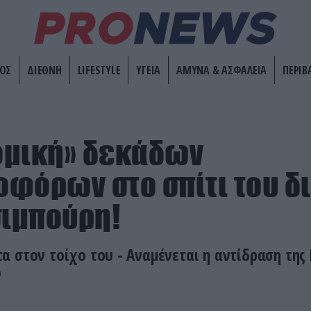
ΟΣ
ΔΙΕΘΝΗ
LIFESTYLE
ΥΓΕΙΑ
ΑΜΥΝΑ & ΑΣΦΑΛΕΙΑ
ΠΕΡΙΒ
ομική» δεκάδων
φόρων στο σπίτι του δι
σιμπούρη!
 στον τοίχο του - Αναμένεται η αντίδραση της 
ό