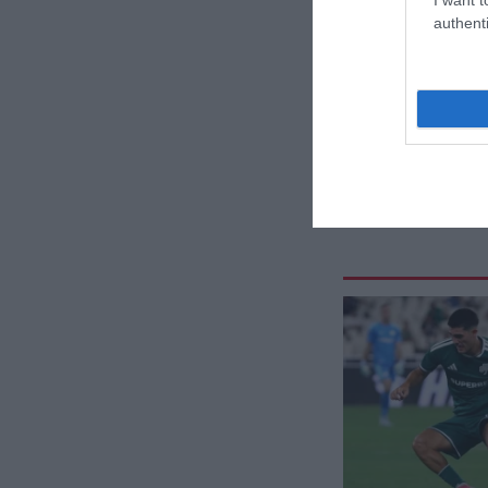
authenti