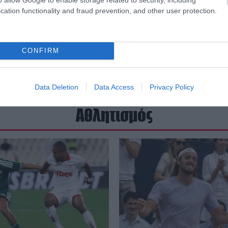
cation functionality and fraud prevention, and other user protection.
CONFIRM
Data Deletion
Data Access
Privacy Policy
Αθλητισμός