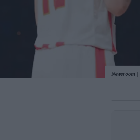
Newsroom
|