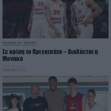
PRONEWS.GR /
ΜΠΑΣΚΕΤ
Σε κρίση το Πριγκιπάτο – Διαλύεται η
Μονακό
01.08.2026 | 15:12