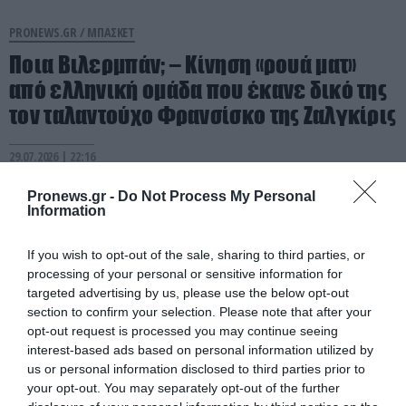
PRONEWS.GR /
ΜΠΑΣΚΕΤ
Ποια Βιλερμπάν; – Κίνηση «ρουά ματ»
από ελληνική ομάδα που έκανε δικό της
τον ταλαντούχο Φρανσίσκο της Ζαλγκίρις
29.07.2026 | 22:16
Pronews.gr -
Do Not Process My Personal
Information
If you wish to opt-out of the sale, sharing to third parties, or
processing of your personal or sensitive information for
targeted advertising by us, please use the below opt-out
section to confirm your selection. Please note that after your
opt-out request is processed you may continue seeing
interest-based ads based on personal information utilized by
us or personal information disclosed to third parties prior to
your opt-out. You may separately opt-out of the further