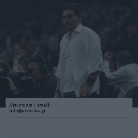
Newsroom
|
email:
info@pronews.gr