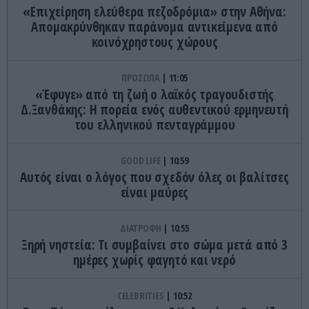
«Επιχείρηση ελεύθερα πεζοδρόμια» στην Αθήνα:
Απομακρύνθηκαν παράνομα αντικείμενα από
κοινόχρηστους χώρους
ΠΡΟΣΩΠΑ
11:05
«Έφυγε» από τη ζωή ο λαϊκός τραγουδιστής
Δ.Ξανθάκης: Η πορεία ενός αυθεντικού ερμηνευτή
του ελληνικού πενταγράμμου
GOOD LIFE
10:59
Αυτός είναι ο λόγος που σχεδόν όλες οι βαλίτσες
είναι μαύρες
ΔΙΑΤΡΟΦΗ
10:55
Ξηρή νηστεία: Τι συμβαίνει στο σώμα μετά από 3
ημέρες χωρίς φαγητό και νερό
CELEBRITIES
10:52