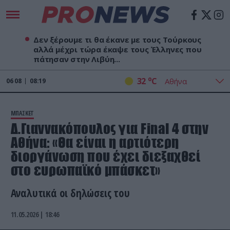
Δεν ξέρουμε τι θα έκανε με τους Τούρκους
αλλά μέχρι τώρα έκαψε τους Έλληνες που
πάτησαν στην Λιβύη...
o
32
C
06
08
08:19
ΜΠΑΣΚΕΤ
Δ.Γιαννακόπουλος για Final 4 στην
Αθήνα: «Θα είναι η αρτιότερη
διοργάνωση που έχει διεξαχθεί
στο ευρωπαϊκό μπάσκετ»
Αναλυτικά οι δηλώσεις του
11.05.2026 | 18:46