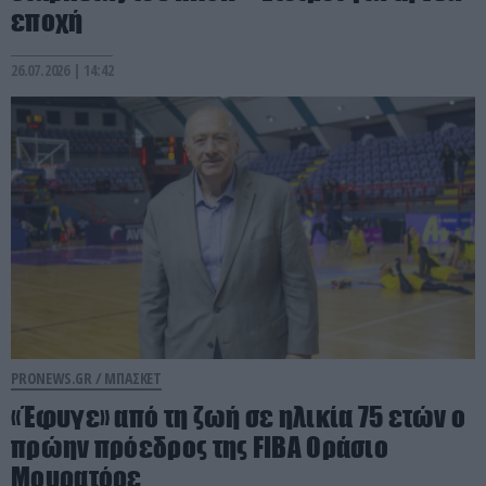
εποχή
26.07.2026 | 14:42
PRONEWS.GR /
ΜΠΑΣΚΕΤ
«Έφυγε» από τη ζωή σε ηλικία 75 ετών ο
πρώην πρόεδρος της FIBA Οράσιο
Μουρατόρε