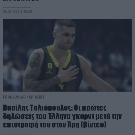
25.07.2026 | 20:29
PRONEWS.GR /
ΜΠΑΣΚΕΤ
Βασίλης Τολιόπουλος: Οι πρώτες
δηλώσεις του Έλληνα γκαρντ μετά την
επιστροφή του στον Άρη (βίντεο)