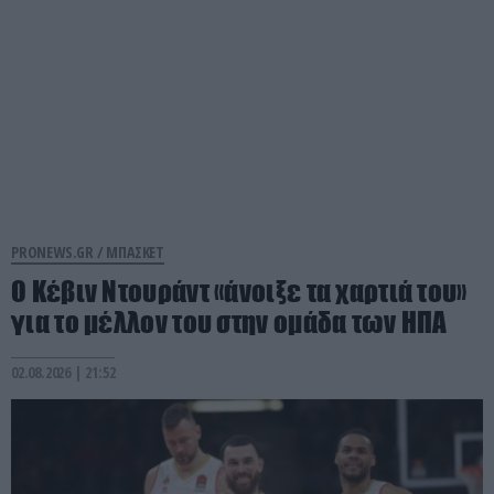
PRONEWS.GR /
ΜΠΑΣΚΕΤ
Ο Κέβιν Ντουράντ «άνοιξε τα χαρτιά του»
για το μέλλον του στην ομάδα των ΗΠΑ
02.08.2026 | 21:52