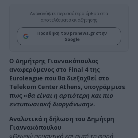
Ανακαλύψτε περισσότερα άρθρα στα
αποτελέσματα αναζήτησης
Προσθήκη του pronews.gr στην
Google
Ο Δημήτρης Γιαννακόπουλος
αναφερόμενος στο Final 4 της
Euroleague που θα διεξαχθεί στο
Telekom Center Athens, υπογράμμισε
πως «
θα είναι η αρτιότερη και πιο
εντυπωσιακή διοργάνωση».
Αναλυτικά η δήλωση του Δημήτρη
Γιαννακόπουλου
«
Θεωρώ σημαντικό και αυτή τη φορά,