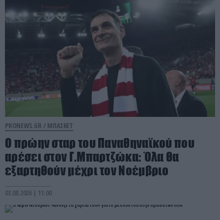
PRONEWS.GR /
ΜΠΑΣΚΕΤ
Ο πρώην σταρ του Παναθηναϊκού που
αρέσει στον Γ.Μπαρτζώκα: Όλα θα
εξαρτηθούν μέχρι τον Νοέμβριο
03.08.2026 | 11:00