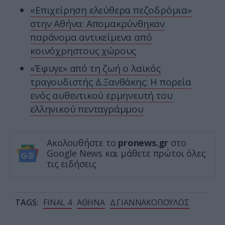
«Επιχείρηση ελεύθερα πεζοδρόμια»
στην Αθήνα: Απομακρύνθηκαν
παράνομα αντικείμενα από
κοινόχρηστους χώρους
«Έφυγε» από τη ζωή ο λαϊκός
τραγουδιστής Δ.Ξανθάκης: Η πορεία
ενός αυθεντικού ερμηνευτή του
ελληνικού πενταγράμμου
Ακολουθήστε το
pronews.gr
στο
Google News και μάθετε πρώτοι όλες
τις ειδήσεις
TAGS:
FINAL 4
ΑΘΗΝΑ
Δ.ΓΙΑΝΝΑΚΟΠΟΥΛΟΣ