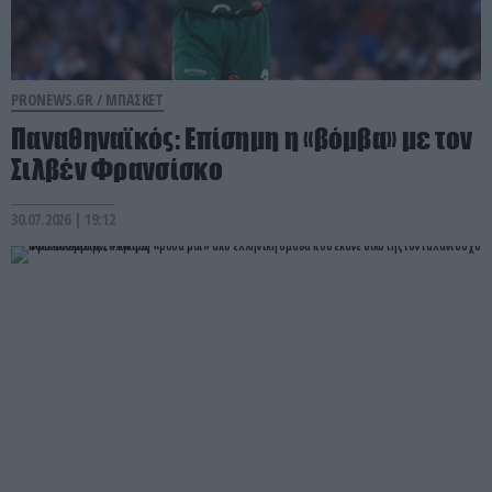
PRONEWS.GR /
ΜΠΑΣΚΕΤ
Παναθηναϊκός: Επίσημη η «βόμβα» με τον
Σιλβέν Φρανσίσκο
30.07.2026 | 19:12