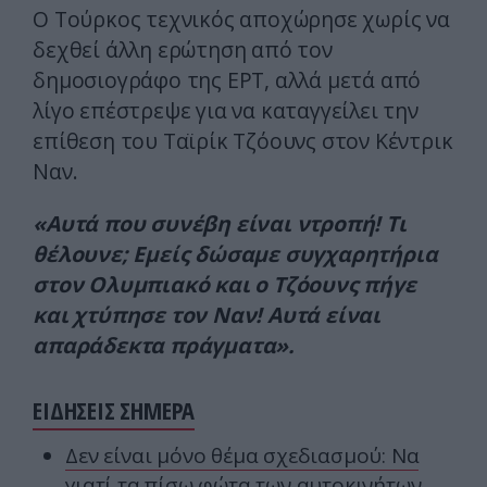
Ο Τούρκος τεχνικός αποχώρησε χωρίς να
δεχθεί άλλη ερώτηση από τον
δημοσιογράφο της ΕΡΤ, αλλά μετά από
λίγο επέστρεψε για να καταγγείλει την
επίθεση του Ταϊρίκ Τζόουνς στον Κέντρικ
Ναν.
«Αυτά που συνέβη είναι ντροπή! Τι
θέλουνε; Εμείς δώσαμε συγχαρητήρια
στον Ολυμπιακό και ο Τζόουνς πήγε
και χτύπησε τον Ναν! Αυτά είναι
απαράδεκτα πράγματα».
ΕΙΔΗΣΕΙΣ ΣΗΜΕΡΑ
Δεν είναι μόνο θέμα σχεδιασμού: Να
γιατί τα πίσω φώτα των αυτοκινήτων