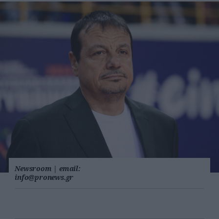
Newsroom
|
email:
info@pronews.gr