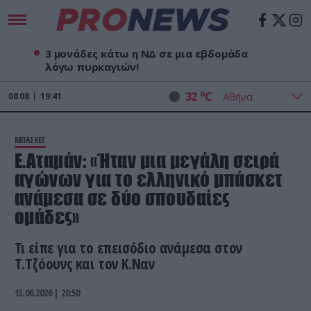
3 μονάδες κάτω η ΝΔ σε μια εβδομάδα
λόγω πυρκαγιών!
o
32
C
08
08
19:41
ΜΠΑΣΚΕΤ
Ε.Αταμάν: «Ήταν μια μεγάλη σειρά
αγώνων για το ελληνικό μπάσκετ
ανάμεσα σε δύο σπουδαίες
ομάδες»
Τι είπε για το επεισόδιο ανάμεσα στον
Τ.Τζόουνς και τον Κ.Ναν
13.06.2026 | 20:50