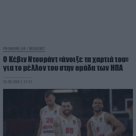
PRONEWS.GR /
ΜΠΑΣΚΕΤ
Ο Κέβιν Ντουράντ «άνοιξε τα χαρτιά του»
για το μέλλον του στην ομάδα των ΗΠΑ
02.08.2026 | 21:52