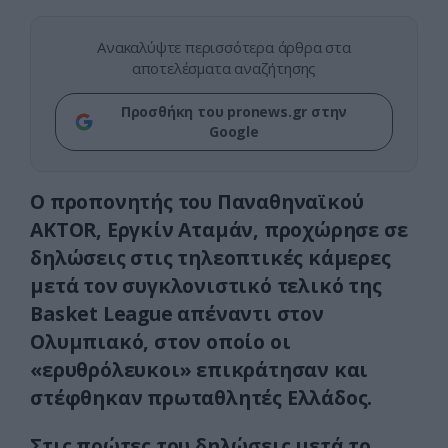
Ανακαλύψτε περισσότερα άρθρα στα
αποτελέσματα αναζήτησης
Προσθήκη του pronews.gr στην
Google
Ο προπονητής του Παναθηναϊκού
ΑΚΤΟR, Εργκίν Αταμάν, προχώρησε σε
δηλώσεις στις τηλεοπτικές κάμερες
μετά τον συγκλονιστικό τελικό της
Basket League απέναντι στον
Ολυμπιακό, στον οποίο οι
«ερυθρόλευκοι» επικράτησαν και
στέφθηκαν πρωταθλητές Ελλάδος.
Στις πρώτες του δηλώσεις μετά το