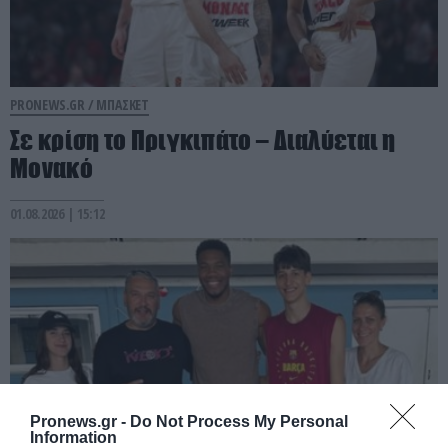
PRONEWS.GR /
ΜΠΑΣΚΕΤ
Σε κρίση το Πριγκιπάτο – Διαλύεται η
Μονακό
01.08.2026 | 15:12
Pronews.gr -
Do Not Process My Personal
Information