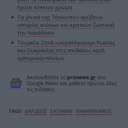
έχουν κόκκινο χρώμα
Τα γλυκά της Τήνου που κρύβουν
ιστορίες αιώνων και κρατούν ζωντανή
την παράδοση
Τουρκία: Ζητά «μορατόριουμ» Ρωσίας
και Ουκρανίας στις επιθέσεις κατά
εμπορικών πλοίων
Ακολουθήστε το
pronews.gr
στο
Google News και μάθετε πρώτοι όλες
τις ειδήσεις
TAGS:
ΔΗΛΩΣΕΙΣ
Ε.ΑΤΑΜΑΝ
ΠΑΝΑΘΗΝΑΪΚΟΣ