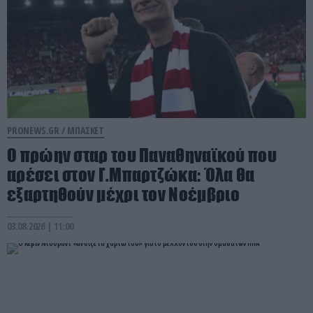
PRONEWS.GR /
ΜΠΑΣΚΕΤ
Ο πρώην σταρ του Παναθηναϊκού που
αρέσει στον Γ.Μπαρτζώκα: Όλα θα
εξαρτηθούν μέχρι τον Νοέμβριο
03.08.2026 | 11:00