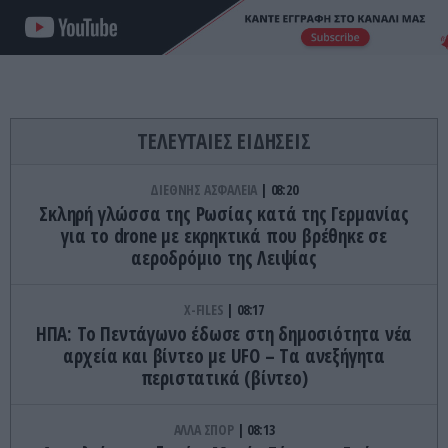
ΤΕΛΕΥΤΑΙΕΣ ΕΙΔΗΣΕΙΣ
ΔΙΕΘΝΗΣ ΑΣΦΑΛΕΙΑ
08:20
Σκληρή γλώσσα της Ρωσίας κατά της Γερμανίας
για το drone με εκρηκτικά που βρέθηκε σε
αεροδρόμιο της Λειψίας
X-FILES
08:17
HΠΑ: Το Πεντάγωνο έδωσε στη δημοσιότητα νέα
αρχεία και βίντεο με UFO – Tα ανεξήγητα
περιστατικά (βίντεο)
ΑΛΛΑ ΣΠΟΡ
08:13