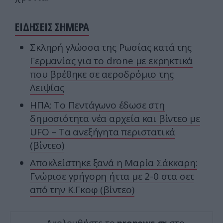
ΕΙΔΗΣΕΙΣ ΣΗΜΕΡΑ
Σκληρή γλώσσα της Ρωσίας κατά της
Γερμανίας για το drone με εκρηκτικά
που βρέθηκε σε αεροδρόμιο της
Λειψίας
HΠΑ: Το Πεντάγωνο έδωσε στη
δημοσιότητα νέα αρχεία και βίντεο με
UFO – Tα ανεξήγητα περιστατικά
(βίντεο)
Αποκλείστηκε ξανά η Μαρία Σάκκαρη:
Γνώρισε γρήγορη ήττα με 2-0 στα σετ
από την Κ.Γκοφ (βίντεο)