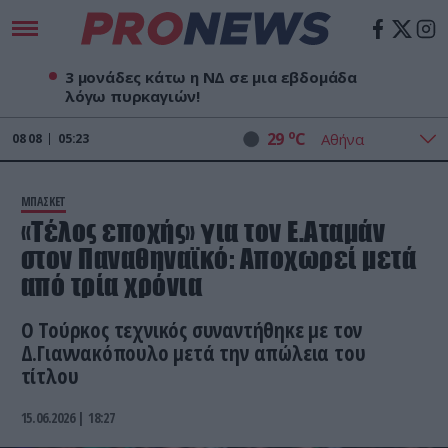
3 μονάδες κάτω η ΝΔ σε μια εβδομάδα
λόγω πυρκαγιών!
o
29
C
08
08
05:23
ΜΠΑΣΚΕΤ
«Τέλος εποχής» για τον Ε.Αταμάν
στον Παναθηναϊκό: Αποχωρεί μετά
από τρία χρόνια
Ο Τούρκος τεχνικός συναντήθηκε με τον
Δ.Γιαννακόπουλο μετά την απώλεια του
τίτλου
15.06.2026 | 18:27