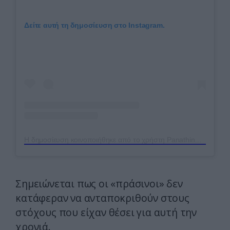
Δείτε αυτή τη δημοσίευση στο Instagram.
Η δημοσίευση κοινοποιήθηκε από το χρήστη Panathinaikos BC (@paobcgr)
Σημειώνεται πως οι «πράσινοι» δεν
κατάφεραν να ανταποκριθούν στους
στόχους που είχαν θέσει για αυτή την
χρονιά.