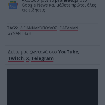
Ακολουθήστε το
pronews.gr
στο
Google News και μάθετε πρώτοι όλες
τις ειδήσεις
TAGS:
Δ.ΓΙΑΝΝΑΚΟΠΟΥΛΟΣ
Ε.ΑΤΑΜΑΝ
ΣΥΝΑΝΤΗΣΗ
Δείτε μας ζωντανά στο
YouTube
,
Twitch
,
X
,
Telegram