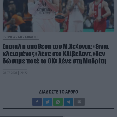
PRONEWS.GR /
ΜΠΑΣΚΕΤ
Σήριαλ η υπόθεση του Μ.Χεζόνια: «Είναι
κλεισμένος» λένε στο Κλίβελαντ, «δεν
δώσαμε ποτέ το ΟΚ» λένε στη Μαδρίτη
28.07.2026 | 21:22
ΔΙΑΔΩΣΤΕ ΤΟ ΑΡΘΡΟ