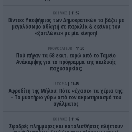
ΚΟΣΜΟΣ
11:52
Βίντεο: Υποψήφιος των Δημοκρατικών τα βάζει με
μεγαλόσωμο αθλητή σε παραλία & εκείνος τον
«ξαπλώνει» με μία κίνηση!
PROVOCATEUR
11:50
Πού πήγαν τα 68 εκατ. ευρώ από το Ταμείο
Ανάκαμψης για το πρόγραμμα της παιδικής
παχυσαρκίας;
ΙΣΤΟΡΙΑ
11:45
Αφροδίτη της Μήλου: Πότε «έχασε» τα χέρια της;
– Το μυστήριο γύρω από τον ακρωτηριασμό του
αγάλματος
ΚΟΣΜΟΣ
11:42
Σφοδρές πλημμύρες και κατολισθήσεις πλήττουν