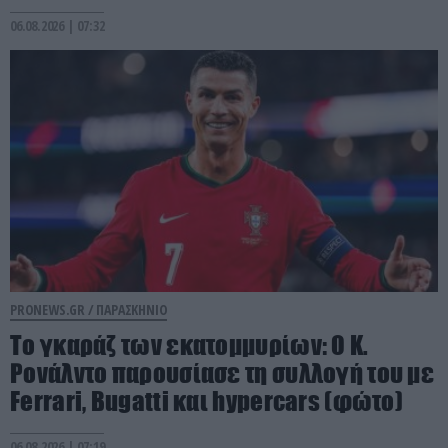
06.08.2026 | 07:32
PRONEWS.GR /
ΠΑΡΑΣΚΗΝΙΟ
Το γκαράζ των εκατομμυρίων: Ο Κ.
Ρονάλντο παρουσίασε τη συλλογή του με
Ferrari, Bugatti και hypercars (φώτο)
06.08.2026 | 07:19