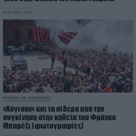
04.08.2026 | 19:35
PRONEWS.GR /
ΠΑΡΑΣΚΗΝΙΟ
«Λύγισαν» και τα σίδερα από την
συγκίνηση στην κηδεία του Φράνκο
Μπαρέζι (φωτογραφίες)