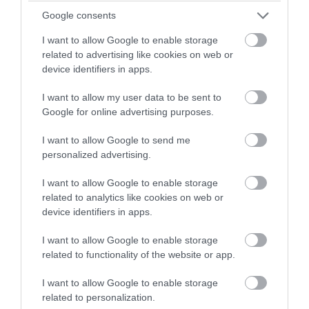
Google consents
I want to allow Google to enable storage
related to advertising like cookies on web or
device identifiers in apps.
I want to allow my user data to be sent to
Google for online advertising purposes.
PRONEWS.GR /
ΔΙΕΘΝΕΣ ΠΟΔΟΣΦΑΙΡΟ
I want to allow Google to send me
Η Χαλ ανακοίνωσε και επίσημα την
personalized advertising.
απόκτηση του Κ.Τζολάκη
I want to allow Google to enable storage
05.08.2026 | 12:32
related to analytics like cookies on web or
device identifiers in apps.
I want to allow Google to enable storage
related to functionality of the website or app.
I want to allow Google to enable storage
related to personalization.