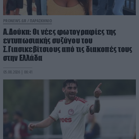
PRONEWS.GR /
ΠΑΡΑΣΚΗΝΙΟ
Α.Δούκα: Οι νέες φωτογραφίες της
εντυπωσιακής συζύγου του
Σ.Γιασικεβίτσιους από τις διακοπές τους
στην Ελλάδα
05.08.2026 | 06:41