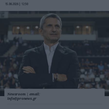
15.06.2026 | 12:50
Newsroom
|
email:
info@pronews.gr