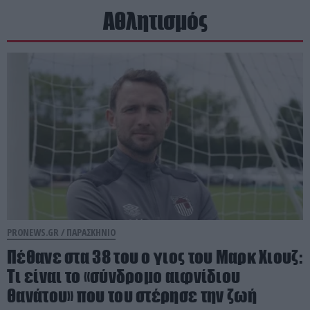
Αθλητισμός
PRONEWS.GR /
ΠΑΡΑΣΚΗΝΙΟ
Πέθανε στα 38 του ο γιος του Μαρκ Χιουζ:
Τι είναι το «σύνδρομο αιφνίδιου
θανάτου» που του στέρησε την ζωή