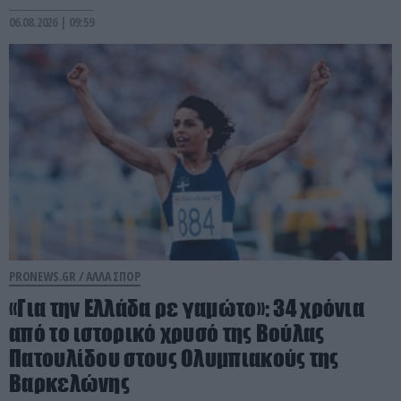
06.08.2026 | 09:59
PRONEWS.GR /
ΑΛΛΑ ΣΠΟΡ
«Για την Ελλάδα ρε γαμώτο»: 34 χρόνια
από το ιστορικό χρυσό της Βούλας
Πατουλίδου στους Ολυμπιακούς της
Βαρκελώνης