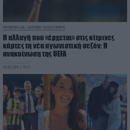
PRONEWS.GR /
ΔΙΕΘΝΕΣ ΠΟΔΟΣΦΑΙΡΟ
Η αλλαγή που «έρχεται» στις κίτρινες
κάρτες τη νέα αγωνιστική σεζόν: Η
ανακοίνωση της UEFA
05.08.2026 | 10:21