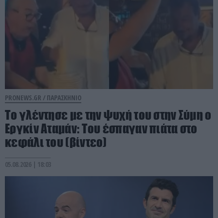
PRONEWS.GR /
ΠΑΡΑΣΚΗΝΙΟ
Το γλέντησε με την ψυχή του στην Σύμη ο
Εργκίν Αταμάν: Του έσπαγαν πιάτα στο
κεφάλι του (βίντεο)
05.08.2026 | 18:03