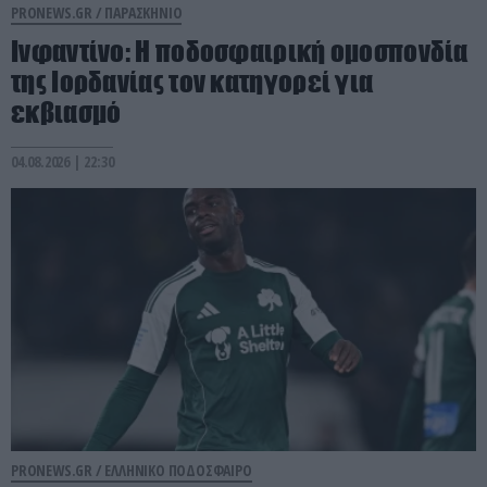
PRONEWS.GR /
ΠΑΡΑΣΚΗΝΙΟ
Ινφαντίνο: Η ποδοσφαιρική ομοσπονδία
της Ιορδανίας τον κατηγορεί για
εκβιασμό
04.08.2026 | 22:30
PRONEWS.GR /
ΕΛΛΗΝΙΚΟ ΠΟΔΟΣΦΑΙΡΟ