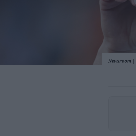
Newsroom
|