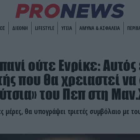
ΟΣ
ΔΙΕΘΝΗ
LIFESTYLE
ΥΓΕΙΑ
ΑΜΥΝΑ & ΑΣΦΑΛΕΙΑ
ΠΕΡΙΒ
ανί ούτε Ενρίκε: Αυτός 
ής που θα χρειαστεί να
ύτσια» του Πεπ στη Μαν.
ς μέρες, θα υπογράψει τριετές συμβόλαιο με το