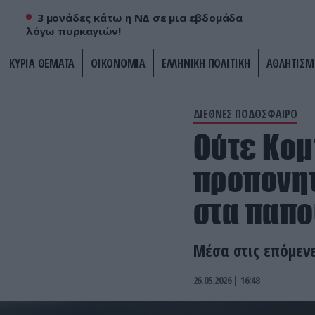
3 μονάδες κάτω η ΝΔ σε μια εβδομάδα
λόγω πυρκαγιών!
ΚΥΡΙΑ ΘΕΜΑΤΑ
ΟΙΚΟΝΟΜΙΑ
ΕΛΛΗΝΙΚΗ ΠΟΛΙΤΙΚΗ
ΑΘΛΗΤΙΣΜ
ΔΙΕΘΝΕΣ ΠΟΔΟΣΦΑΙΡΟ
Ούτε Κομπ
προπονητ
στα παπο
Μέσα στις επόμενε
26.05.2026 | 16:48