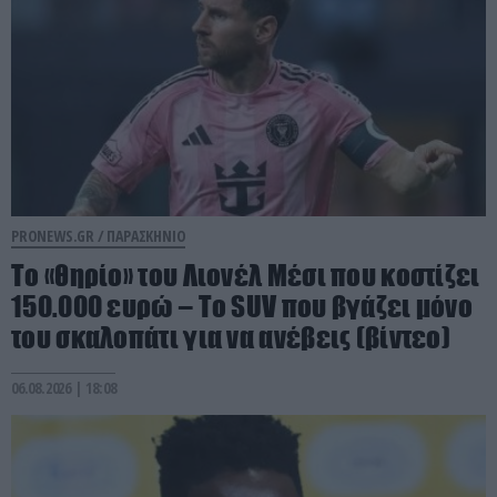
PRONEWS.GR /
ΠΑΡΑΣΚΗΝΙΟ
Το «θηρίο» του Λιονέλ Μέσι που κοστίζει
150.000 ευρώ – Το SUV που βγάζει μόνο
του σκαλοπάτι για να ανέβεις (βίντεο)
06.08.2026 | 18:08