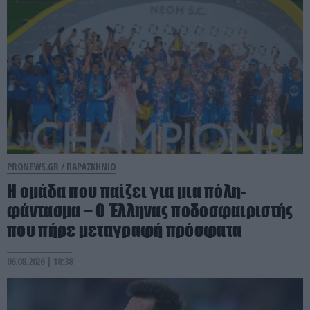
PRONEWS.GR /
ΠΑΡΑΣΚΗΝΙΟ
Η ομάδα που παίζει για μια πόλη-
φάντασμα – Ο Έλληνας ποδοσφαιριστής
που πήρε μεταγραφή πρόσφατα
06.08.2026 | 18:38