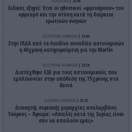
GOOD LIFE
23:45
Ειδικός εξηγεί: Έτσι οι ηθοποιοί «φρενάρουν» τον
οργασμό και την στύση κατά τη διάρκεια
ερωτικών σκηνών
ΕΣΩΤΕΡΙΚΗ ΑΣΦΑΛΕΙΑ
23:44
Στην ΓΑΔΑ από το Λονδίνο συνοδεία αστυνομικών
η 46χρονη κατηγορούμενη για την Marfin
ΕΣΩΤΕΡΙΚΗ ΑΣΦΑΛΕΙΑ
23:34
Διατάχθηκε ΕΔΕ για τους αστυνομικούς που
εμπλέκονται στην υπόθεση της 75χρονης στα
Χανιά
ΔΙΕΘΝΗΣ ΑΣΦΑΛΕΙΑ
23:32
Διοικητής συριακής μεραρχίας αναλαμβάνει
Τούρκος – Άγκυρα: «Απειλές κατά της Συρίας είναι
σαν να απειλούν εμάς»