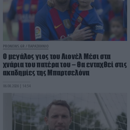
PRONEWS.GR /
ΠΑΡΑΣΚΗΝΙΟ
Ο μεγάλος γιος του Λιονέλ Μέσι στα
χνάρια του πατέρα του – Θα ενταχθεί στις
ακαδημίες της Μπαρτσελόνα
06.08.2026 | 14:54