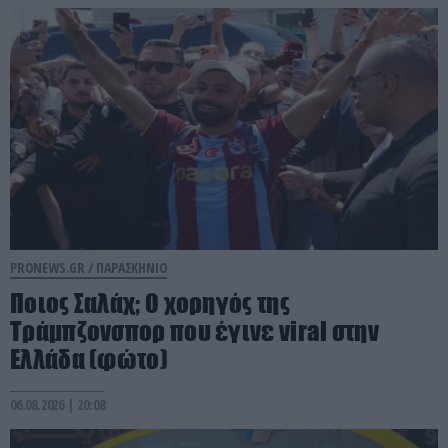
PRONEWS.GR /
ΠΑΡΑΣΚΗΝΙΟ
Ποιος Σαλάχ; Ο χορηγός της
Τράμπζονσπορ που έγινε viral στην
Ελλάδα (φώτο)
06.08.2026 | 20:08