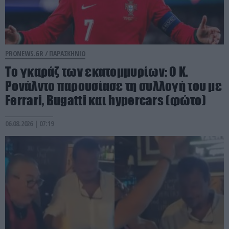
PRONEWS.GR /
ΠΑΡΑΣΚΗΝΙΟ
Το γκαράζ των εκατομμυρίων: Ο Κ.
Ρονάλντο παρουσίασε τη συλλογή του με
Ferrari, Bugatti και hypercars (φώτο)
06.08.2026 | 07:19