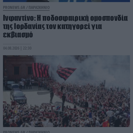
PRONEWS.GR /
ΠΑΡΑΣΚΗΝΙΟ
Ινφαντίνο: Η ποδοσφαιρική ομοσπονδία
της Ιορδανίας τον κατηγορεί για
εκβιασμό
04.08.2026 | 22:30
PRONEWS.GR /
ΠΑΡΑΣΚΗΝΙΟ