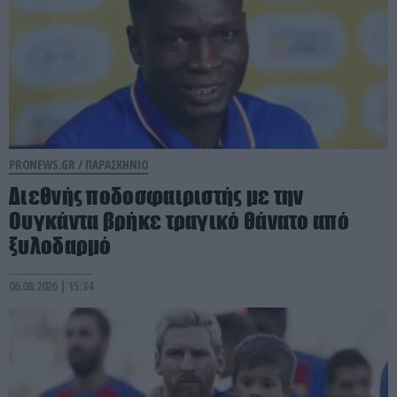
PRONEWS.GR /
ΠΑΡΑΣΚΗΝΙΟ
Διεθνής ποδοσφαιριστής με την
Ουγκάντα βρήκε τραγικό θάνατο από
ξυλοδαρμό
06.08.2026 | 15:34