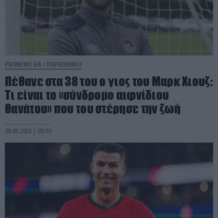
PRONEWS.GR /
ΠΑΡΑΣΚΗΝΙΟ
Πέθανε στα 38 του ο γιος του Μαρκ Χιουζ:
Τι είναι το «σύνδρομο αιφνίδιου
θανάτου» που του στέρησε την ζωή
06.08.2026 | 09:59