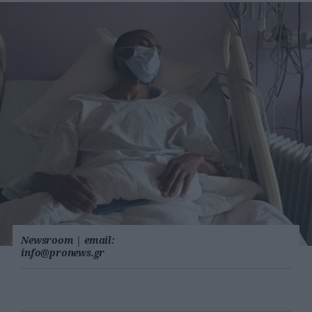
Newsroom
|
email:
info@pronews.gr