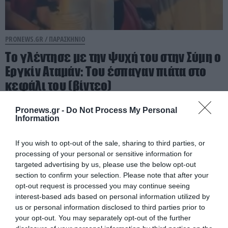
PRONEWS.GR /
ΠΑΡΑΣΚΗΝΙΟ
Το γλέντησε με την ψυχή του στην Σύμη ο
Εργκίν Αταμάν: Του έσπαγαν πιάτα στο
κεφάλι του (βίντεο)
05.08.2026 | 18:03
Pronews.gr -
Do Not Process My Personal
Information
If you wish to opt-out of the sale, sharing to third parties, or
processing of your personal or sensitive information for
targeted advertising by us, please use the below opt-out
section to confirm your selection. Please note that after your
opt-out request is processed you may continue seeing
interest-based ads based on personal information utilized by
us or personal information disclosed to third parties prior to
your opt-out. You may separately opt-out of the further