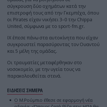
σύγκρουση δύο οχημάτων κατά την
επιστροφή τους από την Γκεμπέχα, όπου
οι Pirates είχαν νικήσει 3–0 την Chippa
United, σύμφωνα με το sport-fm.gr.
IX έπεσε πάνω στα αυτοκίνητα που είχαν
συγκρουστεί παρασύροντας τον Ουαντού
και 5 μέλη της ομάδας.
Οι τραυματίες μεταφέρθηκαν στο
νοσοκομείο, με την υγεία τους να
παρακολουθείται στενά.
ΕΙΔΗΣΕΙΣ ΣΗΜΕΡΑ
Ο Μ.Ρούμπιο έθεσε σε εφαρμογή νέα
οδηγία: «Όποιος ζητά βίζα στις ΗΠΑ θα