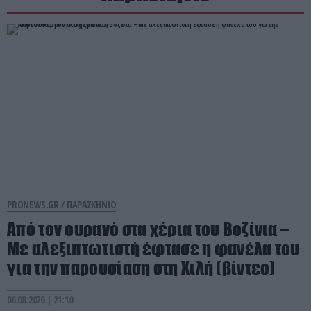
PRONEWS.GR /
ΠΑΡΑΣΚΗΝΙΟ
Από τον ουρανό στα χέρια του Βοζίνια –
Με αλεξιπτωτιστή έφτασε η φανέλα του
για την παρουσίαση στη Χιλή (βίντεο)
06.08.2026 | 21:10