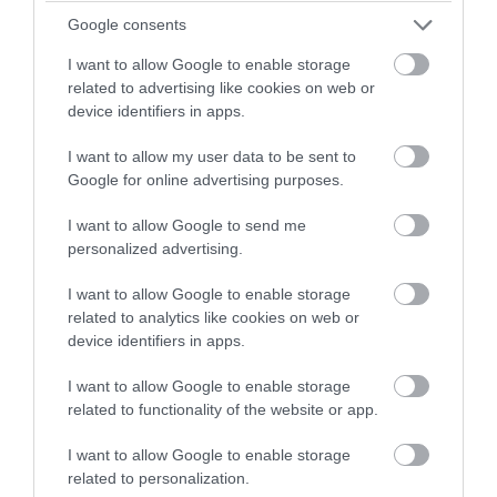
PRONEWS.GR /
ΠΑΡΑΣΚΗΝΙΟ
Google consents
ΗΠΑ: Πρώην μπασκετμπολίστας
I want to allow Google to enable storage
related to advertising like cookies on web or
συνελήφθη για δημιουργία
device identifiers in apps.
περιεχομένου με νεαρές γυναίκες για
το OnlyFans
I want to allow my user data to be sent to
Google for online advertising purposes.
05.08.2026 | 11:57
I want to allow Google to send me
personalized advertising.
I want to allow Google to enable storage
related to analytics like cookies on web or
device identifiers in apps.
I want to allow Google to enable storage
related to functionality of the website or app.
I want to allow Google to enable storage
related to personalization.