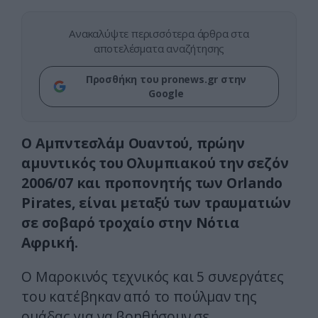
Ανακαλύψτε περισσότερα άρθρα στα
αποτελέσματα αναζήτησης
Προσθήκη του pronews.gr στην
Google
Ο Αμπντεσλάμ Ουαντού, πρώην
αμυντικός του Ολυμπιακού την σεζόν
2006/07 και προπονητής των Orlando
Pirates, είναι μεταξύ των τραυματιών
σε σοβαρό τροχαίο στην Νότια
Αφρική.
Ο Μαροκινός τεχνικός και 5 συνεργάτες
του κατέβηκαν από το πούλμαν της
ομάδας για να βοηθήσουν σε