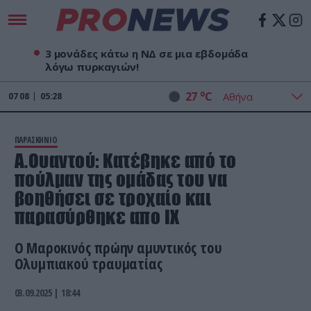
3 μονάδες κάτω η ΝΔ σε μια εβδομάδα
λόγω πυρκαγιών!
o
27
C
07
08
05:28
ΠΑΡΑΣΚΗΝΙΟ
Α.Ουαντού: Kατέβηκε από το
πούλμαν της ομάδας του να
βοηθήσει σε τροχαίο και
παρασύρθηκε απο ΙΧ
Ο Μαροκινός πρώην αμυντικός του
Ολυμπιακού τραυματίας
03.09.2025 | 18:44