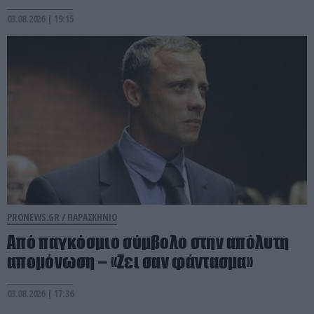
03.08.2026 | 19:15
PRONEWS.GR /
ΠΑΡΑΣΚΗΝΙΟ
Από παγκόσμιο σύμβολο στην απόλυτη
απομόνωση – «Ζει σαν φάντασμα»
03.08.2026 | 17:36