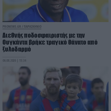
PRONEWS.GR /
ΠΑΡΑΣΚΗΝΙΟ
Διεθνής ποδοσφαιριστής με την
Ουγκάντα βρήκε τραγικό θάνατο από
ξυλοδαρμό
06.08.2026 | 15:34