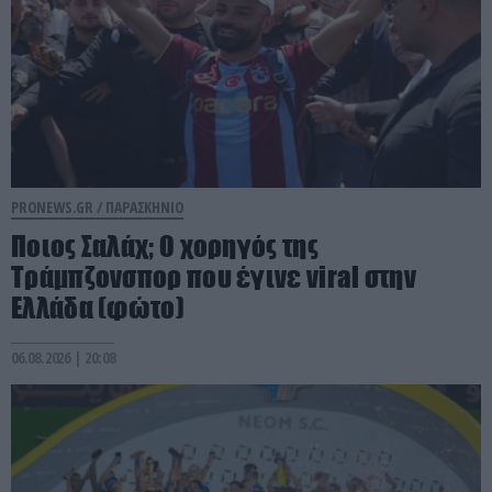
PRONEWS.GR /
ΠΑΡΑΣΚΗΝΙΟ
Ποιος Σαλάχ; Ο χορηγός της
Τράμπζονσπορ που έγινε viral στην
Ελλάδα (φώτο)
06.08.2026 | 20:08