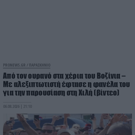
PRONEWS.GR /
ΠΑΡΑΣΚΗΝΙΟ
Από τον ουρανό στα χέρια του Βοζίνια –
Με αλεξιπτωτιστή έφτασε η φανέλα του
για την παρουσίαση στη Χιλή (βίντεο)
06.08.2026 | 21:10