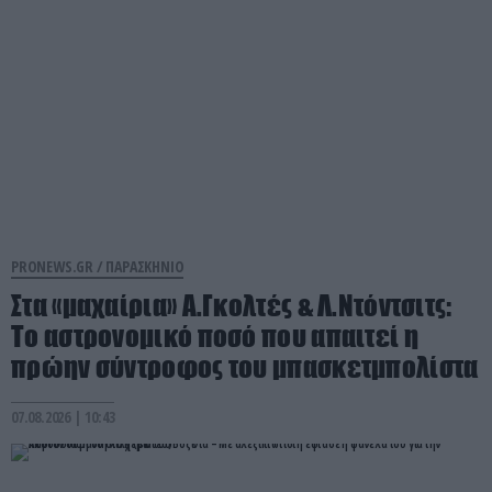
PRONEWS.GR /
ΠΑΡΑΣΚΗΝΙΟ
Στα «μαχαίρια» Α.Γκολτές & Λ.Ντόντσιτς:
Το αστρονομικό ποσό που απαιτεί η
πρώην σύντροφος του μπασκετμπολίστα
07.08.2026 | 10:43