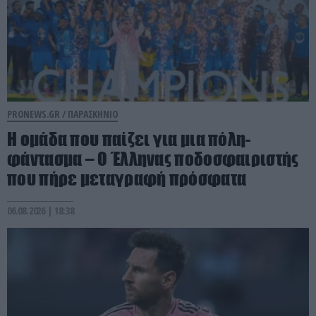
PRONEWS.GR /
ΠΑΡΑΣΚΗΝΙΟ
Η ομάδα που παίζει για μια πόλη-
φάντασμα – Ο Έλληνας ποδοσφαιριστής
που πήρε μεταγραφή πρόσφατα
06.08.2026 | 18:38