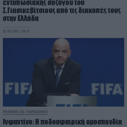
εντυπωσιακής συζύγου του
Σ.Γιασικεβίτσιους από τις διακοπές τους
στην Ελλάδα
05.08.2026 | 06:41
PRONEWS.GR /
ΠΑΡΑΣΚΗΝΙΟ
Ινφαντίνο: Η ποδοσφαιρική ομοσπονδία