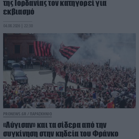
της Ιορδανίας τον κατηγορεί για
εκβιασμό
04.08.2026 | 22:30
PRONEWS.GR /
ΠΑΡΑΣΚΗΝΙΟ
«Λύγισαν» και τα σίδερα από την
συγκίνηση στην κηδεία του Φράνκο