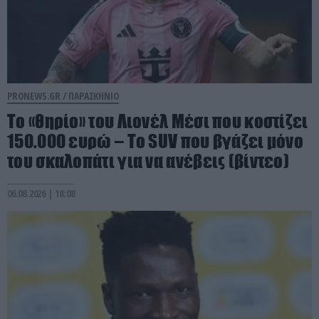
PRONEWS.GR /
ΠΑΡΑΣΚΗΝΙΟ
Το «θηρίο» του Λιονέλ Μέσι που κοστίζει
150.000 ευρώ – Το SUV που βγάζει μόνο
του σκαλοπάτι για να ανέβεις (βίντεο)
06.08.2026 | 18:08