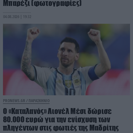
Μπαρέζι (φωτογραφίες)
04.08.2026 | 19:32
PRONEWS.GR /
ΠΑΡΑΣΚΗΝΙΟ
Ο «Καταλανός» Λιονέλ Μέσι δώρισε
80.000 ευρώ για την ενίσχυση των
πληγέντων στις φωτιές της Μαδρίτης