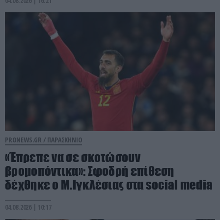
04.08.2026 | 16:21
PRONEWS.GR /
ΠΑΡΑΣΚΗΝΙΟ
«Έπρεπε να σε σκοτώσουν
βρομοπόντικα»: Σφοδρή επίθεση
δέχθηκε ο Μ.Ιγκλέσιας στα social media
04.08.2026 | 10:17