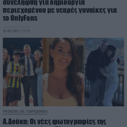
συνελήφθη για δημιουργία
περιεχομένου με νεαρές γυναίκες για
το OnlyFans
05.08.2026 | 11:57
PRONEWS.GR /
ΠΑΡΑΣΚΗΝΙΟ
Α.Δούκα: Οι νέες φωτογραφίες της