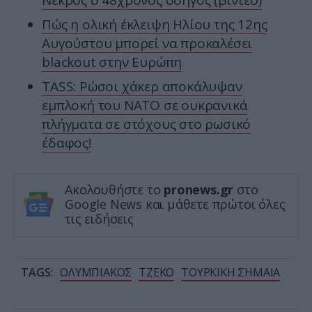
Νεκρός ο 48χρονος οδηγός (βίντεο)
Πώς η ολική έκλειψη Ηλίου της 12ης
Αυγούστου μπορεί να προκαλέσει
blackout στην Ευρώπη
TASS: Ρώσοι χάκερ αποκάλυψαν
εμπλοκή του ΝΑΤΟ σε ουκρανικά
πλήγματα σε στόχους στο ρωσικό
έδαφος!
Ακολουθήστε το
pronews.gr
στο
Google News και μάθετε πρώτοι όλες
τις ειδήσεις
TAGS:
ΟΛΥΜΠΙΑΚΟΣ
ΤΖΕΚΟ
ΤΟΥΡΚΙΚΗ ΣΗΜΑΙΑ