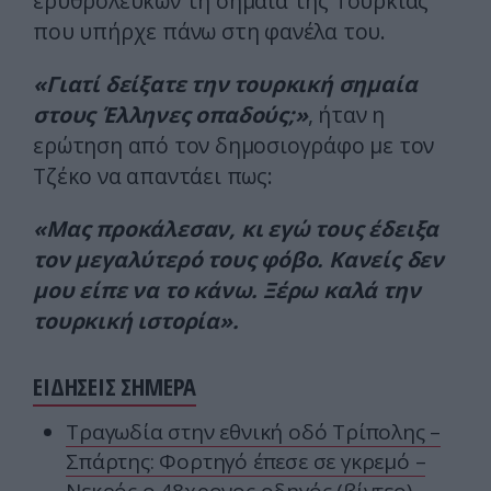
ερυθρόλευκων τη σημαία της Τουρκίας
που υπήρχε πάνω στη φανέλα του.
«Γιατί δείξατε την τουρκική σημαία
στους Έλληνες οπαδούς;»
, ήταν η
ερώτηση από τον δημοσιογράφο με τον
Τζέκο να απαντάει πως:
«Μας προκάλεσαν, κι εγώ τους έδειξα
τον μεγαλύτερό τους φόβο. Κανείς δεν
μου είπε να το κάνω. Ξέρω καλά την
τουρκική ιστορία».
ΕΙΔΗΣΕΙΣ ΣΗΜΕΡΑ
Τραγωδία στην εθνική οδό Τρίπολης –
Σπάρτης: Φορτηγό έπεσε σε γκρεμό –