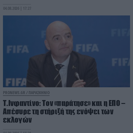
04.08.2026 | 17:27
PRONEWS.GR /
ΠΑΡΑΣΚΗΝΙΟ
Τ.Ινφαντίνο: Τον «παράτησε» και η ΕΠΟ –
Απέσυρε τη στήριξή της ενόψει των
εκλογών