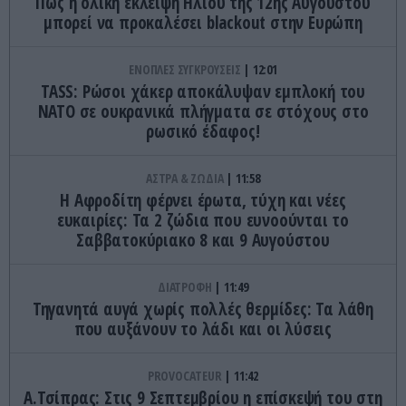
Πώς η ολική έκλειψη Ηλίου της 12ης Αυγούστου
μπορεί να προκαλέσει blackout στην Ευρώπη
ΕΝΟΠΛΕΣ ΣΥΓΚΡΟΥΣΕΙΣ
12:01
TASS: Ρώσοι χάκερ αποκάλυψαν εμπλοκή του
ΝΑΤΟ σε ουκρανικά πλήγματα σε στόχους στο
ρωσικό έδαφος!
ΑΣΤΡΑ & ΖΩΔΙΑ
11:58
Η Αφροδίτη φέρνει έρωτα, τύχη και νέες
ευκαιρίες: Τα 2 ζώδια που ευνοούνται το
Σαββατοκύριακο 8 και 9 Αυγούστου
ΔΙΑΤΡΟΦΗ
11:49
Τηγανητά αυγά χωρίς πολλές θερμίδες: Τα λάθη
που αυξάνουν το λάδι και οι λύσεις
PROVOCATEUR
11:42
Α.Τσίπρας: Στις 9 Σεπτεμβρίου η επίσκεψή του στη