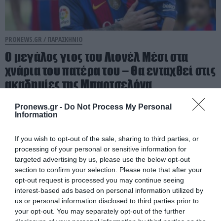
PRONEWS.GR /
ΠΑΡΑΣΚΗΝΙΟ
Ο μεγάλος γιος του Λιονέλ Μέσι στα
χνάρια του πατέρα του – Θα ενταχθεί στις
ακαδημίες της Μπαρτσελόνα
06.08.2026 | 14:54
Pronews.gr -
Do Not Process My Personal
Information
If you wish to opt-out of the sale, sharing to third parties, or
processing of your personal or sensitive information for
targeted advertising by us, please use the below opt-out
section to confirm your selection. Please note that after your
opt-out request is processed you may continue seeing
interest-based ads based on personal information utilized by
us or personal information disclosed to third parties prior to
your opt-out. You may separately opt-out of the further