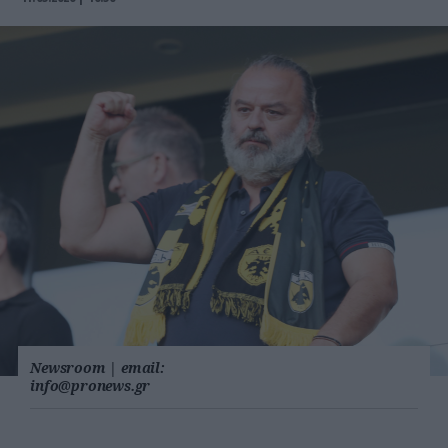
Newsroom
|
email:
info@pronews.gr