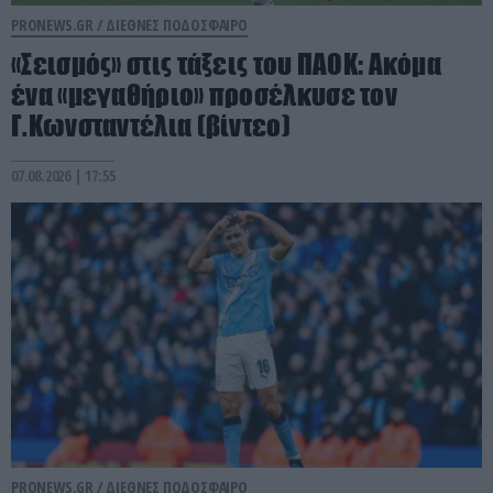
PRONEWS.GR /
ΔΙΕΘΝΕΣ ΠΟΔΟΣΦΑΙΡΟ
«Σεισμός» στις τάξεις του ΠΑΟΚ: Aκόμα
ένα «μεγαθήριο» προσέλκυσε τον
Γ.Κωνσταντέλια (βίντεο)
07.08.2026 | 17:55
PRONEWS.GR /
ΔΙΕΘΝΕΣ ΠΟΔΟΣΦΑΙΡΟ