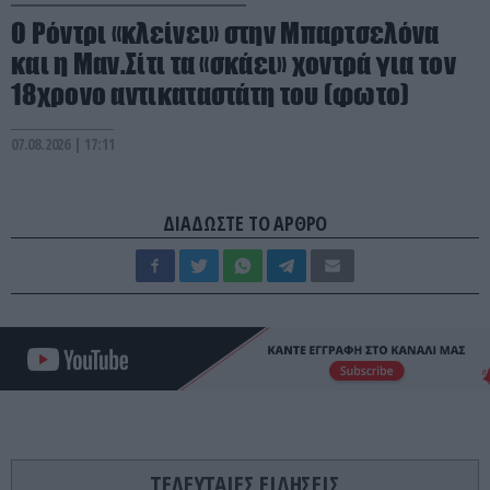
Ο Ρόντρι «κλείνει» στην Μπαρτσελόνα
και η Μαν.Σίτι τα «σκάει» χοντρά για τον
18χρονο αντικαταστάτη του (φωτο)
07.08.2026 | 17:11
ΔΙΑΔΩΣΤΕ ΤΟ ΑΡΘΡΟ
ΤΕΛΕΥΤΑΙΕΣ ΕΙΔΗΣΕΙΣ