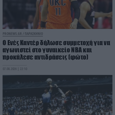
PRONEWS.GR /
ΠΑΡΑΣΚΗΝΙΟ
Ο Ενές Καντέρ δήλωσε συμμετοχή για να
αγωνιστεί στο γυναικείο NBA και
προκάλεσε αντιδράσεις (φώτο)
07.08.2026 | 22:10