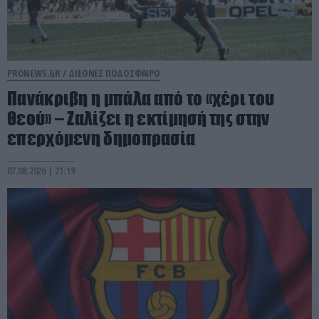
PRONEWS.GR /
ΔΙΕΘΝΕΣ ΠΟΔΟΣΦΑΙΡΟ
Πανάκριβη η μπάλα από το «χέρι του
θεού» – Ζαλίζει η εκτίμησή της στην
επερχόμενη δημοπρασία
07.08.2026 | 21:19