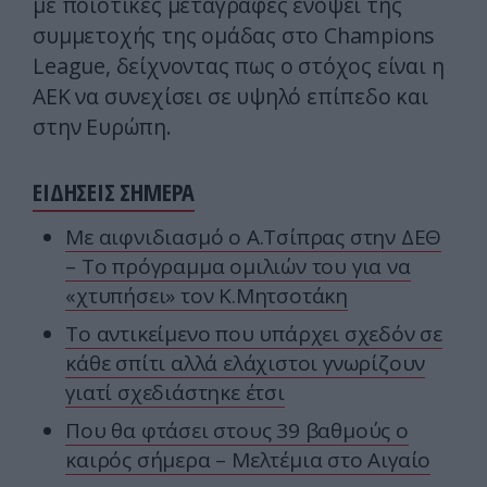
με ποιοτικές μεταγραφές ενόψει της
συμμετοχής της ομάδας στο Champions
League, δείχνοντας πως ο στόχος είναι η
ΑΕΚ να συνεχίσει σε υψηλό επίπεδο και
στην Ευρώπη.
ΕΙΔΗΣΕΙΣ ΣΗΜΕΡΑ
Με αιφνιδιασμό ο Α.Τσίπρας στην ΔΕΘ
– Το πρόγραμμα ομιλιών του για να
«χτυπήσει» τον Κ.Μητσοτάκη
Το αντικείμενο που υπάρχει σχεδόν σε
κάθε σπίτι αλλά ελάχιστοι γνωρίζουν
γιατί σχεδιάστηκε έτσι
Που θα φτάσει στους 39 βαθμούς ο
καιρός σήμερα – Μελτέμια στο Αιγαίο