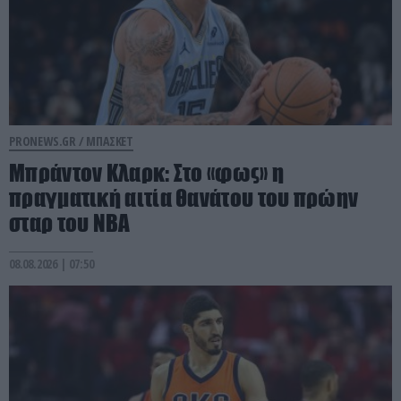
PRONEWS.GR /
ΜΠΑΣΚΕΤ
Μπράντον Κλαρκ: Στο «φως» η
πραγματική αιτία θανάτου του πρώην
σταρ του ΝΒΑ
08.08.2026 | 07:50