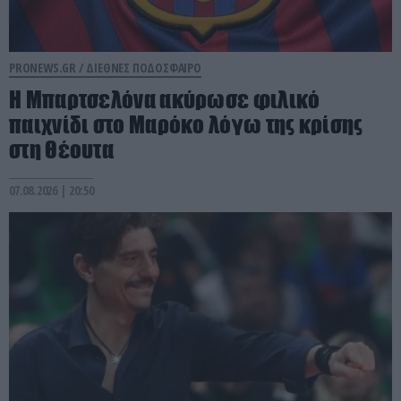
PRONEWS.GR /
ΔΙΕΘΝΕΣ ΠΟΔΟΣΦΑΙΡΟ
Η Μπαρτσελόνα ακύρωσε φιλικό
παιχνίδι στο Μαρόκο λόγω της κρίσης
στη Θέουτα
07.08.2026 | 20:50