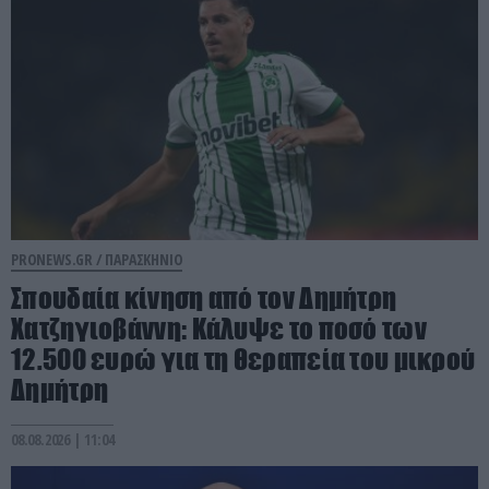
PRONEWS.GR /
ΠΑΡΑΣΚΗΝΙΟ
Σπουδαία κίνηση από τον Δημήτρη
Χατζηγιοβάννη: Κάλυψε το ποσό των
12.500 ευρώ για τη θεραπεία του μικρού
Δημήτρη
08.08.2026 | 11:04