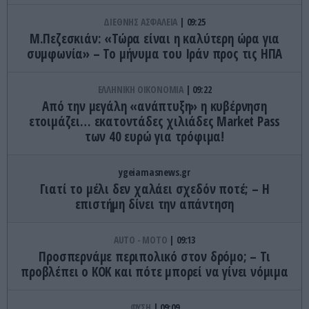
ΔΙΕΘΝΗΣ ΑΣΦΑΛΕΙΑ
09:25
Μ.Πεζεσκιάν: «Τώρα είναι η καλύτερη ώρα για
συμφωνία» – Το μήνυμα του Ιράν προς τις ΗΠΑ
ΕΛΛΗΝΙΚΗ ΟΙΚΟΝΟΜΙΑ
09:22
Από την μεγάλη «ανάπτυξη» η κυβέρνηση
ετοιμάζει… εκατοντάδες χιλιάδες Market Pass
των 40 ευρώ για τρόφιμα!
ygeiamasnews.gr
Γιατί το μέλι δεν χαλάει σχεδόν ποτέ; – Η
επιστήμη δίνει την απάντηση
AUTO - MOTO
09:13
Προσπερνάμε περιπολικό στον δρόμο; – Τι
προβλέπει ο ΚΟΚ και πότε μπορεί να γίνει νόμιμα
ΦΥΣΗ
09:09