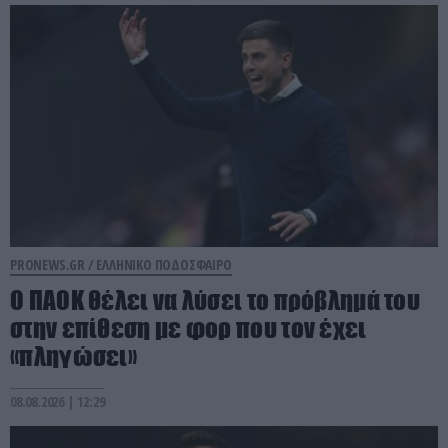
PRONEWS.GR /
ΕΛΛΗΝΙΚΟ ΠΟΔΟΣΦΑΙΡΟ
Ο ΠΑΟΚ θέλει να λύσει το πρόβλημά του
στην επίθεση με φορ που τον έχει
«πληγώσει»
08.08.2026 | 12:29