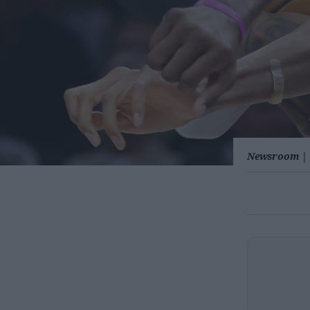
Newsroom
|