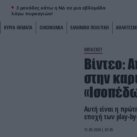
3 μονάδες κάτω η ΝΔ σε μια εβδομάδα
λόγω πυρκαγιών!
ΚΥΡΙΑ ΘΕΜΑΤΑ
ΟΙΚΟΝΟΜΙΑ
ΕΛΛΗΝΙΚΗ ΠΟΛΙΤΙΚΗ
ΑΘΛΗΤΙΣΜ
ΜΠΑΣΚΕΤ
Βίντεο: 
στην καρ
«Ισοπέδω
Αυτή είναι η πρώτ
εποχή των play-by
11.05.2026 | 07:45