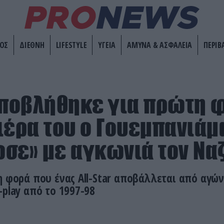
ΟΣ
ΔΙΕΘΝΗ
LIFESTYLE
ΥΓΕΙΑ
ΑΜΥΝΑ & ΑΣΦΑΛΕΙΑ
ΠΕΡΙΒ
Αποβλήθηκε για πρώτη 
ιέρα του ο Γουεμπανιάμ
σε» με αγκωνιά τον Ναζ
η φορά που ένας All-Star αποβάλλεται από αγώνα
-play από το 1997-98