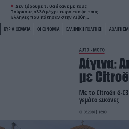
Δεν ξέρουμε τι θα έκανε με τους
Τούρκους αλλά μέχρι τώρα έκαψε τους
Έλληνες που πάτησαν στην Λιβύη...
ΚΥΡΙΑ ΘΕΜΑΤΑ
ΟΙΚΟΝΟΜΙΑ
ΕΛΛΗΝΙΚΗ ΠΟΛΙΤΙΚΗ
ΑΘΛΗΤΙΣΜ
AUTO - MOTO
Αίγινα: 
με Citroë
Με το Citroën ë-C
γεμάτο εικόνες
01.06.2026 | 16:00