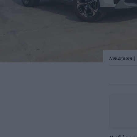
Newsroom
|