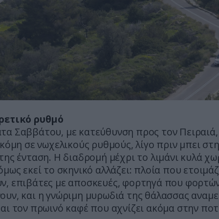
ρετικό ρυθμό
τα Σαββάτου, με κατεύθυνση προς τον Πειραιά,
ακόμη σε νωχελικούς ρυθμούς, λίγο πριν μπει στ
της ένταση. Η διαδρομή μέχρι το λιμάνι κυλά χω
όμως εκεί το σκηνικό αλλάζει: πλοία που ετοιμάζ
ν, επιβάτες με αποσκευές, φορτηγά που φορτών
υν, και η γνώριμη μυρωδιά της θάλασσας αναμε
αι τον πρωινό καφέ που αχνίζει ακόμα στην πο