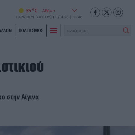
o
35
C
ΠΑΡΑΣΚΕΥΉ
7
ΑΥΓΟΎΣΤΟΥ
2026
13:46
ΑΛΛΟΝ
ΠΟΛΙΤΙΣΜΟΣ
ιστικιού
κο στην Αίγινα