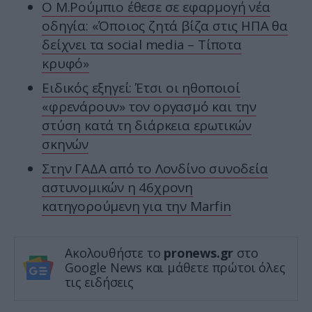
Ο Μ.Ρούμπιο έθεσε σε εφαρμογή νέα
οδηγία: «Όποιος ζητά βίζα στις ΗΠΑ θα
δείχνει τα social media – Τίποτα
κρυφό»
Ειδικός εξηγεί: Έτσι οι ηθοποιοί
«φρενάρουν» τον οργασμό και την
στύση κατά τη διάρκεια ερωτικών
σκηνών
Στην ΓΑΔΑ από το Λονδίνο συνοδεία
αστυνομικών η 46χρονη
κατηγορούμενη για την Marfin
Ακολουθήστε το
pronews.gr
στο
Google News και μάθετε πρώτοι όλες
τις ειδήσεις