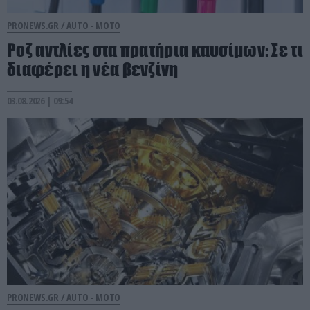
PRONEWS.GR /
AUTO - MOTO
Ροζ αντλίες στα πρατήρια καυσίμων: Σε τι
διαφέρει η νέα βενζίνη
03.08.2026 | 09:54
PRONEWS.GR /
AUTO - MOTO