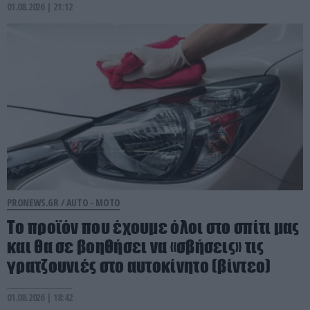
01.08.2026 | 21:12
PRONEWS.GR /
AUTO - MOTO
Το προϊόν που έχουμε όλοι στο σπίτι μας
και θα σε βοηθήσει να «σβήσεις» τις
γρατζουνιές στο αυτοκίνητο (βίντεο)
01.08.2026 | 18:42