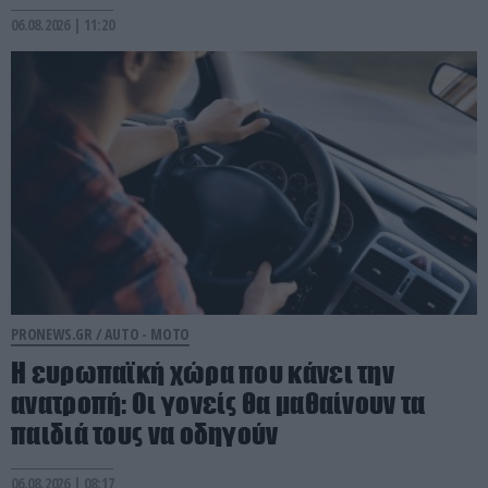
06.08.2026 | 11:20
PRONEWS.GR /
AUTO - MOTO
Η ευρωπαϊκή χώρα που κάνει την
ανατροπή: Οι γονείς θα μαθαίνουν τα
παιδιά τους να οδηγούν
06.08.2026 | 08:17