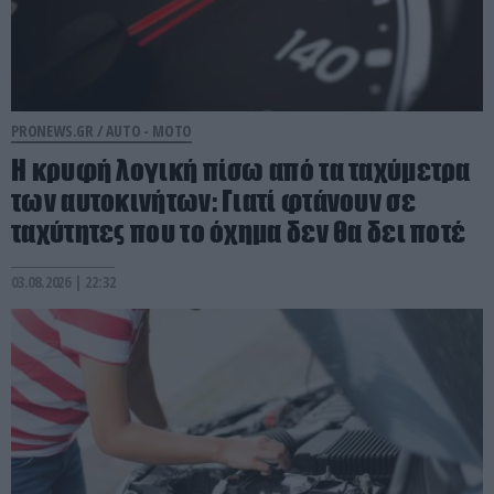
PRONEWS.GR /
AUTO - MOTO
Η κρυφή λογική πίσω από τα ταχύμετρα
των αυτοκινήτων: Γιατί φτάνουν σε
ταχύτητες που το όχημα δεν θα δει ποτέ
03.08.2026 | 22:32