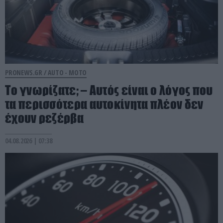
PRONEWS.GR /
AUTO - MOTO
Το γνωρίζατε; – Aυτός είναι ο λόγος που
τα περισσότερα αυτοκίνητα πλέον δεν
έχουν ρεζέρβα
04.08.2026 | 07:38