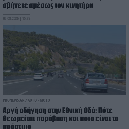
σβήνετε αμέσως τον κινητήρα
02.08.2026 | 15:37
PRONEWS.GR /
AUTO - MOTO
Αργή οδήγηση στην Εθνική Οδό: Πότε
θεωρείται παράβαση και ποιο είναι το
πρόστιμο