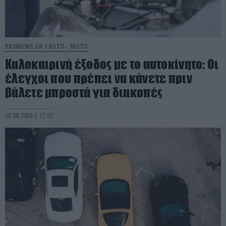
PRONEWS.GR /
AUTO - MOTO
Καλοκαιρινή έξοδος με το αυτοκίνητο: Οι
έλεγχοι που πρέπει να κάνετε πριν
βάλετε μπροστά για διακοπές
03.08.2026 | 17:03