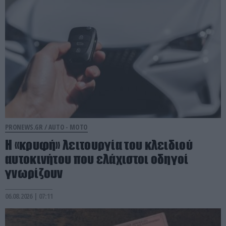
PRONEWS.GR /
AUTO - MOTO
Η «κρυφή» λειτουργία του κλειδιού
αυτοκινήτου που ελάχιστοι οδηγοί
γνωρίζουν
06.08.2026 | 07:11