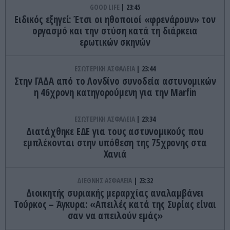
GOOD LIFE
23:45
Ειδικός εξηγεί: Έτσι οι ηθοποιοί «φρενάρουν» τον
οργασμό και την στύση κατά τη διάρκεια
ερωτικών σκηνών
ΕΣΩΤΕΡΙΚΗ ΑΣΦΑΛΕΙΑ
23:44
Στην ΓΑΔΑ από το Λονδίνο συνοδεία αστυνομικών
η 46χρονη κατηγορούμενη για την Marfin
ΕΣΩΤΕΡΙΚΗ ΑΣΦΑΛΕΙΑ
23:34
Διατάχθηκε ΕΔΕ για τους αστυνομικούς που
εμπλέκονται στην υπόθεση της 75χρονης στα
Χανιά
ΔΙΕΘΝΗΣ ΑΣΦΑΛΕΙΑ
23:32
Διοικητής συριακής μεραρχίας αναλαμβάνει
Τούρκος – Άγκυρα: «Απειλές κατά της Συρίας είναι
σαν να απειλούν εμάς»