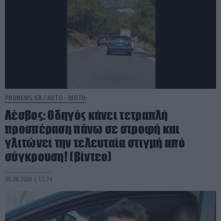
PRONEWS.GR /
AUTO - MOTO
Λέσβος: Οδηγός κάνει τετραπλή
προσπέραση πάνω σε στροφή και
γλιτώνει την τελευταία στιγμή από
σύγκρουση! (βίντεο)
05.08.2026 | 12:24