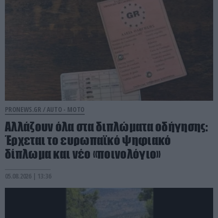
PRONEWS.GR /
AUTO - MOTO
Αλλάζουν όλα στα διπλώματα οδήγησης:
Έρχεται το ευρωπαϊκό ψηφιακό
δίπλωμα και νέο «ποινολόγιο»
05.08.2026 | 13:36