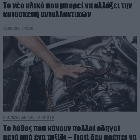
Το νέο υλικό που μπορεί να αλλάξει την
κατασκευή ανταλλακτικών
02.08.2026 | 19:20
PRONEWS.GR /
AUTO - MOTO
Το λάθος που κάνουν πολλοί οδηγοί
μετά από ένα ταξίδι – Γιατί δεν πρέπει να