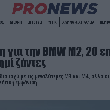
ΟΣ
ΔΙΕΘΝΗ
LIFESTYLE
ΥΓΕΙΑ
ΑΜΥΝΑ & ΑΣΦΑΛΕΙΑ
ΠΕΡΙΒ
 για την BMW M2, 20 ε
ημί ζάντες
δια ισχύ με τις μεγαλύτερες Μ3 και Μ4, αλλά οι 
λήτικη εμφάνιση