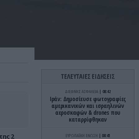
ΤΕΛΕΥΤΑΙΕΣ ΕΙΔΗΣΕΙΣ
ΔΙΕΘΝΗΣ ΑΣΦΑΛΕΙΑ
08:42
Ιράν: Δημοσίευσε φωτογραφίες
αμερικανικών και ισραηλινών
αεροσκαφών & drones που
καταρρίφθηκαν
της 2
ΕΥΡΩΠΑΪΚΗ ΕΝΩΣΗ
08:41