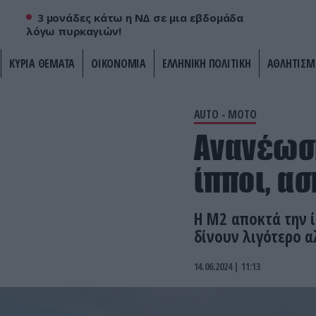
3 μονάδες κάτω η ΝΔ σε μια εβδομάδα
λόγω πυρκαγιών!
ΚΥΡΙΑ ΘΕΜΑΤΑ
ΟΙΚΟΝΟΜΙΑ
ΕΛΛΗΝΙΚΗ ΠΟΛΙΤΙΚΗ
ΑΘΛΗΤΙΣΜ
AUTO - MOTO
Ανανέωση
ίπποι, ασ
Η M2 αποκτά την ί
δίνουν λιγότερο α
14.06.2024 | 11:13