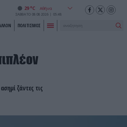
o
29
C
ΣΑΒΒΑΤΟ
08
08
2026
05:48
ΑΛΛΟΝ
ΠΟΛΙΤΙΣΜΟΣ
πιπλέον
ασημί ζάντες τις