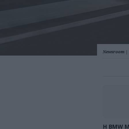
Newsroom
|
H BMW M2