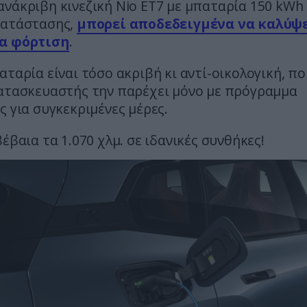
νάκριβη κινεζική Nio ET7 με μπαταρία 150 kWh 
κατάστασης,
μπορεί αποδεδειγμένα να καλύψε
α φόρτιση
.
αταρία είναι τόσο ακριβή κι αντί-οικολογική, πο
κατασκευαστής την παρέχει μόνο με πρόγραμμα
ς για συγκεκριμένες μέρες.
βέβαια τα 1.070 χλμ. σε ιδανικές συνθήκες!