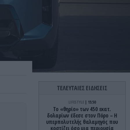
ΤΕΛΕΥΤΑΙΕΣ ΕΙΔΗΣΕΙΣ
LIFESTYLE
15:50
Το «θηρίο» των 450 εκατ.
δολαρίων έδεσε στον Πόρο – Η
υπερπολυτελής θαλαμηγός που
κοστίζει όσο μια περιουσία