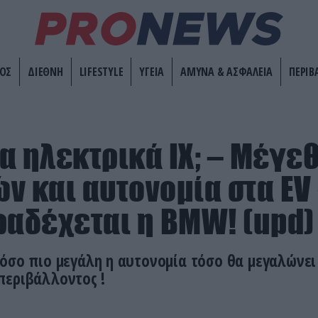
ΟΣ
ΔΙΕΘΝΗ
LIFESTYLE
ΥΓΕΙΑ
ΑΜΥΝΑ & ΑΣΦΑΛΕΙΑ
ΠΕΡΙΒ
α ηλεκτρικά ΙΧ; – Mέγε
ν και αυτονομία στα EV
ραδέχεται η BMW! (upd)
 όσο πιο μεγάλη η αυτονομία τόσο θα μεγαλώνε
περιβάλλοντος !