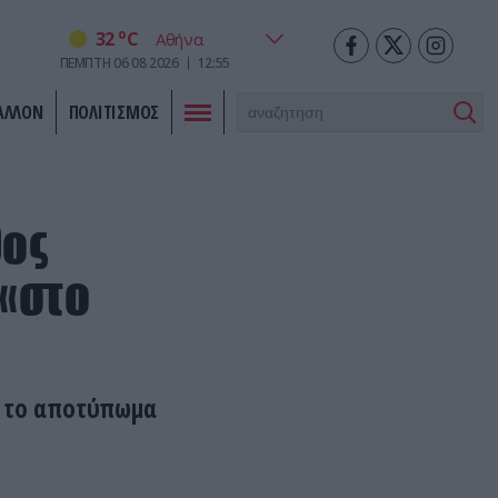
o
32
C
ΠΕΜΠΤΗ
06
08
2026
12:55
ΑΛΛΟΝ
ΠΟΛΙΤΙΣΜΟΣ
θος
 «στο
ι το αποτύπωμα