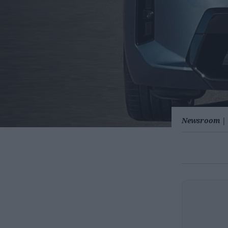
Newsroom
|