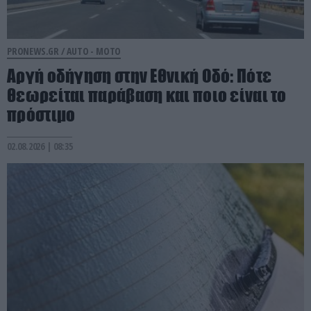
PRONEWS.GR /
AUTO - MOTO
Αργή οδήγηση στην Εθνική Οδό: Πότε
θεωρείται παράβαση και ποιο είναι το
πρόστιμο
02.08.2026 | 08:35