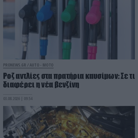
PRONEWS.GR /
AUTO - MOTO
Ροζ αντλίες στα πρατήρια καυσίμων: Σε τι
διαφέρει η νέα βενζίνη
03.08.2026 | 09:54