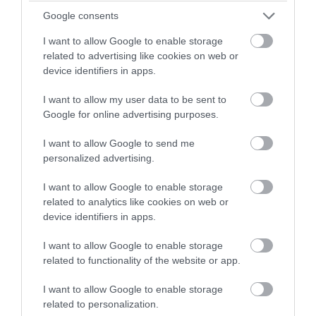
Η «κρυφή» λειτουργία του κλειδιού
Google consents
αυτοκινήτου που ελάχιστοι οδηγοί
I want to allow Google to enable storage
γνωρίζουν
related to advertising like cookies on web or
device identifiers in apps.
06.08.2026 | 07:11
I want to allow my user data to be sent to
Google for online advertising purposes.
I want to allow Google to send me
personalized advertising.
I want to allow Google to enable storage
related to analytics like cookies on web or
device identifiers in apps.
I want to allow Google to enable storage
related to functionality of the website or app.
PRONEWS.GR /
AUTO - MOTO
I want to allow Google to enable storage
Αλλάζουν όλα στα διπλώματα οδήγησης:
related to personalization.