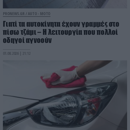
PRONEWS.GR /
AUTO - MOTO
Γιατί τα αυτοκίνητα έχουν γραμμές στο
πίσω τζάμι – Η λειτουργία που πολλοί
οδηγοί αγνοούν
01.08.2026 | 21:12