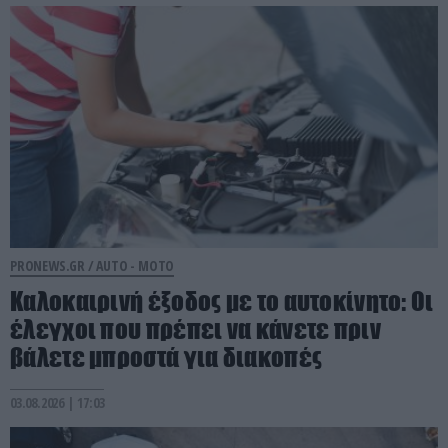
PRONEWS.GR /
AUTO - MOTO
Καλοκαιρινή έξοδος με το αυτοκίνητο: Οι
έλεγχοι που πρέπει να κάνετε πριν
βάλετε μπροστά για διακοπές
03.08.2026 | 17:03