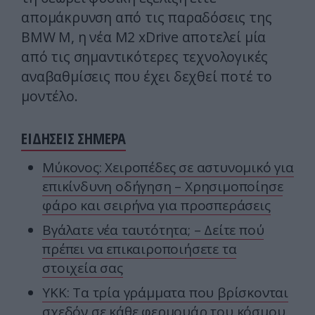
απομάκρυνση από τις παραδόσεις της
BMW M, η νέα M2 xDrive αποτελεί μία
από τις σημαντικότερες τεχνολογικές
αναβαθμίσεις που έχει δεχθεί ποτέ το
μοντέλο.
ΕΙΔΗΣΕΙΣ ΣΗΜΕΡΑ
Μύκονος: Χειροπέδες σε αστυνομικό για
επικίνδυνη οδήγηση – Χρησιμοποίησε
φάρο και σειρήνα για προσπεράσεις
Βγάλατε νέα ταυτότητα; – Δείτε πού
πρέπει να επικαιροποιήσετε τα
στοιχεία σας
YKK: Τα τρία γράμματα που βρίσκονται
σχεδόν σε κάθε φερμουάρ του κόσμου