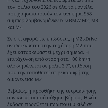
Η νέα τεχνολογία θα ενσωματωθεί από
τον Ιούλιο του 2026 σε όλα τα μοντέλα
που χρησιμοποιούν τον κινητήρα S58,
συμπεριλαμβανομένων των BMW M2, M3
και M4.
Σε ό,τι αφορά τις επιδόσεις, η M2 xDrive
αναδεικνύεται στην ταχύτερη M2 που
έχει κατασκευαστεί μέχρι σήμερα. Η
επιτάχυνση από στάση στα 100 km/h
ολοκληρώνεται σε μόλις 3,7”, επίδοση
που την τοποθετεί στην κορυφή της
οικογένειας M2.
Βεβαίως, η προσθήκη της τετρακίνησης
συνοδεύεται από αύξηση βάρους. Η νέα
έκδοση προσθέτει περίπου 60 κιλά σε