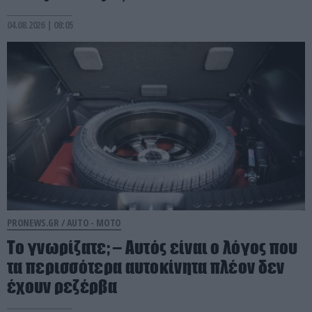
04.08.2026 | 08:05
PRONEWS.GR /
AUTO - MOTO
Το γνωρίζατε; – Aυτός είναι ο λόγος που
τα περισσότερα αυτοκίνητα πλέον δεν
έχουν ρεζέρβα