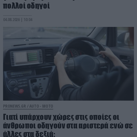
πολλοί οδηγοί
04.08.2026 | 10:04
PRONEWS.GR /
AUTO - MOTO
Γιατί υπάρχουν χώρες στις οποίες οι
άνθρωποι οδηγούν στα αριστερά ενώ σε
άλλες στα δεξιά;