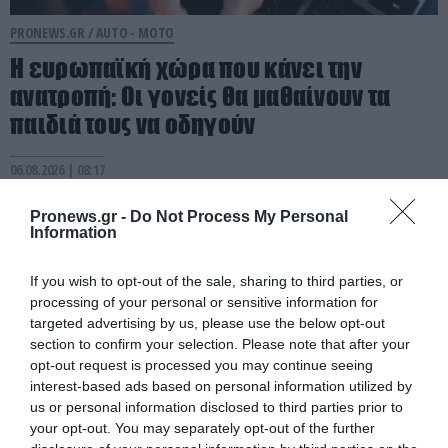
PRONEWS.GR /
AUTO - MOTO
Η ευρωπαϊκή χώρα που κάνει την
ανατροπή: Οι γονείς θα μαθαίνουν τα
παιδιά τους να οδηγούν
06.08.2026 | 08:17
Pronews.gr -
Do Not Process My Personal
Information
If you wish to opt-out of the sale, sharing to third parties, or
processing of your personal or sensitive information for
targeted advertising by us, please use the below opt-out
section to confirm your selection. Please note that after your
opt-out request is processed you may continue seeing
interest-based ads based on personal information utilized by
us or personal information disclosed to third parties prior to
your opt-out. You may separately opt-out of the further