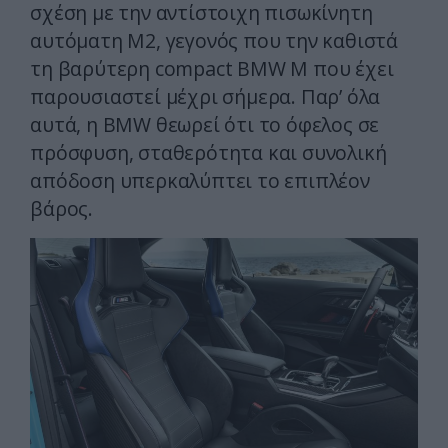
σχέση με την αντίστοιχη πισωκίνητη
αυτόματη M2, γεγονός που την καθιστά
τη βαρύτερη compact BMW M που έχει
παρουσιαστεί μέχρι σήμερα. Παρ’ όλα
αυτά, η BMW θεωρεί ότι το όφελος σε
πρόσφυση, σταθερότητα και συνολική
απόδοση υπερκαλύπτει το επιπλέον
βάρος.