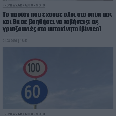
PRONEWS.GR /
AUTO - MOTO
Το προϊόν που έχουμε όλοι στο σπίτι μας
και θα σε βοηθήσει να «σβήσεις» τις
γρατζουνιές στο αυτοκίνητο (βίντεο)
01.08.2026 | 18:42
PRONEWS.GR /
AUTO - MOTO