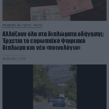
PRONEWS.GR /
AUTO - MOTO
Αλλάζουν όλα στα διπλώματα οδήγησης:
Έρχεται το ευρωπαϊκό ψηφιακό
δίπλωμα και νέο «ποινολόγιο»
05.08.2026 | 13:36