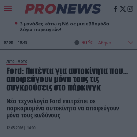
3 μονάδες κάτω η ΝΔ σε μια εβδομάδα
λόγω πυρκαγιών!
o
30
C
07
08
19:48
AUTO - MOTO
Ford: Πατέντα για αυτοκίνητα που…
αποφεύγουν μόνα τους τις
συγκρούσεις στο πάρκινγκ
Νέα τεχνολογία Ford επιτρέπει σε
παρκαρισμένα αυτοκίνητα να αποφεύγουν
μόνα τους κινδύνους
12.05.2026 | 14:00