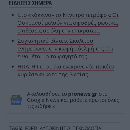
ΕΙΔΗΣΕΙΣ ΣΗΜΕΡΑ
Στο «κόκκινο» το Ντνιπροπετρόφσκ: Οι
Ουκρανοί μιλούν για σφοδρές ρωσικές
επιθέσεις σε όλη την επικράτεια
Συγκινητικό βίντεο: Σκυλίτσα
ενημερώνει την κωφή αδελφή της ότι
είναι έτοιμο το φαγητό της
ΗΠΑ: Η Γερουσία ενέκρινε νέο πακέτο
κυρώσεων κατά της Ρωσίας
Ακολουθήστε το
pronews.gr
στο
Google News και μάθετε πρώτοι όλες
τις ειδήσεις
TAGS:
FORD
ΑΥΤΟΚΙΝΗΤΟ
ΤΕΧΝΟΛΟΓΙΑ