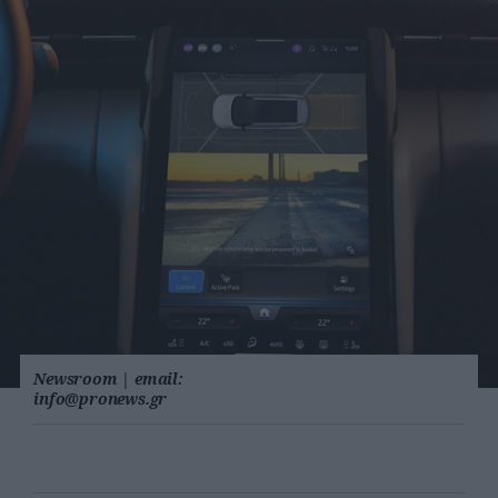
Newsroom
|
email:
info@pronews.gr