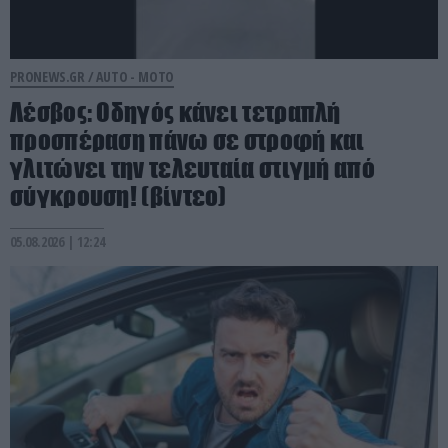
PRONEWS.GR /
AUTO - MOTO
Λέσβος: Οδηγός κάνει τετραπλή
προσπέραση πάνω σε στροφή και
γλιτώνει την τελευταία στιγμή από
σύγκρουση! (βίντεο)
05.08.2026 | 12:24