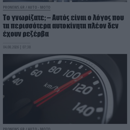
PRONEWS.GR /
AUTO - MOTO
Το γνωρίζατε; – Aυτός είναι ο λόγος που
τα περισσότερα αυτοκίνητα πλέον δεν
έχουν ρεζέρβα
04.08.2026 | 07:38
PRONEWS.GR /
AUTO - MOTO