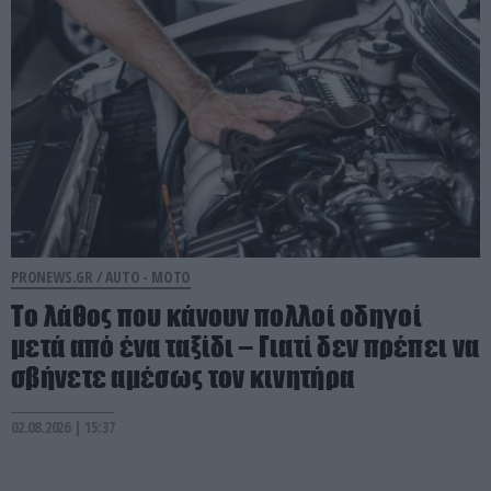
PRONEWS.GR /
AUTO - MOTO
Το λάθος που κάνουν πολλοί οδηγοί
μετά από ένα ταξίδι – Γιατί δεν πρέπει να
σβήνετε αμέσως τον κινητήρα
02.08.2026 | 15:37