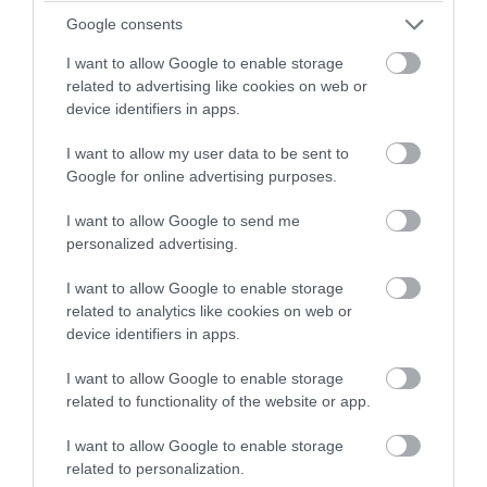
Google consents
I want to allow Google to enable storage
related to advertising like cookies on web or
device identifiers in apps.
I want to allow my user data to be sent to
Google for online advertising purposes.
PRONEWS.GR /
AUTO - MOTO
I want to allow Google to send me
Η ευρωπαϊκή χώρα που κάνει την
personalized advertising.
ανατροπή: Οι γονείς θα μαθαίνουν τα
I want to allow Google to enable storage
παιδιά τους να οδηγούν
related to analytics like cookies on web or
device identifiers in apps.
06.08.2026 | 08:17
I want to allow Google to enable storage
related to functionality of the website or app.
I want to allow Google to enable storage
related to personalization.