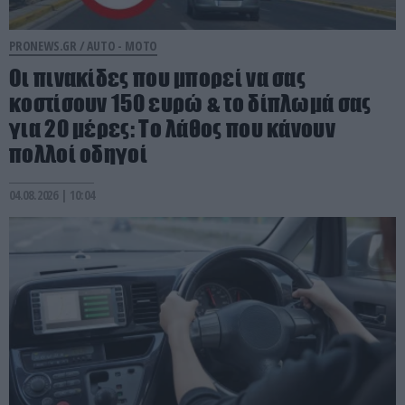
PRONEWS.GR /
AUTO - MOTO
Οι πινακίδες που μπορεί να σας
κοστίσουν 150 ευρώ & το δίπλωμά σας
για 20 μέρες: Το λάθος που κάνουν
πολλοί οδηγοί
04.08.2026 | 10:04