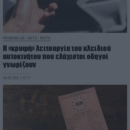
PRONEWS.GR /
AUTO - MOTO
Η «κρυφή» λειτουργία του κλειδιού
αυτοκινήτου που ελάχιστοι οδηγοί
γνωρίζουν
06.08.2026 | 07:11