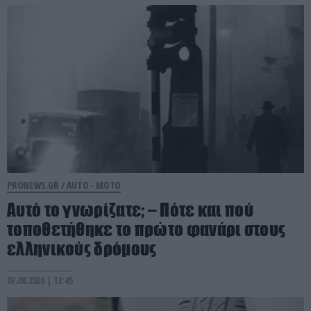
PRONEWS.GR /
AUTO - MOTO
Αυτό το γνωρίζατε; – Πότε και πού
τοποθετήθηκε το πρώτο φανάρι στους
ελληνικούς δρόμους
07.08.2026 | 13:45