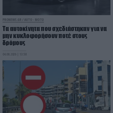
PRONEWS.GR /
AUTO - MOTO
Τα αυτοκίνητα που σχεδιάστηκαν για να
μην κυκλοφορήσουν ποτέ στους
δρόμους
04.08.2026 | 13:58