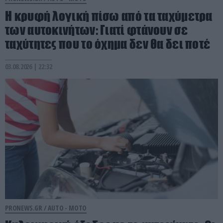
Η κρυφή λογική πίσω από τα ταχύμετρα
των αυτοκινήτων: Γιατί φτάνουν σε
ταχύτητες που το όχημα δεν θα δει ποτέ
03.08.2026 | 22:32
PRONEWS.GR /
AUTO - MOTO