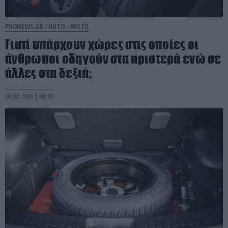
PRONEWS.GR /
AUTO - MOTO
Γιατί υπάρχουν χώρες στις οποίες οι
άνθρωποι οδηγούν στα αριστερά ενώ σε
άλλες στα δεξιά;
04.08.2026 | 08:05