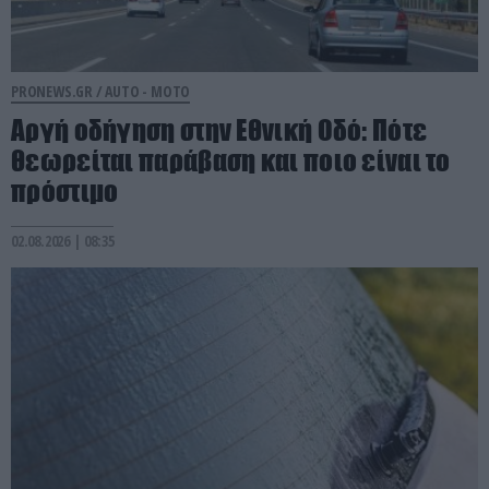
PRONEWS.GR /
AUTO - MOTO
Αργή οδήγηση στην Εθνική Οδό: Πότε
θεωρείται παράβαση και ποιο είναι το
πρόστιμο
02.08.2026 | 08:35