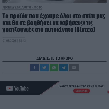
PRONEWS.GR /
AUTO - MOTO
Το προϊόν που έχουμε όλοι στο σπίτι μας
και θα σε βοηθήσει να «σβήσεις» τις
γρατζουνιές στο αυτοκίνητο (βίντεο)
01.08.2026 | 18:42
ΔΙΑΔΩΣΤΕ ΤΟ ΑΡΘΡΟ