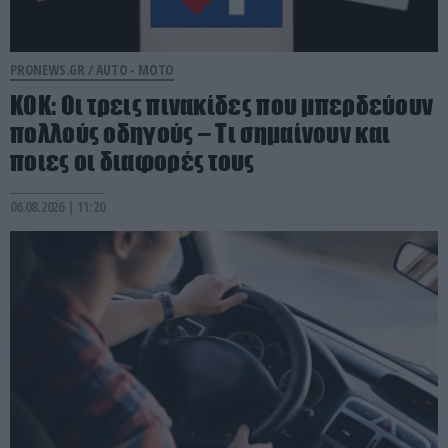
PRONEWS.GR /
AUTO - MOTO
ΚΟΚ: Οι τρεις πινακίδες που μπερδεύουν
πολλούς οδηγούς – Τι σημαίνουν και
ποιες οι διαφορές τους
06.08.2026 | 11:20