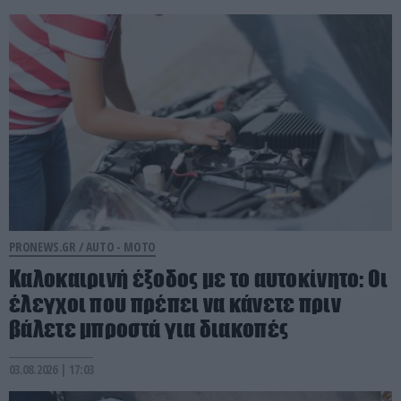
PRONEWS.GR /
AUTO - MOTO
Καλοκαιρινή έξοδος με το αυτοκίνητο: Οι
έλεγχοι που πρέπει να κάνετε πριν
βάλετε μπροστά για διακοπές
03.08.2026 | 17:03