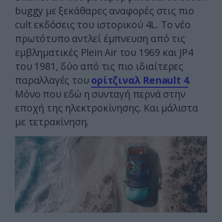
buggy με ξεκάθαρες αναφορές στις πιο
cult εκδόσεις του ιστορικού 4L. Το νέο
πρωτότυπο αντλεί έμπνευση από τις
εμβληματικές Plein Air του 1969 και JP4
του 1981, δύο από τις πιο ιδιαίτερες
παραλλαγές του
ορίτζιναλ Renault 4
.
Μόνο που εδώ η συνταγή περνά στην
εποχή της ηλεκτροκίνησης. Και μάλιστα
με τετρακίνηση.