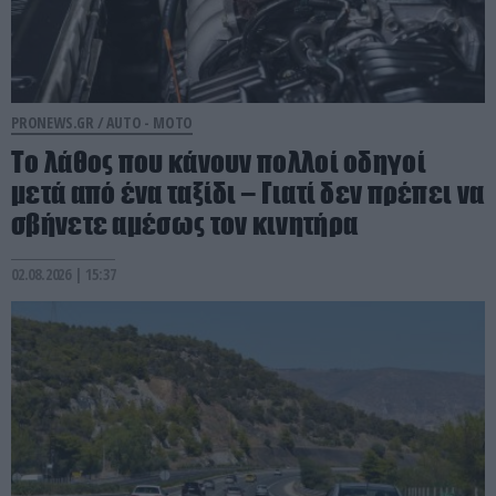
PRONEWS.GR /
AUTO - MOTO
Το λάθος που κάνουν πολλοί οδηγοί
μετά από ένα ταξίδι – Γιατί δεν πρέπει να
σβήνετε αμέσως τον κινητήρα
02.08.2026 | 15:37