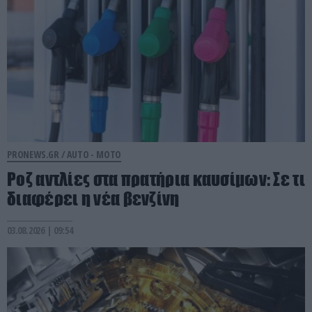
PRONEWS.GR /
AUTO - MOTO
Ροζ αντλίες στα πρατήρια καυσίμων: Σε τι
διαφέρει η νέα βενζίνη
03.08.2026 | 09:54