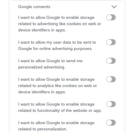
Η «κρυφή» λειτουργία του κλειδιού
Google consents
αυτοκινήτου που ελάχιστοι οδηγοί
I want to allow Google to enable storage
γνωρίζουν
related to advertising like cookies on web or
device identifiers in apps.
06.08.2026 | 07:11
I want to allow my user data to be sent to
Google for online advertising purposes.
I want to allow Google to send me
personalized advertising.
I want to allow Google to enable storage
related to analytics like cookies on web or
device identifiers in apps.
I want to allow Google to enable storage
related to functionality of the website or app.
PRONEWS.GR /
AUTO - MOTO
I want to allow Google to enable storage
related to personalization.
Αλλάζουν όλα στα διπλώματα οδήγησης: