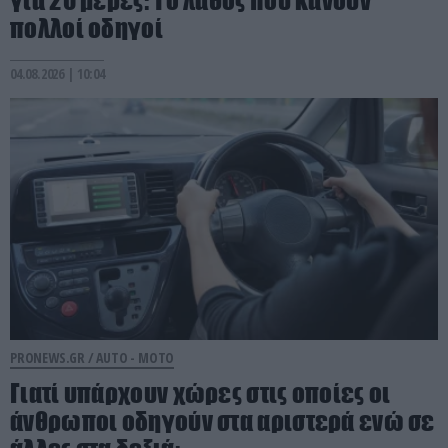
πολλοί οδηγοί
04.08.2026 | 10:04
PRONEWS.GR /
AUTO - MOTO
Γιατί υπάρχουν χώρες στις οποίες οι
άνθρωποι οδηγούν στα αριστερά ενώ σε