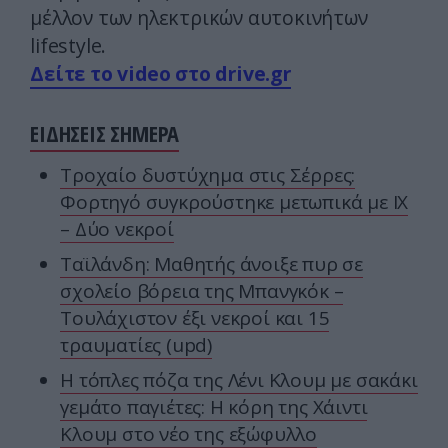
μέλλον των ηλεκτρικών αυτοκινήτων
lifestyle.
Δείτε το video στο drive.gr
ΕΙΔΗΣΕΙΣ ΣΗΜΕΡΑ
Τροχαίο δυστύχημα στις Σέρρες:
Φορτηγό συγκρούστηκε μετωπικά με ΙΧ
– Δύο νεκροί
Tαϊλάνδη: Μαθητής άνοιξε πυρ σε
σχολείο βόρεια της Μπανγκόκ –
Τουλάχιστον έξι νεκροί και 15
τραυματίες (upd)
Η τόπλες πόζα της Λένι Κλουμ με σακάκι
γεμάτο παγιέτες: Η κόρη της Χάιντι
Κλουμ στο νέο της εξώφυλλο