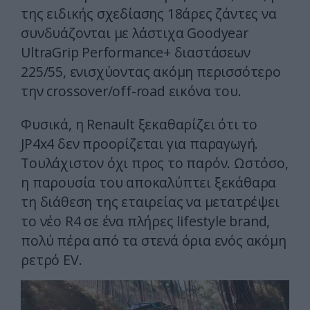
της ειδικής σχεδίασης 18άρες ζάντες να
συνδυάζονται με λάστιχα Goodyear
UltraGrip Performance+ διαστάσεων
225/55, ενισχύοντας ακόμη περισσότερο
την crossover/off-road εικόνα του.
Φυσικά, η Renault ξεκαθαρίζει ότι το
JP4x4 δεν προορίζεται για παραγωγή.
Τουλάχιστον όχι προς το παρόν. Ωστόσο,
η παρουσία του αποκαλύπτει ξεκάθαρα
τη διάθεση της εταιρείας να μετατρέψει
το νέο R4 σε ένα πλήρες lifestyle brand,
πολύ πέρα από τα στενά όρια ενός ακόμη
ρετρό EV.