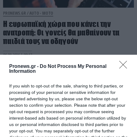
PRONEWS.GR /
AUTO - MOTO
Η ευρωπαϊκή χώρα που κάνει την
ανατροπή: Οι γονείς θα μαθαίνουν τα
παιδιά τους να οδηγούν
06.08.2026 | 08:17
Pronews.gr -
Do Not Process My Personal
Information
If you wish to opt-out of the sale, sharing to third parties, or
processing of your personal or sensitive information for
targeted advertising by us, please use the below opt-out
section to confirm your selection. Please note that after your
opt-out request is processed you may continue seeing
interest-based ads based on personal information utilized by
us or personal information disclosed to third parties prior to
your opt-out. You may separately opt-out of the further