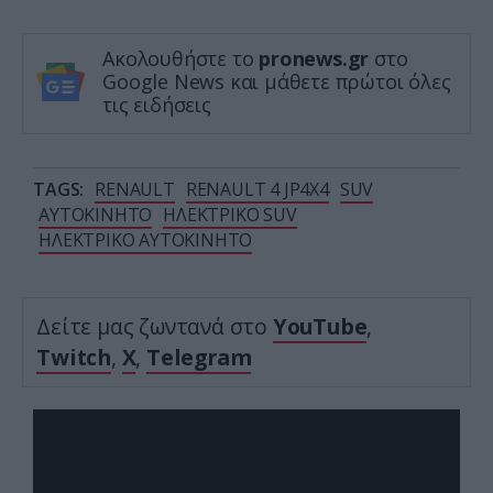
Ακολουθήστε το
pronews.gr
στο
Google News και μάθετε πρώτοι όλες
τις ειδήσεις
TAGS:
RENAULT
RENAULT 4 JP4X4
SUV
ΑΥΤΟΚΙΝΗΤΟ
ΗΛΕΚΤΡΙΚΟ SUV
ΗΛΕΚΤΡΙΚΟ ΑΥΤΟΚΙΝΗΤΟ
Δείτε μας ζωντανά στο
YouTube
,
Twitch
,
X
,
Telegram