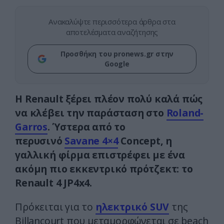
Ανακαλύψτε περισσότερα άρθρα στα
αποτελέσματα αναζήτησης
Προσθήκη του pronews.gr στην
Google
Η Renault ξέρει πλέον πολύ καλά πώς
να κλέβει την παράσταση στο
Roland-
Garros
. Ύστερα από το
περυσινό
Savane 4×4
Concept, η
γαλλική φίρμα επιστρέφει με ένα
ακόμη πιο εκκεντρικό πρότζεκτ: το
Renault 4 JP4x4.
Πρόκειται για το
ηλεκτρικό SUV
της
Billancourt που μεταμορφώνεται σε beach