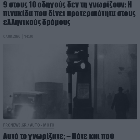
9 στους 10 οδηγούς δεν τη γνωρίζουν: Η
πινακίδα που δίνει προτεραιότητα στους
ελληνικούς δρόμους
07.08.2026 | 14:30
PRONEWS.GR /
AUTO - MOTO
Αυτό το γνωρίζατε; – Πότε και πού