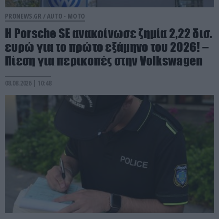
PRONEWS.GR /
AUTO - MOTO
Η Porsche SE ανακοίνωσε ζημία 2,22 δισ.
ευρώ για το πρώτο εξάμηνο του 2026! –
Πίεση για περικοπές στην Volkswagen
08.08.2026 | 10:48