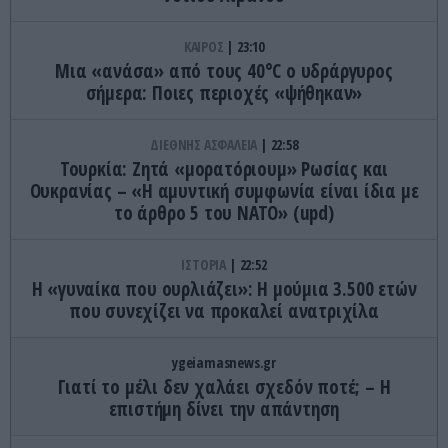
ΚΑΙΡΟΣ
23:10
Μια «ανάσα» από τους 40°C ο υδράργυρος
σήμερα: Ποιες περιοχές «ψήθηκαν»
ΔΙΕΘΝΗΣ ΑΣΦΑΛΕΙΑ
22:58
Τουρκία: Ζητά «μορατόριουμ» Ρωσίας και
Ουκρανίας – «Η αμυντική συμφωνία είναι ίδια με
το άρθρο 5 του ΝΑΤΟ» (upd)
ΙΣΤΟΡΙΑ
22:52
Η «γυναίκα που ουρλιάζει»: Η μούμια 3.500 ετών
που συνεχίζει να προκαλεί ανατριχίλα
ygeiamasnews.gr
Γιατί το μέλι δεν χαλάει σχεδόν ποτέ; – Η
επιστήμη δίνει την απάντηση