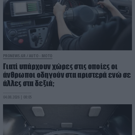
PRONEWS.GR /
AUTO - MOTO
Γιατί υπάρχουν χώρες στις οποίες οι
άνθρωποι οδηγούν στα αριστερά ενώ σε
άλλες στα δεξιά;
04.08.2026 | 08:05