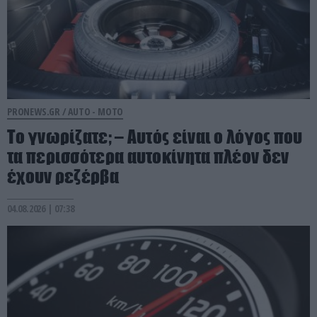
PRONEWS.GR /
AUTO - MOTO
Το γνωρίζατε; – Aυτός είναι ο λόγος που
τα περισσότερα αυτοκίνητα πλέον δεν
έχουν ρεζέρβα
04.08.2026 | 07:38