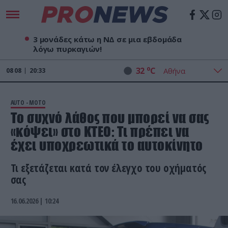
3 μονάδες κάτω η ΝΔ σε μια εβδομάδα
λόγω πυρκαγιών!
o
32
C
08
08
20:33
AUTO - MOTO
Το συχνό λάθος που μπορεί να σας
«κόψει» στο ΚΤΕΟ: Τι πρέπει να
έχει υποχρεωτικά το αυτοκίνητο
Τι εξετάζεται κατά τον έλεγχο του οχήματός
σας
16.06.2026 | 10:24