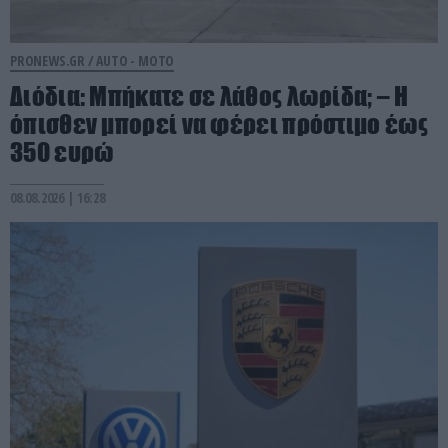
PRONEWS.GR /
AUTO - MOTO
Διόδια: Μπήκατε σε λάθος λωρίδα; – Η
όπισθεν μπορεί να φέρει πρόστιμο έως
350 ευρώ
08.08.2026 | 16:28