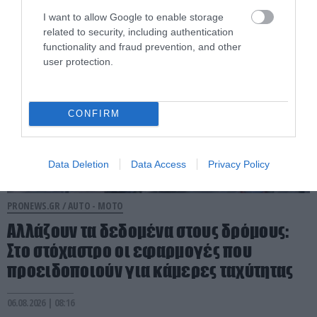
06.08.2026 | 08:17
I want to allow Google to enable storage
related to security, including authentication
functionality and fraud prevention, and other
user protection.
CONFIRM
Data Deletion
Data Access
Privacy Policy
PRONEWS.GR /
AUTO - MOTO
Αλλάζουν τα δεδομένα στους δρόμους:
Στο στόχαστρο οι εφαρμογές που
προειδοποιούν για κάμερες ταχύτητας
06.08.2026 | 08:16