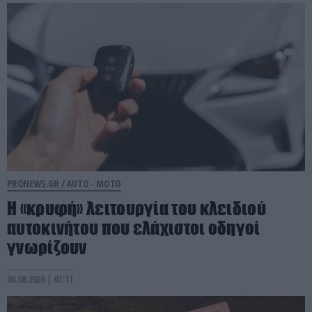
PRONEWS.GR /
AUTO - MOTO
Η «κρυφή» λειτουργία του κλειδιού
αυτοκινήτου που ελάχιστοι οδηγοί
γνωρίζουν
06.08.2026 | 07:11