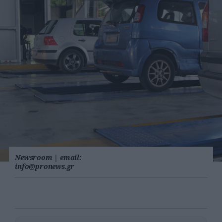
Newsroom
|
email:
info@pronews.gr