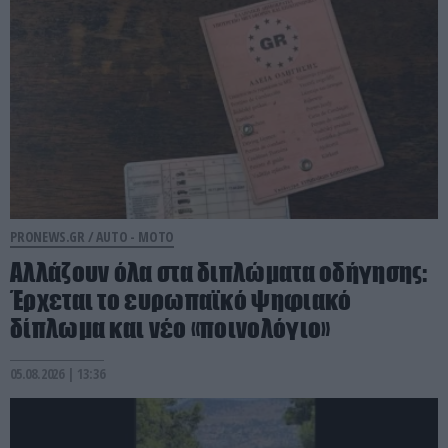
PRONEWS.GR /
AUTO - MOTO
Αλλάζουν όλα στα διπλώματα οδήγησης:
Έρχεται το ευρωπαϊκό ψηφιακό
δίπλωμα και νέο «ποινολόγιο»
05.08.2026 | 13:36