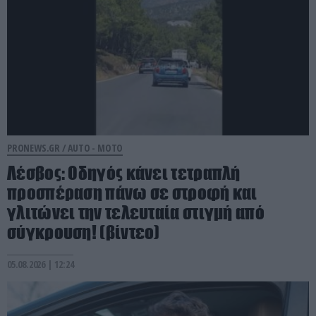
PRONEWS.GR /
AUTO - MOTO
Λέσβος: Οδηγός κάνει τετραπλή
προσπέραση πάνω σε στροφή και
γλιτώνει την τελευταία στιγμή από
σύγκρουση! (βίντεο)
05.08.2026 | 12:24