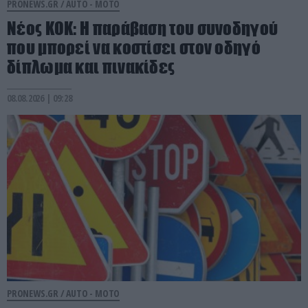
PRONEWS.GR /
AUTO - MOTO
Νέος ΚΟΚ: Η παράβαση του συνοδηγού
που μπορεί να κοστίσει στον οδηγό
δίπλωμα και πινακίδες
08.08.2026 | 09:28
PRONEWS.GR /
AUTO - MOTO