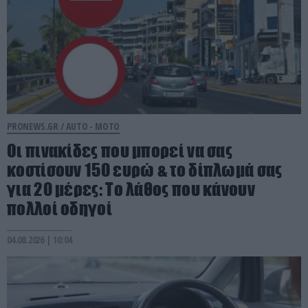
PRONEWS.GR /
AUTO - MOTO
Οι πινακίδες που μπορεί να σας
κοστίσουν 150 ευρώ & το δίπλωμά σας
για 20 μέρες: Το λάθος που κάνουν
πολλοί οδηγοί
04.08.2026 | 10:04