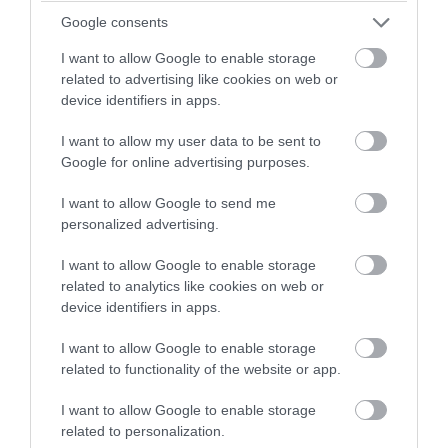
Google consents
06.08.2026 | 11:20
I want to allow Google to enable storage
related to advertising like cookies on web or
device identifiers in apps.
I want to allow my user data to be sent to
Google for online advertising purposes.
I want to allow Google to send me
personalized advertising.
I want to allow Google to enable storage
related to analytics like cookies on web or
device identifiers in apps.
PRONEWS.GR /
AUTO - MOTO
Η ευρωπαϊκή χώρα που κάνει την
I want to allow Google to enable storage
related to functionality of the website or app.
ανατροπή: Οι γονείς θα μαθαίνουν τα
παιδιά τους να οδηγούν
I want to allow Google to enable storage
related to personalization.