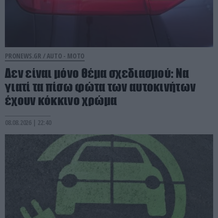
PRONEWS.GR /
AUTO - MOTO
Δεν είναι μόνο θέμα σχεδιασμού: Να
γιατί τα πίσω φώτα των αυτοκινήτων
έχουν κόκκινο χρώμα
08.08.2026 | 22:40