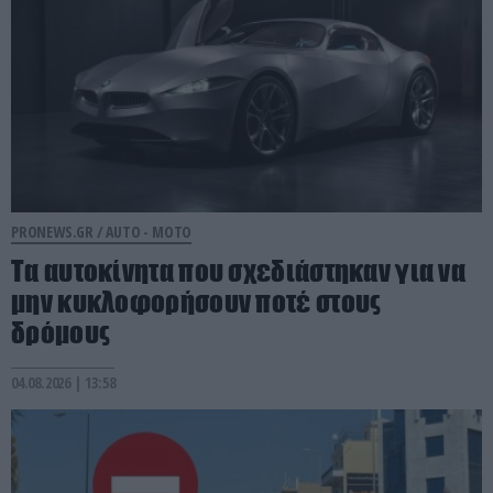
PRONEWS.GR /
AUTO - MOTO
Τα αυτοκίνητα που σχεδιάστηκαν για να
μην κυκλοφορήσουν ποτέ στους
δρόμους
04.08.2026 | 13:58