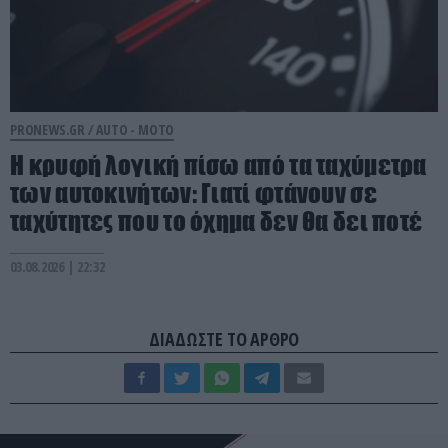
PRONEWS.GR /
AUTO - MOTO
Η κρυφή λογική πίσω από τα ταχύμετρα
των αυτοκινήτων: Γιατί φτάνουν σε
ταχύτητες που το όχημα δεν θα δει ποτέ
03.08.2026 | 22:32
ΔΙΑΔΩΣΤΕ ΤΟ ΑΡΘΡΟ