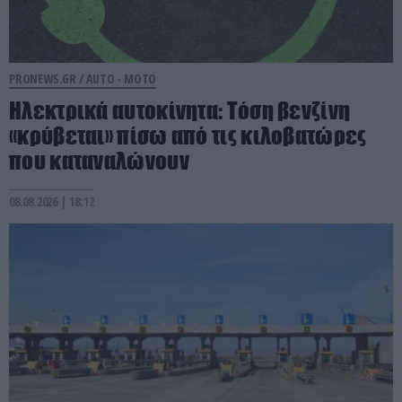
PRONEWS.GR /
AUTO - MOTO
Ηλεκτρικά αυτοκίνητα: Τόση βενζίνη
«κρύβεται» πίσω από τις κιλοβατώρες
που καταναλώνουν
08.08.2026 | 18:12